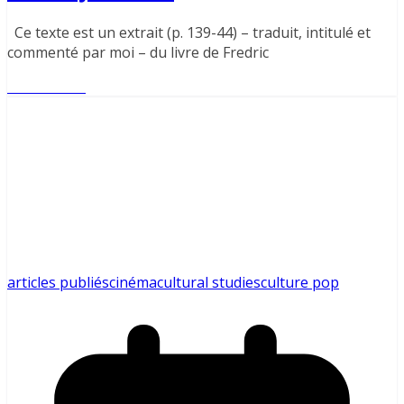
Ce texte est un extrait (p. 139-44) – traduit, intitulé et
commenté par moi – du livre de Fredric
Lire l'article
articles publiés
cinéma
cultural studies
culture pop