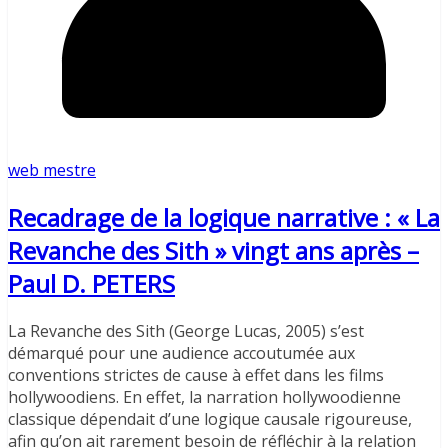
web mestre
Recadrage de la logique narrative : « La
Revanche des Sith » vingt ans après –
Paul D. PETERS
La Revanche des Sith (George Lucas, 2005) s’est
démarqué pour une audience accoutumée aux
conventions strictes de cause à effet dans les films
hollywoodiens. En effet, la narration hollywoodienne
classique dépendait d’une logique causale rigoureuse,
afin qu’on ait rarement besoin de réfléchir à la relation