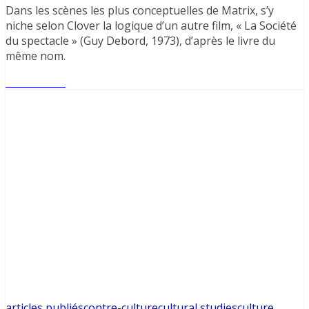
Dans les scènes les plus conceptuelles de Matrix, s’y
niche selon Clover la logique d’un autre film, « La Société
du spectacle » (Guy Debord, 1973), d’après le livre du
même nom.
Lire l'article
articles publiés
contre-culture
cultural studies
culture