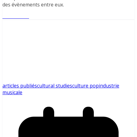
des évènements entre eux.
Lire l'article
articles publiés
cultural studies
culture pop
industrie
musicale