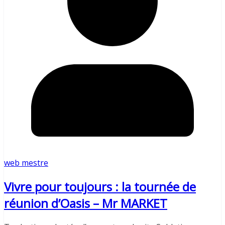
web mestre
Vivre pour toujours : la tournée de
réunion d’Oasis – Mr MARKET