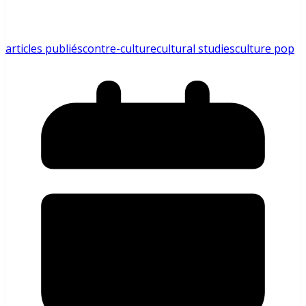
articles publiés
contre-culture
cultural studies
culture pop