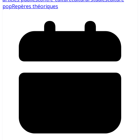
pop
Repères théoriques