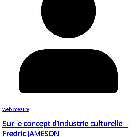
web mestre
Sur le concept d’industrie culturelle –
Fredric JAMESON