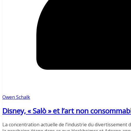
Owen Schalk
Disney, « Salò » et l’art non consomma
La concentration actuelle de l’industrie du divertissement