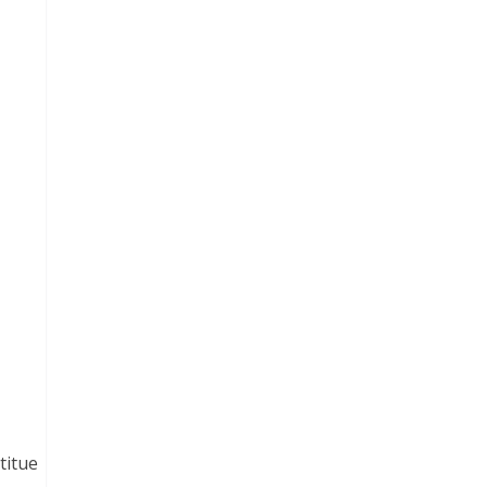
titue