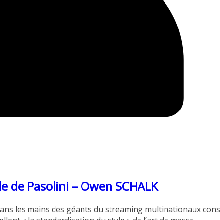
ble de Pasolini – Owen SCHALK
 dans les mains des géants du streaming multinationaux cons