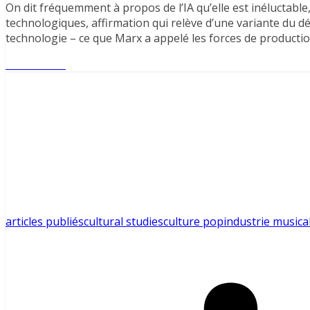
On dit fréquemment à propos de l’IA qu’elle est inéluctable,
technologiques, affirmation qui relève d’une variante du d
technologie – ce que Marx a appelé les forces de productio
Lire l'article
articles publiés
cultural studies
culture pop
industrie musica