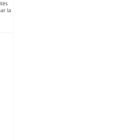
ités
ar la