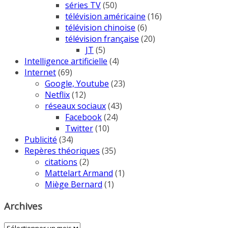
séries TV
(50)
télévision américaine
(16)
télévision chinoise
(6)
télévision française
(20)
JT
(5)
Intelligence artificielle
(4)
Internet
(69)
Google, Youtube
(23)
Netflix
(12)
réseaux sociaux
(43)
Facebook
(24)
Twitter
(10)
Publicité
(34)
Repères théoriques
(35)
citations
(2)
Mattelart Armand
(1)
Miège Bernard
(1)
Archives
Archives