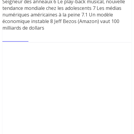
Seigneur des anneaux 6 Le play-back musical, nouvelle
tendance mondiale chez les adolescents 7 Les médias
numériques américaines à la peine 7.1 Un modèle
économique instable 8 Jeff Bezos (Amazon) vaut 100
milliards de dollars
Lire l'article