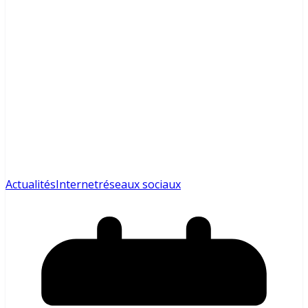
Actualités
Internet
réseaux sociaux