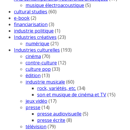
musique électroacoustique
(5)
cultural studies
(60)
e-book
(2)
financiarisation
(3)
industrie politique
(1)
Industries créatives
(23)
numérique
(21)
Industries culturelles
(193)
cinéma
(70)
contre-culture
(12)
culture pop
(33)
édition
(13)
industrie musicale
(60)
rock, variétés, etc.
(34)
son et musique de cinéma et TV
(15)
jeux vidéo
(17)
presse
(14)
presse audiovisuelle
(5)
presse écrite
(8)
télévision
(79)