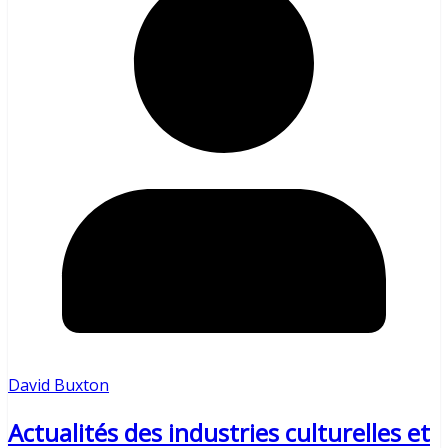
David Buxton
Actualités des industries culturelles et