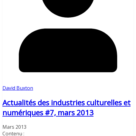
David Buxton
Actualités des industries culturelles et
numériques #7, mars 2013
Mars 2013
Contenu :