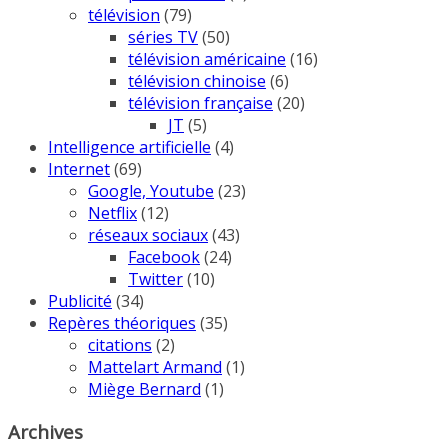
télévision
(79)
séries TV
(50)
télévision américaine
(16)
télévision chinoise
(6)
télévision française
(20)
JT
(5)
Intelligence artificielle
(4)
Internet
(69)
Google, Youtube
(23)
Netflix
(12)
réseaux sociaux
(43)
Facebook
(24)
Twitter
(10)
Publicité
(34)
Repères théoriques
(35)
citations
(2)
Mattelart Armand
(1)
Miège Bernard
(1)
Archives