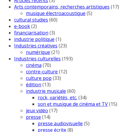
Articles récents
(3)
Arts contemporains, recherches artistiques
(17)
musique électroacoustique
(5)
cultural studies
(60)
e-book
(2)
financiarisation
(3)
industrie politique
(1)
Industries créatives
(23)
numérique
(21)
Industries culturelles
(193)
cinéma
(70)
contre-culture
(12)
culture pop
(33)
édition
(13)
industrie musicale
(60)
rock, variétés, etc.
(34)
son et musique de cinéma et TV
(15)
jeux vidéo
(17)
presse
(14)
presse audiovisuelle
(5)
presse écrite
(8)