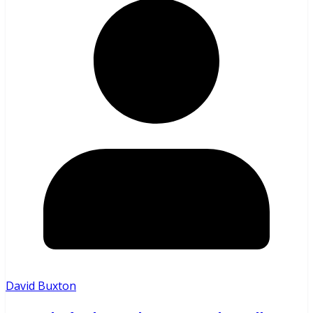
David Buxton