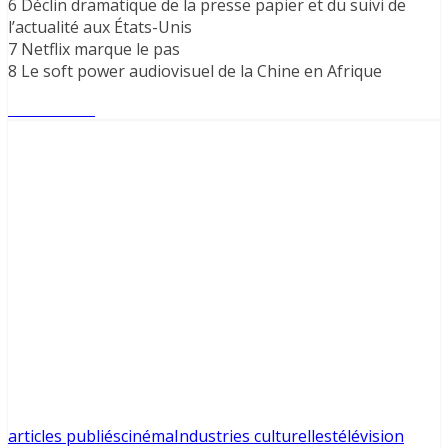
6 Déclin dramatique de la presse papier et du suivi de
l’actualité aux États-Unis
7 Netflix marque le pas
8 Le soft power audiovisuel de la Chine en Afrique
Lire l'article
articles publiés
cinéma
Industries culturelles
télévision