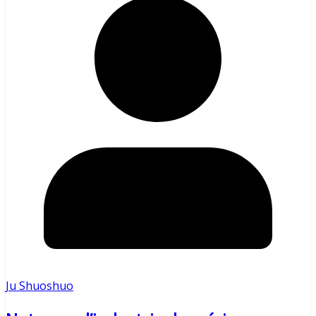
Ju Shuoshuo