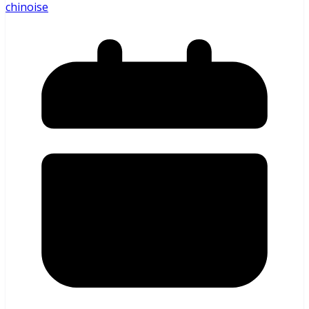
chinoise