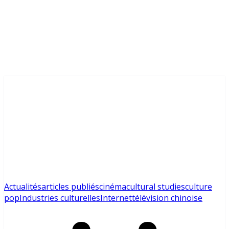
Actualités
articles publiés
cinéma
cultural studies
culture
pop
Industries culturelles
Internet
télévision chinoise