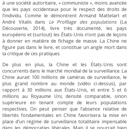
à une société autoritaire, « communiste », moins avancée
que les pays occidentaux pour le respect des droits de
l’individu. Comme le démontrent Armand Mattelart et
André Vitalis dans
Le Profilage des populations
(La
Découverte, 2014), livre très documenté, les pays
européens et (surtout) les États-Unis n’ont pas de leçons
à donner en matière de fichage de masse. La Chine ne
figure pas dans le livre, et constitue un angle mort dans
la critique de ces pratiques.
De plus en plus, la Chine et les États-Unis sont
concurrents dans le marché mondial de la surveillance. La
Chine aurait 100 millions de caméras de surveillance, le
plus grand nombre au monde (vidéo ci-dessus), par
rapport à 30 millions aux États-Unis, et entre 5 et 6
millions au Royaume Uni, densité comparable, sinon
supérieure en tenant compte de leurs populations
respectives. On peut penser que l’absence relative de
libertés fondamentales en Chine favorisera la mise en
place d’un régime de surveillance totalitaire impensable
dans les démocraties libérales. Mais il se pourrait bien