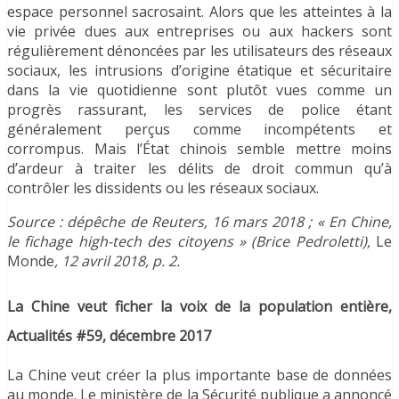
espace personnel sacrosaint. Alors que les atteintes à la
vie privée dues aux entreprises ou aux hackers sont
régulièrement dénoncées par les utilisateurs des réseaux
sociaux, les intrusions d’origine étatique et sécuritaire
dans la vie quotidienne sont plutôt vues comme un
progrès rassurant, les services de police étant
généralement perçus comme incompétents et
corrompus. Mais l’État chinois semble mettre moins
d’ardeur à traiter les délits de droit commun qu’à
contrôler les dissidents ou les réseaux sociaux.
Source : dépêche de Reuters, 16 mars 2018 ; « En Chine,
le fichage high-tech des citoyens » (Brice Pedroletti),
Le
Monde
, 12 avril 2018, p. 2.
La Chine veut ficher la voix de la population entière,
Actualités #59, décembre 2017
La Chine veut créer la plus importante base de données
au monde. Le ministère de la Sécurité publique a annoncé