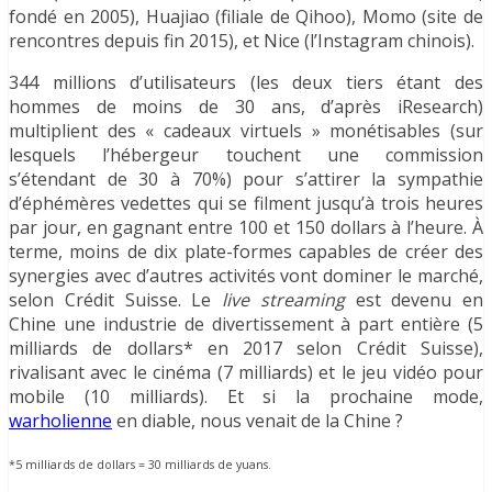
fondé en 2005), Huajiao (filiale de Qihoo), Momo (site de
rencontres depuis fin 2015), et Nice (l’Instagram chinois).
344 millions d’utilisateurs (les deux tiers étant des
hommes de moins de 30 ans, d’après iResearch)
multiplient des « cadeaux virtuels » monétisables (sur
lesquels l’hébergeur touchent une commission
s’étendant de 30 à 70%) pour s’attirer la sympathie
d’éphémères vedettes qui se filment jusqu’à trois heures
par jour, en gagnant entre 100 et 150 dollars à l’heure. À
terme, moins de dix plate-formes capables de créer des
synergies avec d’autres activités vont dominer le marché,
selon Crédit Suisse. Le
live streaming
est devenu en
Chine une industrie de divertissement à part entière (5
milliards de dollars* en 2017 selon Crédit Suisse),
rivalisant avec le cinéma (7 milliards) et le jeu vidéo pour
mobile (10 milliards). Et si la prochaine mode,
warholienne
en diable, nous venait de la Chine ?
*5 milliards de dollars = 30 milliards de yuans.