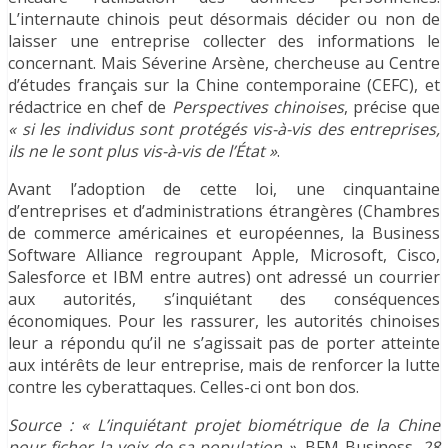
L’internaute chinois peut désormais décider ou non de
laisser une entreprise collecter des informations le
concernant. Mais Séverine Arsène, chercheuse au Centre
d’études français sur la Chine contemporaine (CEFC), et
rédactrice en chef de
Perspectives chinoises
, précise que
« si les individus sont protégés vis-à-vis des entreprises,
ils ne le sont plus vis-à-vis de l’État »
.
Avant l’adoption de cette loi, une cinquantaine
d’entreprises et d’administrations étrangères (Chambres
de commerce américaines et européennes, la Business
Software Alliance regroupant Apple, Microsoft, Cisco,
Salesforce et IBM entre autres) ont adressé un courrier
aux autorités, s’inquiétant des conséquences
économiques. Pour les rassurer, les autorités chinoises
leur a répondu qu’il ne s’agissait pas de porter atteinte
aux intérêts de leur entreprise, mais de renforcer la lutte
contre les cyberattaques. Celles-ci ont bon dos.
Source : « L’inquiétant projet biométrique de la Chine
pour ficher la voix de sa population »,
BFM Business
, 28