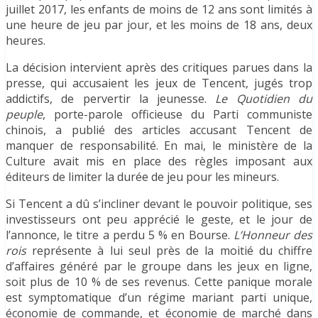
juillet 2017, les enfants de moins de 12 ans sont limités à
une heure de jeu par jour, et les moins de 18 ans, deux
heures.
La décision intervient après des critiques parues dans la
presse, qui accusaient les jeux de Tencent, jugés trop
addictifs, de pervertir la jeunesse.
Le Quotidien du
peuple
, porte-parole officieuse du Parti communiste
chinois, a publié des articles accusant Tencent de
manquer de responsabilité. En mai, le ministère de la
Culture avait mis en place des règles imposant aux
éditeurs de limiter la durée de jeu pour les mineurs.
Si Tencent a dû s’incliner devant le pouvoir politique, ses
investisseurs ont peu apprécié le geste, et le jour de
l’annonce, le titre a perdu 5 % en Bourse.
L’Honneur des
rois
représente à lui seul près de la moitié du chiffre
d’affaires généré par le groupe dans les jeux en ligne,
soit plus de 10 % de ses revenus. Cette panique morale
est symptomatique d’un régime mariant parti unique,
économie de commande, et économie de marché dans