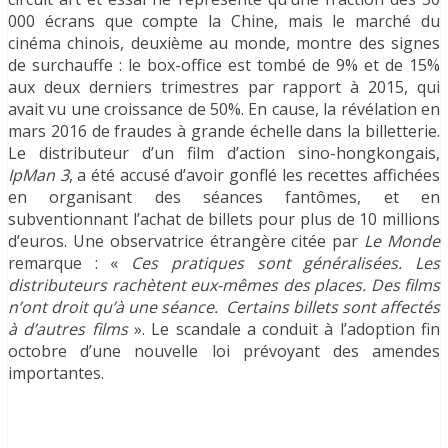
000 écrans que compte la Chine, mais le marché du
cinéma chinois, deuxième au monde, montre des signes
de surchauffe : le box-office est tombé de 9% et de 15%
aux deux derniers trimestres par rapport à 2015, qui
avait vu une croissance de 50%. En cause, la révélation en
mars 2016 de fraudes à grande échelle dans la billetterie.
Le distributeur d’un film d’action sino-hongkongais,
IpMan 3
, a été accusé d’avoir gonflé les recettes affichées
en organisant des séances fantômes, et en
subventionnant l’achat de billets pour plus de 10 millions
d’euros. Une observatrice étrangère citée par
Le Monde
remarque : «
Ces pratiques sont généralisées. Les
distributeurs rachètent eux-mêmes des places. Des films
n’ont droit qu’à une séance. Certains billets sont affectés
à d’autres films
». Le scandale a conduit à l’adoption fin
octobre d’une nouvelle loi prévoyant des amendes
importantes.