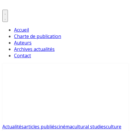
Accueil
Charte de publication
Auteurs
Archives actualités
Contact
Actualités
articles publiés
cinéma
cultural studies
culture