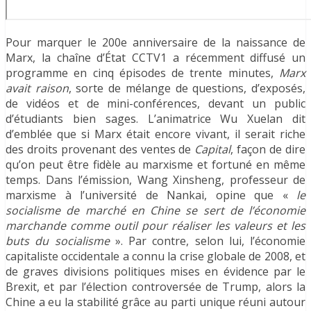
Pour marquer le 200e anniversaire de la naissance de
Marx, la chaîne d’État CCTV1 a récemment diffusé un
programme en cinq épisodes de trente minutes,
Marx
avait raison
, sorte de mélange de questions, d’exposés,
de vidéos et de mini-conférences, devant un public
d’étudiants bien sages. L’animatrice Wu Xuelan dit
d’emblée que si Marx était encore vivant, il serait riche
des droits provenant des ventes de
Capital
, façon de dire
qu’on peut être fidèle au marxisme et fortuné en même
temps. Dans l’émission, Wang Xinsheng, professeur de
marxisme à l’université de Nankai, opine que «
le
socialisme de marché en Chine se sert de l’économie
marchande comme outil pour réaliser les valeurs et les
buts du socialisme
». Par contre, selon lui, l’économie
capitaliste occidentale a connu la crise globale de 2008, et
de graves divisions politiques mises en évidence par le
Brexit, et par l’élection controversée de Trump, alors la
Chine a eu la stabilité grâce au parti unique réuni autour