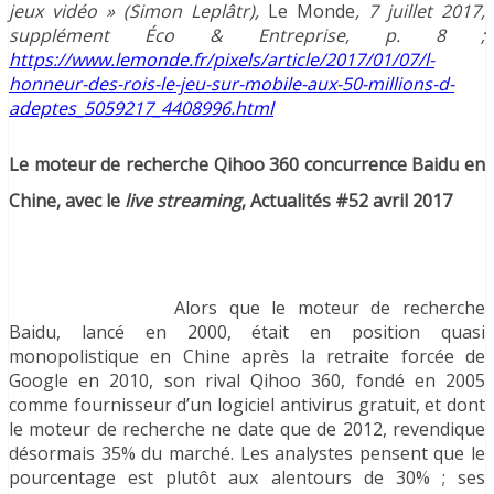
jeux vidéo » (Simon Leplâtr),
Le Monde
, 7 juillet 2017,
supplément Éco & Entreprise, p. 8 ;
https://www.lemonde.fr/pixels/article/2017/01/07/l-
honneur-des-rois-le-jeu-sur-mobile-aux-50-millions-d-
adeptes_5059217_4408996.html
Le moteur de recherche Qihoo 360 concurrence Baidu en
Chine, avec le
live streaming
, Actualités #52 avril 2017
Alors que le moteur de recherche
Baidu, lancé en 2000, était en position quasi
monopolistique en Chine après la retraite forcée de
Google en 2010, son rival Qihoo 360, fondé en 2005
comme fournisseur d’un logiciel antivirus gratuit, et dont
le moteur de recherche ne date que de 2012, revendique
désormais 35% du marché. Les analystes pensent que le
pourcentage est plutôt aux alentours de 30% ; ses