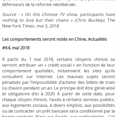
défenseurs de la reforme néolibérale…
Source : « On this Chinese TV show, participants have
nothing to lose but their chains » (Chris Buckley),
The
New York Times
, mai 5, 2018.
Les comportements seront notés en Chine, Actualités
#64, mai 2018
À partir du 1 mai 2018, certains citoyens chinois se
verront attribuer un « crédit social » en fonction de leur
comportement quotidien, notamment les sites qu’ils
consultent sur Internet. Les mauvais sujets seront
pénalisés par l’impossibilité d’acheter des billets de train
ou d’avion pendant un an. Le principe doit être généralisé
et obligatoire d’ici à 2020. À partir de cette date, pour
chaque citoyen chinois, l’accès à certains services publics,
aux logements sociaux, à divers emplois, aux possibilités
ou de contracter un prêt bancaire sera conditionné par la
bonne conduite. Place aux fayots, aux conformistes… Cet