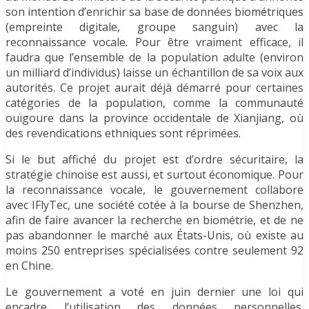
son intention d’enrichir sa base de données biométriques
(empreinte digitale, groupe sanguin) avec la
reconnaissance vocale. Pour être vraiment efficace, il
faudra que l’ensemble de la population adulte (environ
un milliard d’individus) laisse un échantillon de sa voix aux
autorités. Ce projet aurait déjà démarré pour certaines
catégories de la population, comme la communauté
ouïgoure dans la province occidentale de Xianjiang, où
des revendications ethniques sont réprimées.
Si le but affiché du projet est d’ordre sécuritaire, la
stratégie chinoise est aussi, et surtout économique. Pour
la reconnaissance vocale, le gouvernement collabore
avec IFlyTec, une société cotée à la bourse de Shenzhen,
afin de faire avancer la recherche en biométrie, et de ne
pas abandonner le marché aux États-Unis, où existe au
moins 250 entreprises spécialisées contre seulement 92
en Chine.
Le gouvernement a voté en juin dernier une loi qui
encadre l’utilisation des données personnelles.