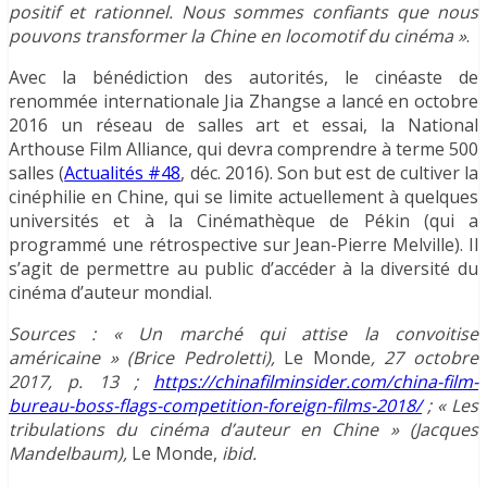
positif et rationnel. Nous sommes confiants que nous
pouvons transformer la Chine en locomotif du cinéma »
.
Avec la bénédiction des autorités, le cinéaste de
renommée internationale Jia Zhangse a lancé en octobre
2016 un réseau de salles art et essai, la National
Arthouse Film Alliance, qui devra comprendre à terme 500
salles (
Actualités #48
, déc. 2016). Son but est de cultiver la
cinéphilie en Chine, qui se limite actuellement à quelques
universités et à la Cinémathèque de Pékin (qui a
programmé une rétrospective sur Jean-Pierre Melville). Il
s’agit de permettre au public d’accéder à la diversité du
cinéma d’auteur mondial.
Sources : « Un marché qui attise la convoitise
américaine » (Brice Pedroletti),
Le Monde
, 27 octobre
2017, p. 13 ;
https://chinafilminsider.com/china-film-
bureau-boss-flags-competition-foreign-films-2018/
; « Les
tribulations du cinéma d’auteur en Chine » (Jacques
Mandelbaum),
Le Monde,
ibid.