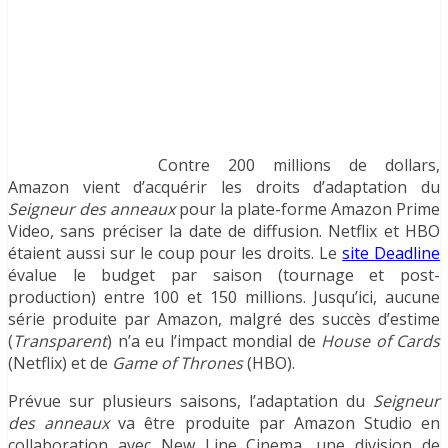
Contre 200 millions de dollars,
Amazon vient d’acquérir les droits d’adaptation du
Seigneur des anneaux
pour la plate-forme Amazon Prime
Video, sans préciser la date de diffusion. Netflix et HBO
étaient aussi sur le coup pour les droits. Le
site Deadline
évalue le budget par saison (tournage et post-
production) entre 100 et 150 millions. Jusqu’ici, aucune
série produite par Amazon, malgré des succès d’estime
(
Transparent
) n’a eu l’impact mondial de
House of Cards
(Netflix) et de
Game of Thrones
(HBO).
Prévue sur plusieurs saisons, l’adaptation du
Seigneur
des anneaux
va être produite par Amazon Studio en
collaboration avec New Line Cinema, une division de