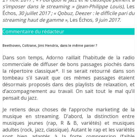
s’imposer dans le streaming » (Jean-Philippe Louis),
Les
Échos
, 30 juillet 2017 ; « Qobuz, Deezer : le difficile pari du
streaming haut de gamme »,
Les Échos
, 9 juin 2017.
Commentaire du rédacteur
Beethoven, Coltrane, Jimi Hendrix, dans le même panier ?
Dans son temps, Adorno raillait l’habitude de la radio
commerciale de diffuser de bons passages piochés dans
la répertoire classique*. Il se serait retourné dans son
tombeau s’il savait que ces mêmes passages étaient
désormais proposés dans des playlists de relaxation, et
d’accompagnement au travail. On sait tout le mal qu’il
pensait du jazz.
Je retiens deux choses de l’approche marketing de la
musique en streaming. D’abord, la distinction entre
musiques jeunes (rap, R & B, variétés) et musiques
adultes (rock, jazz, classique). Autant le rap et les variétés
sont bien adaptés à la forte compression (faible