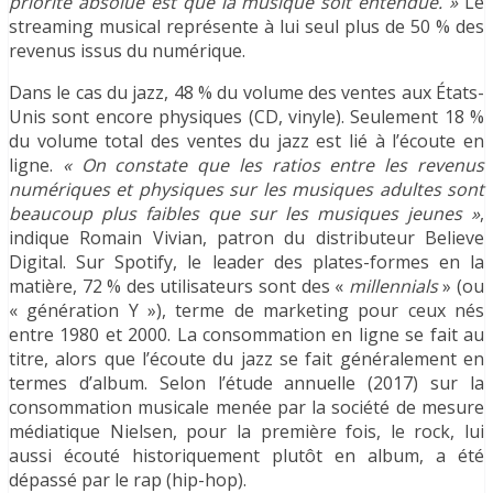
priorité absolue est que la musique soit entendue. »
Le
streaming musical représente à lui seul plus de 50 % des
revenus issus du numérique.
Dans le cas du jazz, 48 % du volume des ventes aux États-
Unis sont encore physiques (CD, vinyle). Seulement 18 %
du volume total des ventes du jazz est lié à l’écoute en
ligne.
« On constate que les ratios entre les revenus
numériques et physiques sur les musiques adultes sont
beaucoup plus faibles que sur les musiques jeunes »
,
indique Romain Vivian, patron du distributeur Believe
Digital. Sur Spotify, le leader des plates-formes en la
matière, 72 % des utilisateurs sont des «
millennials
» (ou
« génération Y »), terme de marketing pour ceux nés
entre 1980 et 2000. La consommation en ligne se fait au
titre, alors que l’écoute du jazz se fait généralement en
termes d’album. Selon l’étude annuelle (2017) sur la
consommation musicale menée par la société de mesure
médiatique Nielsen, pour la première fois, le rock, lui
aussi écouté historiquement plutôt en album, a été
dépassé par le rap (hip-hop).