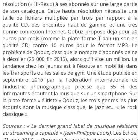
résolution (« Hi-Res ») à ses abonnés sur une large partie
de son catalogue. Cette haute résolution nécessite une
taille de fichiers multipliée par trois par rapport à la
qualité CD, des enceintes haut de gamme et une très
bonne connexion Internet. Qobuz propose déjà pour 20
euros par mois (comme la plate-forme Tidal) un son en
qualité CD, contre 10 euros pour le format MP3. Le
problème de Qobuz, c’est que le nombre d’abonnés peine
à décoller (25 000 fin 2015), alors qu’il vise un million. La
tendance chez les jeunes est à l’écoute en mobilité, dans
les transports ou les salles de gym. Une étude publiée en
septembre 2016 par la Fédération internationale de
l’industrie phonographique précise que 55 % des
internautes écoutent la musique sur un smartphone. Sur
la plate-forme « élitiste » Qobuz, les trois genres les plus
écoutés sont la musique classique, le jazz et… « le rock
classique ».
Sources : « Le dernier grand label de musique résistant
au streaming a capitulé » (Jean-Philippe Louis),
Les Échos
,
21 nov. 2017 ; « Pourquoi le jazz et le classique peinent à