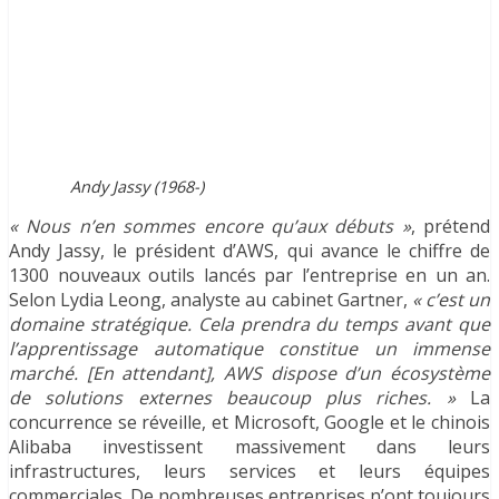
Andy Jassy (1968-)
« Nous n’en sommes encore qu’aux débuts »
, prétend
Andy Jassy, le président d’AWS, qui avance le chiffre de
1300 nouveaux outils lancés par l’entreprise en un an.
Selon Lydia Leong, analyste au cabinet Gartner,
« c’est un
domaine stratégique. Cela prendra du temps avant que
l’apprentissage automatique
constitue un immense
marché. [En attendant], AWS dispose d’un écosystème
de solutions externes beaucoup plus riches. »
La
concurrence se réveille, et Microsoft, Google et le chinois
Alibaba investissent massivement dans leurs
infrastructures, leurs services et leurs équipes
commerciales. De nombreuses entreprises n’ont toujours