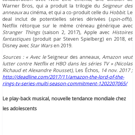
Warner Bros, qui a produit la trilogie du
Seigneur des
anneaux
au cinéma, et qui a co-produit celle du
Hobbit
. Le
deal inclut de potentielles séries dérivées (
spin-offs
).
Netflix rétorque sur le même créneau générique avec
Stranger Things
(saison 2, 2017), Apple avec
Histoires
fantastiques
(produit par Steven Spielberg) en 2018, et
Disney avec
Star Wars
en 2019.
Sources : « Avec le
Seigneur des anneaux
, Amazon veut
lutter contre Netflix et HBO dans les séries TV » (Nicolas
Richaud et Alexandre Rousset),
Les Échos
, 14 nov. 2017 ;
http://deadline.com/2017/11/amazon-the-lord-of-the-
rings-tv-series-multi-season-commitment-1202207065/
Le play-back musical, nouvelle tendance mondiale chez
les adolescents