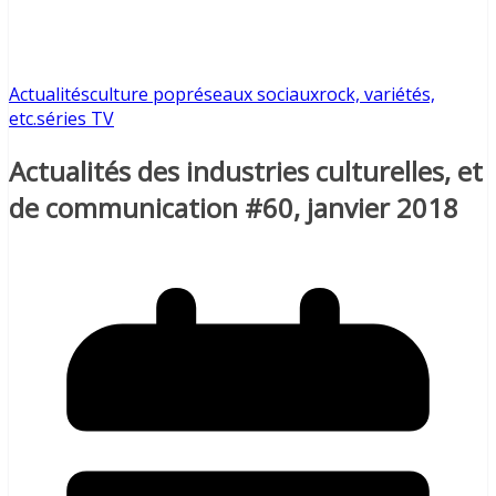
Actualités
culture pop
réseaux sociaux
rock, variétés,
etc.
séries TV
Actualités des industries culturelles, et
de communication #60, janvier 2018