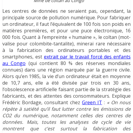
Mine de coltan au Congo
Les centres de données ne seraient pas, cependant, la
principale source de pollution numérique. Pour fabriquer
un ordinateur, il faut l’équivalent de 100 fois son poids en
matières premières, et pour une puce électronique, 16
000 fois. Quant à l’empreinte « humaine », le coltan (mot-
valise pour colombite-tantalite), minerai rare nécessaire
à la fabrication des ordinateurs portables et des
smartphones, est
extrait par le travail forcé des enfants
au Congo
(qui contient 80 % des réserves mondiales
connues) dans une région marquée par la guerre civile.
Alors qu’en 1985, la vie d’un ordinateur était en moyenne
de 10,7 ans, elle a été divisée par trois en 30 ans,
l’obsolescence artificielle faisant partie de la stratégie des
fabricants, et des attentes des consommateurs. Explique
Frédéric Bordage, consultant chez
Green IT
:
« On nous
répète à satiété qu’il faut lutter contre les émissions de
CO2 du numérique, notamment celles des centres de
données. Mais, toutes les analyses de cycle de vie
montrent que c’est surtout la fabrication des