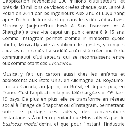
L’application revendique 200 millions d’utilisateurs, et
près de 13 millions de vidéos créées chaque jour. Lancé à
Pékin en 2014 par les ingénieurs Alex Zhu et Luyu Yang
après l’échec de leur start-up dans les vidéos éducatives,
Musical.ly (aujourd’hui basé à San Francisco et à
Shanghai) a très vite capté un public entre 8 à 15 ans.
Comme Instagram permet d’embellir n’importe quelle
photo, Musical.ly aide à sublimer les gestes, y compris
chez les non doués. La société a réussi à créer une forte
communauté d’utilisateurs qui se reconnaissent entre
eux comme étant des «
musers
».
Musical.ly fait un carton aussi chez les enfants et
adolescents aux États-Unis, en Allemagne, au Royaume-
Uni, au Canada, au Japon, au Brésil, et depuis peu, en
France. C’est l’application la plus téléchargée sur iOS dans
19 pays. De plus en plus, elle se transforme en réseau
social à l’image de Snapchat ou d’Instagram, permettant,
outre le partage des vidéos, des conversations
instantanées. À noter cependant que Musical.ly n’a pas de
business model
défini, et que pour l’instant, l’industrie