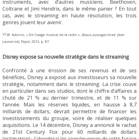
instruments, avec d’autres musiciens. Beethoven,
Coltrane et Jimi Hendrix, dans le même panier ? En tout
cas, avec le streaming en haute résolution, les trois
genres jouent leur avenir.
*T.W. Adorno, « De l’usage musical de la radio »,
Beaux passages
(trad. Jean
Lauxerois), Payot, 2013, p. 87.
Disney expose sa nouvelle stratégie dans le streaming
Confronté à une érosion de ses revenus et de ses
bénéfices, Disney a exposé aux investisseurs sa nouvelle
stratégie, notamment dans le streaming. La crise couve
en particulier dans ses studios, dont le chiffre d’affaires a
chuté de 21 % au dernier trimestre, et de 11 % sur
l’année. Mais les réserves liquides, en hausse à 8,7
milliards de dollars, devrait permettre de financer les
investissements du groupe, voire de réaliser quelques
acquisitions. Le 14 décembre, Disney a annoncé le rachat
de 21st Century Fox pour 60 milliards de dollars
(estimation) ; j’aborderai les conséquences de cette fusion