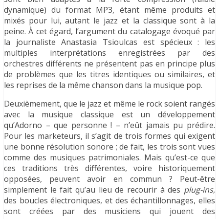
dynamique) du format MP3, étant même produits et
mixés pour lui, autant le jazz et la classique sont à la
peine. À cet égard, l’argument du catalogage évoqué par
la journaliste Anastasia Tsioulcas est spécieux : les
multiples interprétations enregistrées par des
orchestres différents ne présentent pas en principe plus
de problèmes que les titres identiques ou similaires, et
les reprises de la même chanson dans la musique pop.
Deuxièmement, que le jazz et même le rock soient rangés
avec la musique classique est un développement
qu’Adorno – que personne ! – n’eût jamais pu prédire.
Pour les marketeurs, il s’agit de trois formes qui exigent
une bonne résolution sonore ; de fait, les trois sont vues
comme des musiques patrimoniales. Mais qu’est-ce que
ces traditions très différentes, voire historiquement
opposées, peuvent avoir en commun ? Peut-être
simplement le fait qu’au lieu de recourir à des
plug-ins
,
des boucles électroniques, et des échantillonnages, elles
sont créées par des musiciens qui jouent des