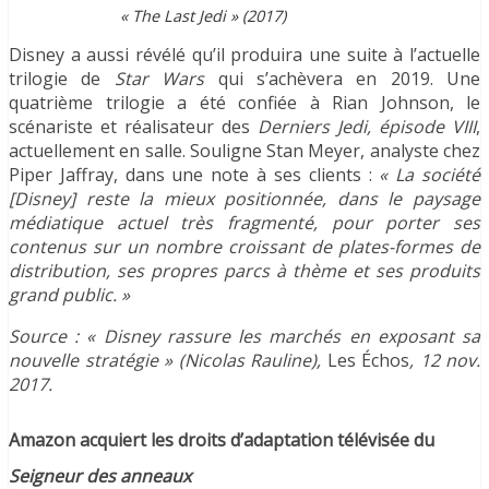
« The Last Jedi » (2017)
Disney a aussi révélé qu’il produira une suite à l’actuelle
trilogie de
Star Wars
qui s’achèvera en 2019. Une
quatrième trilogie a été confiée à Rian Johnson, le
scénariste et réalisateur des
Derniers Jedi, épisode VIII
,
actuellement en salle. Souligne Stan Meyer, analyste chez
Piper Jaffray, dans une note à ses clients :
« La société
[Disney] reste la mieux positionnée, dans le paysage
médiatique actuel très fragmenté, pour porter ses
contenus sur un nombre croissant de plates-formes de
distribution, ses propres parcs à thème et ses produits
grand public. »
Source : « Disney rassure les marchés en exposant sa
nouvelle stratégie » (Nicolas Rauline),
Les Échos
, 12 nov.
2017.
Amazon acquiert les droits d’adaptation télévisée du
Seigneur des anneaux