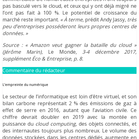
pas basculé vers le cloud, et ceux qui y ont déjà migré ne
l’ont pas fait à 100 %. Le potentiel de croissance du
marché reste important.
« À terme,
prédit Andy Jassy,
très
peu d’entreprises posséderont leurs propres centres de
données. »
Source : « Amazon veut gagner la bataille du cloud »
(Jérôme Marin),
Le Monde
, 3-4 décembre 2017,
supplément Éco & Entreprise, p. 8.
Commentaire du rédacteur
L’empreinte du numérique
Le secteur de l’informatique est loin d’être virtuel, et son
bilan carbone représentait 2 % des émissions de gaz à
effet de serre en 2016, autant que l’aviation civile. Ce
chiffre devrait doubler en 2019 avec la montée en
puissance du
cloud computing
, des objets connectés, et
des internautes toujours plus nombreux. Le volume des
données stockées dans les centres dédiés augmente en