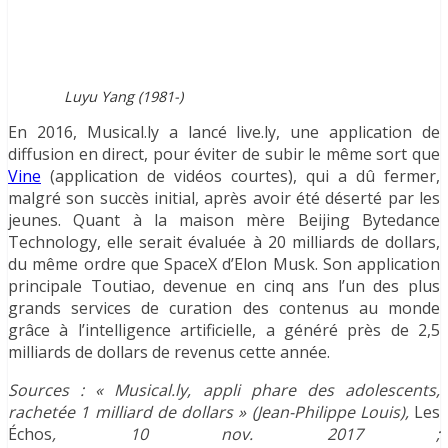
Luyu Yang (1981-)
En 2016, Musical.ly a lancé live.ly, une application de
diffusion en direct, pour éviter de subir le même sort que
Vine
(application de vidéos courtes), qui a dû fermer,
malgré son succès initial, après avoir été déserté par les
jeunes. Quant à la maison mère Beijing Bytedance
Technology, elle serait évaluée à 20 milliards de dollars,
du même ordre que SpaceX d’Elon Musk. Son application
principale Toutiao, devenue en cinq ans l’un des plus
grands services de curation des contenus au monde
grâce à l’intelligence artificielle, a généré près de 2,5
milliards de dollars de revenus cette année.
Sources : « Musical.ly, appli phare des adolescents,
rachetée 1 milliard de dollars » (Jean-Philippe Louis),
Les
Échos
, 10 nov. 2017 ;