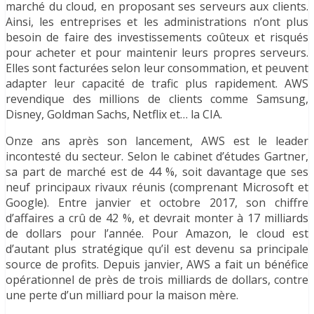
marché du cloud, en proposant ses serveurs aux clients.
Ainsi, les entreprises et les administrations n’ont plus
besoin de faire des investissements coûteux et risqués
pour acheter et pour maintenir leurs propres serveurs.
Elles sont facturées selon leur consommation, et peuvent
adapter leur capacité de trafic plus rapidement. AWS
revendique des millions de clients comme Samsung,
Disney, Goldman Sachs, Netflix et… la CIA.
Onze ans après son lancement, AWS est le leader
incontesté du secteur. Selon le cabinet d’études Gartner,
sa part de marché est de 44 %, soit davantage que ses
neuf principaux rivaux réunis (comprenant Microsoft et
Google). Entre janvier et octobre 2017, son chiffre
d’affaires a crû de 42 %, et devrait monter à 17 milliards
de dollars pour l’année. Pour Amazon, le cloud est
d’autant plus stratégique qu’il est devenu sa principale
source de profits. Depuis janvier, AWS a fait un bénéfice
opérationnel de près de trois milliards de dollars, contre
une perte d’un milliard pour la maison mère.