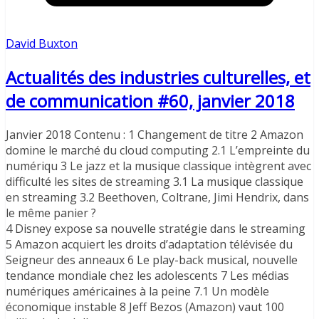
David Buxton
Actualités des industries culturelles, et
de communication #60, janvier 2018
Janvier 2018 Contenu : 1 Changement de titre 2 Amazon
domine le marché du cloud computing 2.1 L’empreinte du
numériqu 3 Le jazz et la musique classique intègrent avec
difficulté les sites de streaming 3.1 La musique classique
en streaming 3.2 Beethoven, Coltrane, Jimi Hendrix, dans
le même panier ?
4 Disney expose sa nouvelle stratégie dans le streaming
5 Amazon acquiert les droits d’adaptation télévisée du
Seigneur des anneaux 6 Le play-back musical, nouvelle
tendance mondiale chez les adolescents 7 Les médias
numériques américaines à la peine 7.1 Un modèle
économique instable 8 Jeff Bezos (Amazon) vaut 100