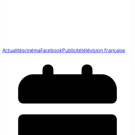
Actualités
cinéma
Facebook
Publicité
télévision française