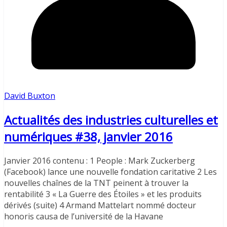
David Buxton
Actualités des industries culturelles et
numériques #38, janvier 2016
Janvier 2016 contenu : 1 People : Mark Zuckerberg
(Facebook) lance une nouvelle fondation caritative 2 Les
nouvelles chaînes de la TNT peinent à trouver la
rentabilité 3 « La Guerre des Étoiles » et les produits
dérivés (suite) 4 Armand Mattelart nommé docteur
honoris causa de l’université de la Havane