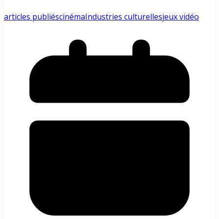
articles publiés
cinéma
Industries culturelles
jeux vidéo