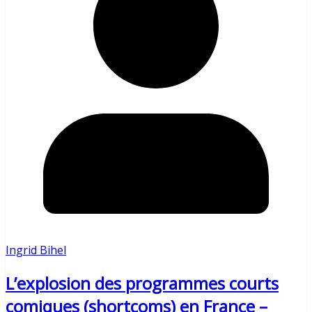
Ingrid Bihel
L’explosion des programmes courts
comiques (shortcoms) en France –