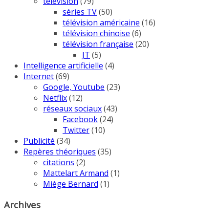
télévision
(79)
séries TV
(50)
télévision américaine
(16)
télévision chinoise
(6)
télévision française
(20)
JT
(5)
Intelligence artificielle
(4)
Internet
(69)
Google, Youtube
(23)
Netflix
(12)
réseaux sociaux
(43)
Facebook
(24)
Twitter
(10)
Publicité
(34)
Repères théoriques
(35)
citations
(2)
Mattelart Armand
(1)
Miège Bernard
(1)
Archives