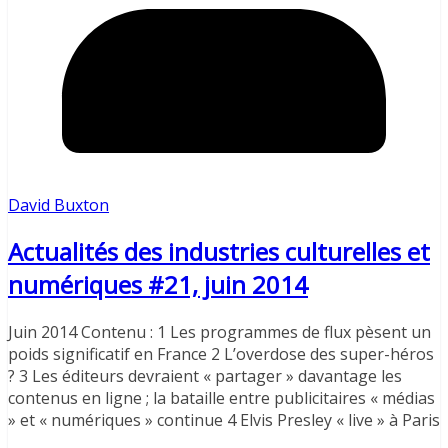
David Buxton
Actualités des industries culturelles et
numériques #21, juin 2014
Juin 2014 Contenu : 1 Les programmes de flux pèsent un
poids significatif en France 2 L’overdose des super-héros
? 3 Les éditeurs devraient « partager » davantage les
contenus en ligne ; la bataille entre publicitaires « médias
» et « numériques » continue 4 Elvis Presley « live » à Paris