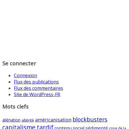
Se connecter
Connexion
Flux des publications
Flux des commentaires
Site de WordPress-FR
Mots clefs
blockbusters
américanisation
aliénation
altérité
capitalisme tardif
contenu social sédimenté
crise de la