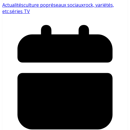
Actualités
culture pop
réseaux sociaux
rock, variétés,
etc.
séries TV