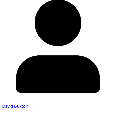
David Buxton