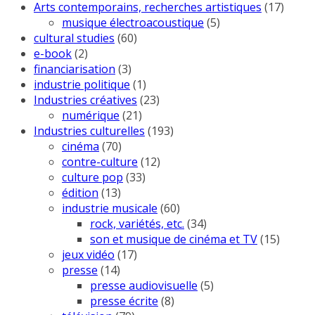
Arts contemporains, recherches artistiques
(17)
musique électroacoustique
(5)
cultural studies
(60)
e-book
(2)
financiarisation
(3)
industrie politique
(1)
Industries créatives
(23)
numérique
(21)
Industries culturelles
(193)
cinéma
(70)
contre-culture
(12)
culture pop
(33)
édition
(13)
industrie musicale
(60)
rock, variétés, etc.
(34)
son et musique de cinéma et TV
(15)
jeux vidéo
(17)
presse
(14)
presse audiovisuelle
(5)
presse écrite
(8)