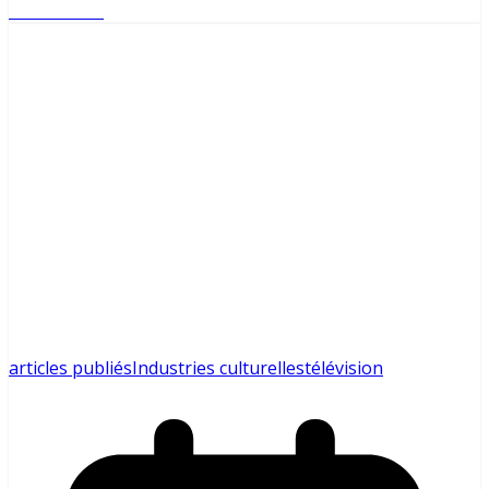
Lire l'article
articles publiés
Industries culturelles
télévision