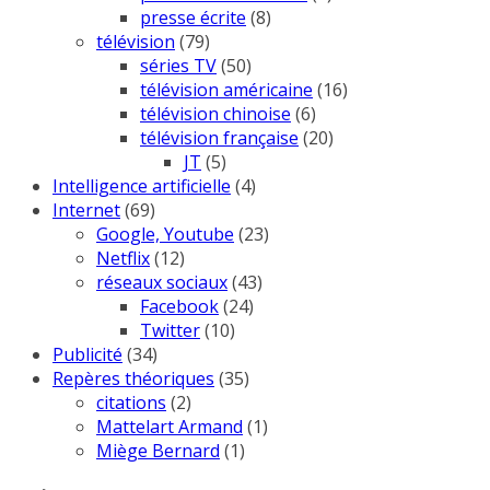
presse écrite
(8)
télévision
(79)
séries TV
(50)
télévision américaine
(16)
télévision chinoise
(6)
télévision française
(20)
JT
(5)
Intelligence artificielle
(4)
Internet
(69)
Google, Youtube
(23)
Netflix
(12)
réseaux sociaux
(43)
Facebook
(24)
Twitter
(10)
Publicité
(34)
Repères théoriques
(35)
citations
(2)
Mattelart Armand
(1)
Miège Bernard
(1)