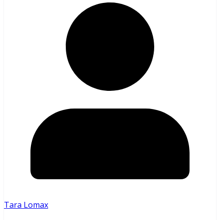
Tara Lomax