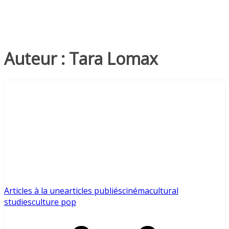
Auteur :
Tara Lomax
Articles à la une
articles publiés
cinéma
cultural
studies
culture pop