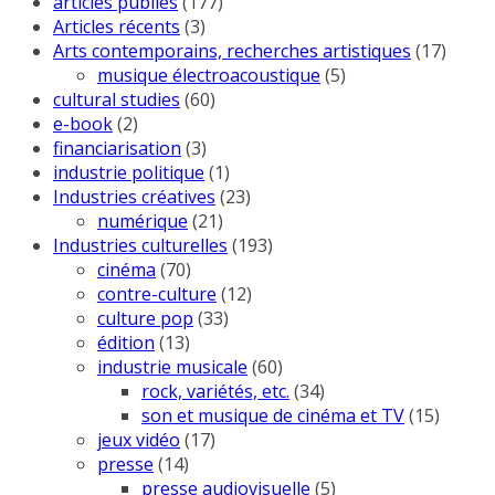
articles publiés
(177)
Articles récents
(3)
Arts contemporains, recherches artistiques
(17)
musique électroacoustique
(5)
cultural studies
(60)
e-book
(2)
financiarisation
(3)
industrie politique
(1)
Industries créatives
(23)
numérique
(21)
Industries culturelles
(193)
cinéma
(70)
contre-culture
(12)
culture pop
(33)
édition
(13)
industrie musicale
(60)
rock, variétés, etc.
(34)
son et musique de cinéma et TV
(15)
jeux vidéo
(17)
presse
(14)
presse audiovisuelle
(5)