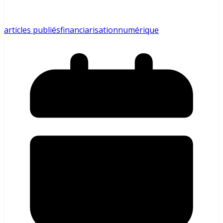
articles publiés
financiarisation
numérique