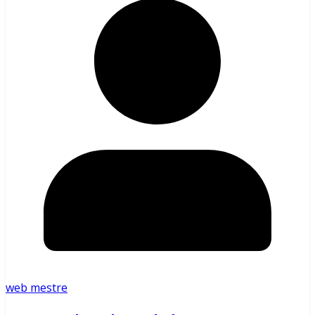
web mestre