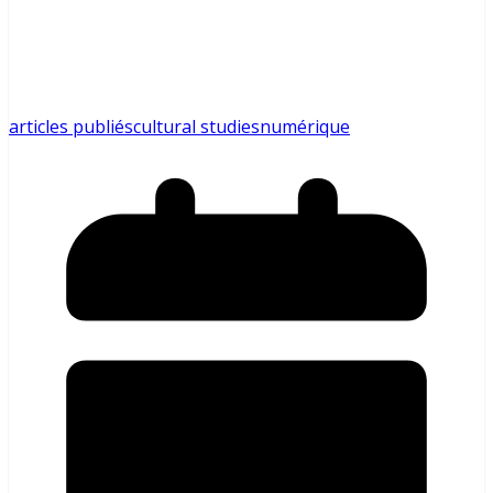
articles publiés
cultural studies
numérique