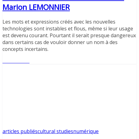
Marion LEMONNIER
Les mots et expressions créés avec les nouvelles
technologies sont instables et flous, même si leur usage
est devenu courant. Pourtant il serait presque dangereux
dans certains cas de vouloir donner un nom à des
concepts incertains.
Lire l'article
articles publiés
cultural studies
numérique