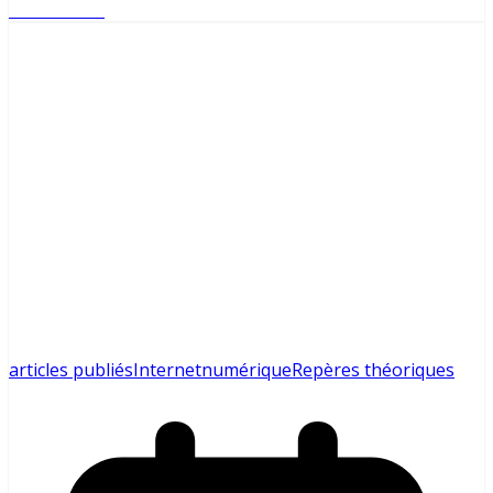
Lire l'article
articles publiés
Internet
numérique
Repères théoriques