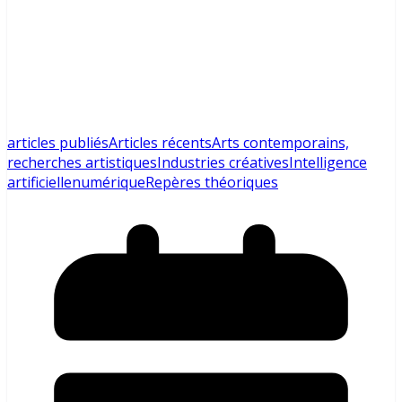
articles publiés
Articles récents
Arts contemporains,
recherches artistiques
Industries créatives
Intelligence
artificielle
numérique
Repères théoriques