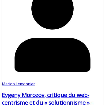
Marion Lemonnier
Evgeny Morozov, critique du web-
centrisme et du « solutionnisme » –