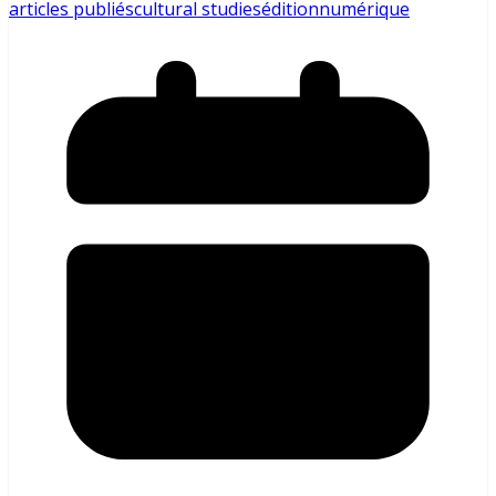
articles publiés
cultural studies
édition
numérique