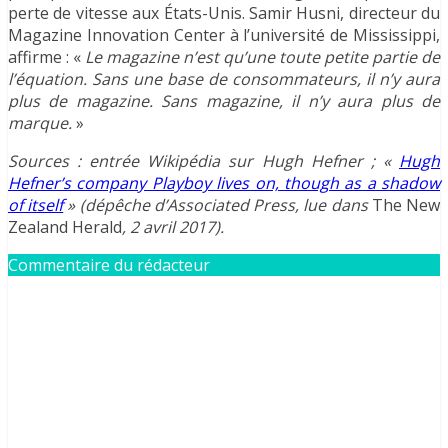
perte de vitesse aux États-Unis. Samir Husni, directeur du
Magazine Innovation Center à l’université de Mississippi,
affirme : «
Le magazine n’est qu’une toute petite partie de
l’équation. Sans une base de consommateurs, il n’y aura
plus de magazine. Sans magazine, il n’y aura plus de
marque.
»
Sources : entrée Wikipédia sur Hugh Hefner ; «
Hugh
Hefner’s company Playboy lives on, though as a shadow
of itself
» (dépêche d’Associated Press, lue dans
The New
Zealand Herald
, 2 avril 2017).
Commentaire du rédacteur