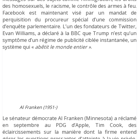
des homosexuels, le racisme, le contrôle des armes à feu.
Facebook est maintenant visé par un mandat de
perquisition du procureur spécial d’une commission
d’enquête parlementaire. L’un des fondateurs de Twitter,
Evan Williams, a déclaré à la BBC que Trump n’est qu’un
symptôme d’un régime de publicité ciblée instantanée, un
système qui «
abêtit le monde entier »
.
Al Franken (1951-)
Le sénateur démocrate Al Franken (Minnesota) a réclamé
en septembre au PDG d’Apple, Tim Cook, des
éclaircissements sur la manière dont la firme entend
gérer les questions pressantes d’atteinte à la vie privée,