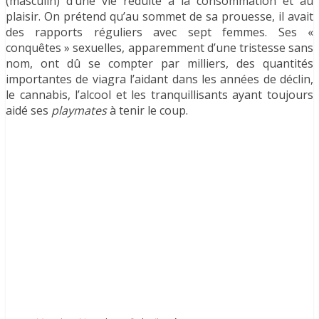
(masculin) d’une vie réduite à la consommation et au
plaisir. On prétend qu’au sommet de sa prouesse, il avait
des rapports réguliers avec sept femmes. Ses «
conquêtes » sexuelles, apparemment d’une tristesse sans
nom, ont dû se compter par milliers, des quantités
importantes de viagra l’aidant dans les années de déclin,
le cannabis, l’alcool et les tranquillisants ayant toujours
aidé ses
playmates
à tenir le coup.