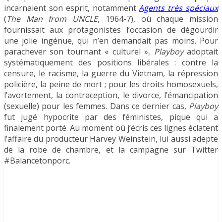
incarnaient son esprit, notamment
Agents très spéciaux
(
The Man from UNCLE
, 1964-7), où chaque mission
fournissait aux protagonistes l’occasion de dégourdir
une jolie ingénue, qui n’en demandait pas moins. Pour
parachever son tournant « culturel »,
Playboy
adoptait
systématiquement des positions libérales : contre la
censure, le racisme, la guerre du Vietnam, la répression
policière, la peine de mort ; pour les droits homosexuels,
l’avortement, la contraception, le divorce, l’émancipation
(sexuelle) pour les femmes. Dans ce dernier cas,
Playboy
fut jugé hypocrite par des féministes, pique qui a
finalement porté. Au moment où j’écris ces lignes éclatent
l’affaire du producteur Harvey Weinstein, lui aussi adepte
de la robe de chambre, et la campagne sur Twitter
#Balancetonporc.