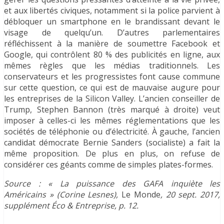
et aux libertés civiques, notamment si la police parvient à
débloquer un smartphone en le brandissant devant le
visage de quelqu’un. D’autres parlementaires
réfléchissent à la manière de soumettre Facebook et
Google, qui contrôlent 80 % des publicités en ligne, aux
mêmes règles que les médias traditionnels. Les
conservateurs et les progressistes font cause commune
sur cette question, ce qui est de mauvaise augure pour
les entreprises de la Silicon Valley. L’ancien conseiller de
Trump, Stephen Bannon (très marqué à droite) veut
imposer à celles-ci les mêmes réglementations que les
sociétés de téléphonie ou d’électricité. À gauche, l’ancien
candidat démocrate Bernie Sanders (socialiste) a fait la
même proposition. De plus en plus, on refuse de
considérer ces géants comme de simples plates-formes.
Source : « La puissance des GAFA inquiète les
Américains » (Corine Lesnes),
Le Monde
, 20 sept. 2017,
supplément Éco & Entreprise, p. 12.