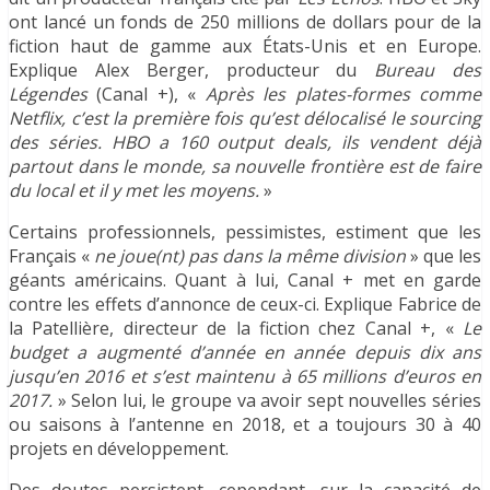
ont lancé un fonds de 250 millions de dollars pour de la
fiction haut de gamme aux États-Unis et en Europe.
Explique Alex Berger, producteur du
Bureau des
Légendes
(Canal +), «
Après les plates-formes comme
Netflix, c’est la première fois qu’est délocalisé le sourcing
des séries. HBO a 160 output deals, ils vendent déjà
partout dans le monde, sa nouvelle frontière est de faire
du local et il y met les moyens.
»
Certains professionnels, pessimistes, estiment que les
Français «
ne joue(nt) pas dans la même division
» que les
géants américains. Quant à lui, Canal + met en garde
contre les effets d’annonce de ceux-ci. Explique Fabrice de
la Patellière, directeur de la fiction chez Canal +, «
Le
budget a augmenté d’année en année depuis dix ans
jusqu’en 2016 et s’est maintenu à 65 millions d’euros en
2017.
» Selon lui, le groupe va avoir sept nouvelles séries
ou saisons à l’antenne en 2018, et a toujours 30 à 40
projets en développement.
Des doutes persistent, cependant, sur la capacité de