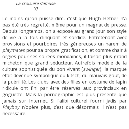
La croisière s’amuse
(?)
Le moins qu’on puisse dire, c’est que Hugh Hefner n’a
pas été très regretté, même pour un magnat de presse.
Depuis longtemps, on a exposé au grand jour son style
de vie à la fois clinquant et sordide. Entretenant avec
provisions et pourboires très généreuses un harem de
playmates
pour sa propre gratification, et comme chair à
orgies pour ses soirées mondaines, il faisait plus grand
micheton que grand séducteur. Autrefois modèle de la
culture sophistiquée du bon vivant (
swinger
), la marque
était devenue symbolique du kitsch, du mauvais goût, de
la puérilité. Les clubs avec des filles en costume de lapin
ridicule ont fini par être réservés aux provinciaux en
goguette. Mais la pornographie est plus présente que
jamais sur Internet. Si l’alibi culturel fourni jadis par
Playboy
n’opère plus, c’est que désormais il n’est pas
nécessaire.