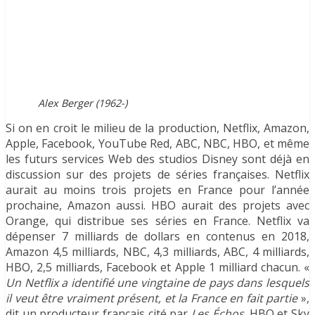
Alex Berger (1962-)
Si on en croit le milieu de la production, Netflix, Amazon,
Apple, Facebook, YouTube Red, ABC, NBC, HBO, et même
les futurs services Web des studios Disney sont déjà en
discussion sur des projets de séries françaises. Netflix
aurait au moins trois projets en France pour l’année
prochaine, Amazon aussi. HBO aurait des projets avec
Orange, qui distribue ses séries en France. Netflix va
dépenser 7 milliards de dollars en contenus en 2018,
Amazon 4,5 milliards, NBC, 4,3 milliards, ABC, 4 milliards,
HBO, 2,5 milliards, Facebook et Apple 1 milliard chacun. «
Un Netflix a identifié une vingtaine de pays dans lesquels
il veut être vraiment présent, et la France en fait partie
»,
dit un producteur français cité par
Les Échos
. HBO et Sky