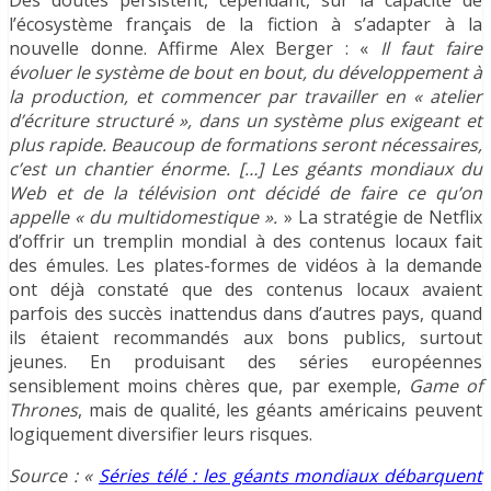
l’écosystème français de la fiction à s’adapter à la
nouvelle donne. Affirme Alex Berger : «
Il faut faire
évoluer le système de bout en bout, du développement à
la production, et commencer par travailler en « atelier
d’écriture structuré », dans un système plus exigeant et
plus rapide. Beaucoup de formations seront nécessaires,
c’est un chantier énorme. […] Les géants mondiaux du
Web et de la télévision ont décidé de faire ce qu’on
appelle « du multidomestique ».
» La stratégie de Netflix
d’offrir un tremplin mondial à des contenus locaux fait
des émules. Les plates-formes de vidéos à la demande
ont déjà constaté que des contenus locaux avaient
parfois des succès inattendus dans d’autres pays, quand
ils étaient recommandés aux bons publics, surtout
jeunes. En produisant des séries européennes
sensiblement moins chères que, par exemple,
Game of
Thrones
, mais de qualité, les géants américains peuvent
logiquement diversifier leurs risques.
Source : «
Séries télé : les géants mondiaux débarquent