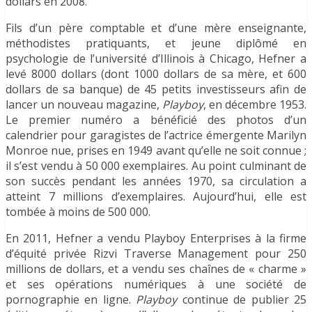
dollars en 2008.
Fils d’un père comptable et d’une mère enseignante,
méthodistes pratiquants, et jeune diplômé en
psychologie de l’université d’Illinois à Chicago, Hefner a
levé 8000 dollars (dont 1000 dollars de sa mère, et 600
dollars de sa banque) de 45 petits investisseurs afin de
lancer un nouveau magazine,
Playboy
, en décembre 1953.
Le premier numéro a bénéficié des photos d’un
calendrier pour garagistes de l’actrice émergente Marilyn
Monroe nue, prises en 1949 avant qu’elle ne soit connue ;
il s’est vendu à 50 000 exemplaires. Au point culminant de
son succès pendant les années 1970, sa circulation a
atteint 7 millions d’exemplaires. Aujourd’hui, elle est
tombée à moins de 500 000.
En 2011, Hefner a vendu Playboy Enterprises à la firme
d’équité privée Rizvi Traverse Management pour 250
millions de dollars, et a vendu ses chaînes de « charme »
et ses opérations numériques à une société de
pornographie en ligne.
Playboy
continue de publier 25