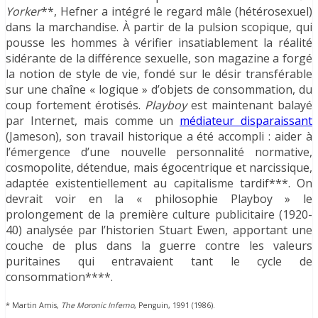
Yorker
**, Hefner a intégré le regard mâle (hétérosexuel)
dans la marchandise. À partir de la pulsion scopique, qui
pousse les hommes à vérifier insatiablement la réalité
sidérante de la différence sexuelle, son magazine a forgé
la notion de style de vie, fondé sur le désir transférable
sur une chaîne « logique » d’objets de consommation, du
coup fortement érotisés.
Playboy
est maintenant balayé
par Internet, mais comme un
médiateur disparaissant
(Jameson), son travail historique a été accompli : aider à
l’émergence d’une nouvelle personnalité normative,
cosmopolite, détendue, mais égocentrique et narcissique,
adaptée existentiellement au capitalisme tardif***. On
devrait voir en la « philosophie Playboy » le
prolongement de la première culture publicitaire (1920-
40) analysée par l’historien Stuart Ewen, apportant une
couche de plus dans la guerre contre les valeurs
puritaines qui entravaient tant le cycle de
consommation****.
* Martin Amis,
The Moronic Inferno
, Penguin, 1991 (1986).