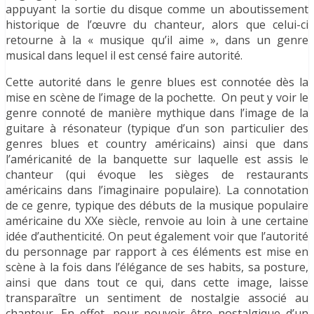
appuyant la sortie du disque comme un aboutissement
historique de l’œuvre du chanteur, alors que celui-ci
retourne à la « musique qu’il aime », dans un genre
musical dans lequel il est censé faire autorité.
Cette autorité dans le genre blues est connotée dès la
mise en scène de l’image de la pochette. On peut y voir le
genre connoté de manière mythique dans l’image de la
guitare à résonateur (typique d’un son particulier des
genres blues et country américains) ainsi que dans
l’américanité de la banquette sur laquelle est assis le
chanteur (qui évoque les sièges de restaurants
américains dans l’imaginaire populaire). La connotation
de ce genre, typique des débuts de la musique populaire
américaine du XXe siècle, renvoie au loin à une certaine
idée d’authenticité. On peut également voir que l’autorité
du personnage par rapport à ces éléments est mise en
scène à la fois dans l’élégance de ses habits, sa posture,
ainsi que dans tout ce qui, dans cette image, laisse
transparaître un sentiment de nostalgie associé au
chanteur. En effet, pour pouvoir être nostalgique d’un