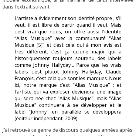
dans l’extrait suivant :
L’artiste a évidemment son identité propre ; s’il
veut, il est libre de partir quand il veut. Mais
c’est vrai que nous, on offre aussi l’identité
“Alias Musique” avec la communauté “Alias
Musique [5]” et c’est cela qui à mon avis est
très différent, c’est ça qu’une major qui a
historiquement toujours soutenu des labels
comme Johnny Hallyday… Parce que les vrais
labels c’est plutôt Johnny Hallyday, Claude
François, c’est cela que sont les marques. Nous
ici, notre marque c’est “Alias Musique” ; et
l’artiste qui va exploser deviendra une image
qui sera née chez “Alias Musique”, mais “Alias
Musique” continuera à se développer et le
label “Johnny” en parallèle se développera
(éditeur indépendant, 2009).
J’ai retrouvé ce genre de discours quelques années après,