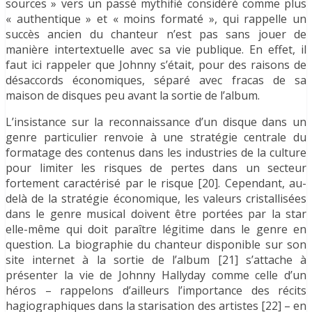
sources » vers un passé mythifié considéré comme plus
« authentique » et « moins formaté », qui rappelle un
succès ancien du chanteur n’est pas sans jouer de
manière intertextuelle avec sa vie publique. En effet, il
faut ici rappeler que Johnny s’était, pour des raisons de
désaccords économiques, séparé avec fracas de sa
maison de disques peu avant la sortie de l’album.
L’insistance sur la reconnaissance d’un disque dans un
genre particulier renvoie à une stratégie centrale du
formatage des contenus dans les industries de la culture
pour limiter les risques de pertes dans un secteur
fortement caractérisé par le risque [20]. Cependant, au-
delà de la stratégie économique, les valeurs cristallisées
dans le genre musical doivent être portées par la star
elle-même qui doit paraître légitime dans le genre en
question. La biographie du chanteur disponible sur son
site internet à la sortie de l’album [21] s’attache à
présenter la vie de Johnny Hallyday comme celle d’un
héros – rappelons d’ailleurs l’importance des récits
hagiographiques dans la starisation des artistes [22] – en