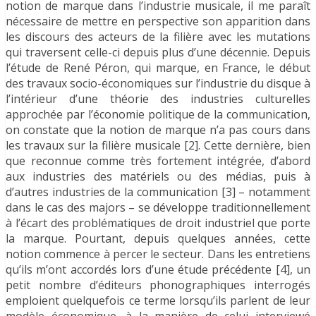
notion de marque dans l’industrie musicale, il me paraît
nécessaire de mettre en perspective son apparition dans
les discours des acteurs de la filière avec les mutations
qui traversent celle-ci depuis plus d’une décennie. Depuis
l’étude de René Péron, qui marque, en France, le début
des travaux socio-économiques sur l’industrie du disque à
l’intérieur d’une théorie des industries culturelles
approchée par l’économie politique de la communication,
on constate que la notion de marque n’a pas cours dans
les travaux sur la filière musicale [2]. Cette dernière, bien
que reconnue comme très fortement intégrée, d’abord
aux industries des matériels ou des médias, puis à
d’autres industries de la communication [3] – notamment
dans le cas des majors – se développe traditionnellement
à l’écart des problématiques de droit industriel que porte
la marque. Pourtant, depuis quelques années, cette
notion commence à percer le secteur. Dans les entretiens
qu’ils m’ont accordés lors d’une étude précédente [4], un
petit nombre d’éditeurs phonographiques interrogés
emploient quelquefois ce terme lorsqu’ils parlent de leur
modèle économique, à la manière de celui interviewé