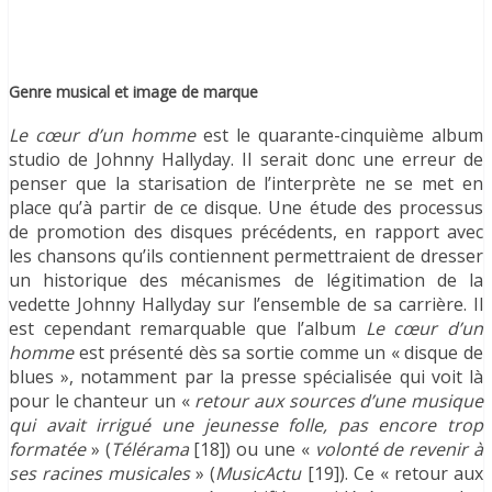
Genre musical et image de marque
Le cœur d’un homme
est le quarante-cinquième album
studio de Johnny Hallyday. Il serait donc une erreur de
penser que la starisation de l’interprète ne se met en
place qu’à partir de ce disque. Une étude des processus
de promotion des disques précédents, en rapport avec
les chansons qu’ils contiennent permettraient de dresser
un historique des mécanismes de légitimation de la
vedette Johnny Hallyday sur l’ensemble de sa carrière. Il
est cependant remarquable que l’album
Le cœur d’un
homme
est présenté dès sa sortie comme un « disque de
blues », notamment par la presse spécialisée qui voit là
pour le chanteur un «
retour aux sources d’une musique
qui avait irrigué une jeunesse folle, pas encore trop
formatée
» (
Télérama
[18]) ou une «
volonté de revenir à
ses racines musicales
» (
MusicActu
[19]). Ce « retour aux