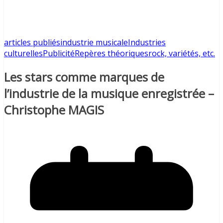
articles publiés
industrie musicale
Industries
culturelles
Publicité
Repères théoriques
rock, variétés, etc.
Les stars comme marques de
l’industrie de la musique enregistrée –
Christophe MAGIS