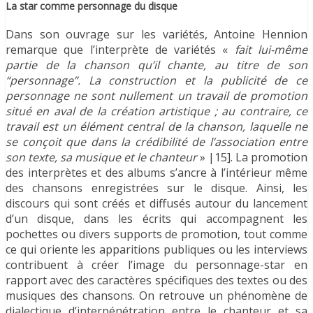
La star comme personnage du disque
Dans son ouvrage sur les variétés, Antoine Hennion
remarque que l’interprète de variétés «
fait lui-même
partie de la chanson qu’il chante, au titre de son
“personnage”. La construction et la publicité de ce
personnage ne sont nullement un travail de promotion
situé en aval de la création artistique ; au contraire, ce
travail est un élément central de la chanson, laquelle ne
se conçoit que dans la crédibilité de l’association entre
son texte, sa musique et le chanteur
» |15]. La promotion
des interprètes et des albums s’ancre à l’intérieur même
des chansons enregistrées sur le disque. Ainsi, les
discours qui sont créés et diffusés autour du lancement
d’un disque, dans les écrits qui accompagnent les
pochettes ou divers supports de promotion, tout comme
ce qui oriente les apparitions publiques ou les interviews
contribuent à créer l’image du personnage-star en
rapport avec des caractères spécifiques des textes ou des
musiques des chansons. On retrouve un phénomène de
dialectique d’interpénétration entre le chanteur et sa