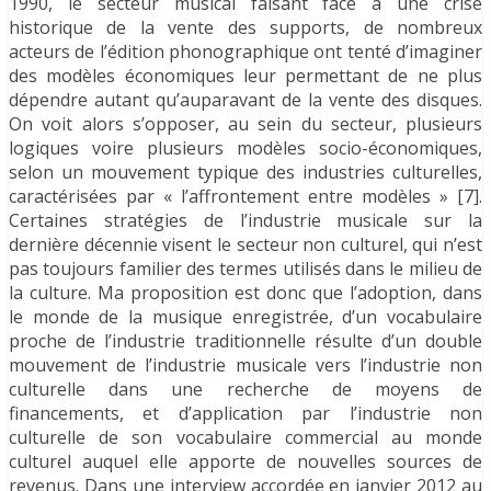
1990, le secteur musical faisant face à une crise
historique de la vente des supports, de nombreux
acteurs de l’édition phonographique ont tenté d’imaginer
des modèles économiques leur permettant de ne plus
dépendre autant qu’auparavant de la vente des disques.
On voit alors s’opposer, au sein du secteur, plusieurs
logiques voire plusieurs modèles socio-économiques,
selon un mouvement typique des industries culturelles,
caractérisées par « l’affrontement entre modèles » [7].
Certaines stratégies de l’industrie musicale sur la
dernière décennie visent le secteur non culturel, qui n’est
pas toujours familier des termes utilisés dans le milieu de
la culture. Ma proposition est donc que l’adoption, dans
le monde de la musique enregistrée, d’un vocabulaire
proche de l’industrie traditionnelle résulte d’un double
mouvement de l’industrie musicale vers l’industrie non
culturelle dans une recherche de moyens de
financements, et d’application par l’industrie non
culturelle de son vocabulaire commercial au monde
culturel auquel elle apporte de nouvelles sources de
revenus. Dans une interview accordée en janvier 2012 au