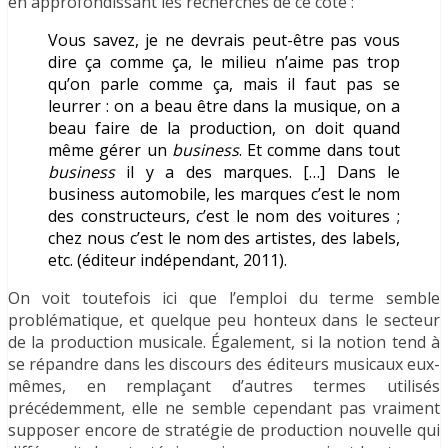
en approfondissant les recherches de ce côté :
Vous savez, je ne devrais peut-être pas vous
dire ça comme ça, le milieu n’aime pas trop
qu’on parle comme ça, mais il faut pas se
leurrer : on a beau être dans la musique, on a
beau faire de la production, on doit quand
même gérer un
business
. Et comme dans tout
business
il y a des marques. […] Dans le
business automobile, les marques c’est le nom
des constructeurs, c’est le nom des voitures ;
chez nous c’est le nom des artistes, des labels,
etc. (éditeur indépendant, 2011).
On voit toutefois ici que l’emploi du terme semble
problématique, et quelque peu honteux dans le secteur
de la production musicale. Également, si la notion tend à
se répandre dans les discours des éditeurs musicaux eux-
mêmes, en remplaçant d’autres termes utilisés
précédemment, elle ne semble cependant pas vraiment
supposer encore de stratégie de production nouvelle qui