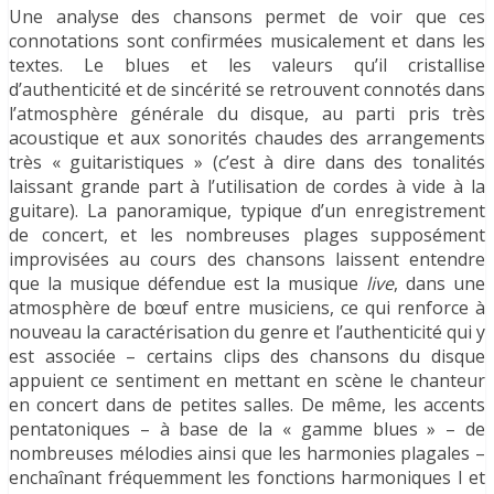
Une analyse des chansons permet de voir que ces
connotations sont confirmées musicalement et dans les
textes. Le blues et les valeurs qu’il cristallise
d’authenticité et de sincérité se retrouvent connotés dans
l’atmosphère générale du disque, au parti pris très
acoustique et aux sonorités chaudes des arrangements
très « guitaristiques » (c’est à dire dans des tonalités
laissant grande part à l’utilisation de cordes à vide à la
guitare). La panoramique, typique d’un enregistrement
de concert, et les nombreuses plages supposément
improvisées au cours des chansons laissent entendre
que la musique défendue est la musique
live
, dans une
atmosphère de bœuf entre musiciens, ce qui renforce à
nouveau la caractérisation du genre et l’authenticité qui y
est associée – certains clips des chansons du disque
appuient ce sentiment en mettant en scène le chanteur
en concert dans de petites salles. De même, les accents
pentatoniques – à base de la « gamme blues » – de
nombreuses mélodies ainsi que les harmonies plagales –
enchaînant fréquemment les fonctions harmoniques I et