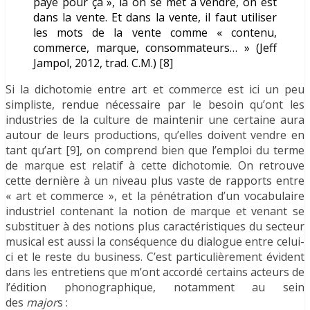
payé pour ça », là on se met à vendre, on est
dans la vente. Et dans la vente, il faut utiliser
les mots de la vente comme « contenu,
commerce, marque, consommateurs… » (Jeff
Jampol, 2012, trad. C.M.) [8]
Si la dichotomie entre art et commerce est ici un peu
simpliste, rendue nécessaire par le besoin qu’ont les
industries de la culture de maintenir une certaine aura
autour de leurs productions, qu’elles doivent vendre en
tant qu’art [9], on comprend bien que l’emploi du terme
de marque est relatif à cette dichotomie. On retrouve
cette dernière à un niveau plus vaste de rapports entre
« art et commerce », et la pénétration d’un vocabulaire
industriel contenant la notion de marque et venant se
substituer à des notions plus caractéristiques du secteur
musical est aussi la conséquence du dialogue entre celui-
ci et le reste du business. C’est particulièrement évident
dans les entretiens que m’ont accordé certains acteurs de
l’édition phonographique, notamment au sein
des
major
s :