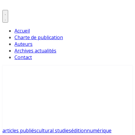
Accueil
Charte de publication
Auteurs
Archives actualités
Contact
articles publiés
cultural studies
édition
numérique