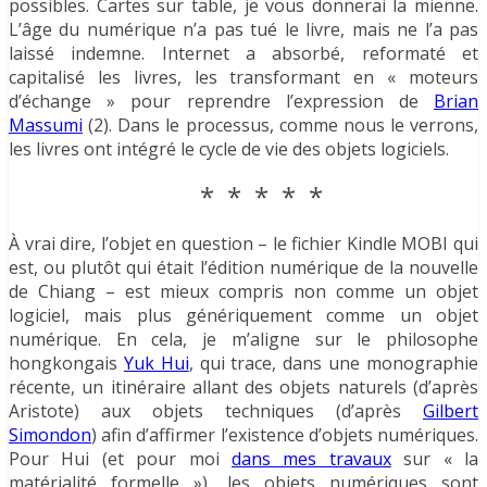
possibles. Cartes sur table, je vous donnerai la mienne.
L’âge du numérique n’a pas tué le livre, mais ne l’a pas
laissé indemne. Internet a absorbé, reformaté et
capitalisé les livres, les transformant en « moteurs
d’échange » pour reprendre l’expression de
Brian
Massumi
(2). Dans le processus, comme nous le verrons,
les livres ont intégré le cycle de vie des objets logiciels.
* * * * *
À vrai dire, l’objet en question – le fichier Kindle MOBI qui
est, ou plutôt qui était l’édition numérique de la nouvelle
de Chiang – est mieux compris non comme un objet
logiciel, mais plus génériquement comme un objet
numérique. En cela, je m’aligne sur le philosophe
hongkongais
Yuk Hui
, qui trace, dans une monographie
récente, un itinéraire allant des objets naturels (d’après
Aristote) aux objets techniques (d’après
Gilbert
Simondon
) afin d’affirmer l’existence d’objets numériques.
Pour Hui (et pour moi
dans mes travaux
sur « la
matérialité formelle »), les objets numériques sont