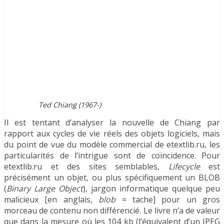
Ted Chiang (1967-)
Il est tentant d’analyser la nouvelle de Chiang par
rapport aux cycles de vie réels des objets logiciels, mais
du point de vue du modèle commercial de etextlib.ru, les
particularités de l’intrigue sont de coïncidence. Pour
etextlib.ru et des sites semblables,
Lifecycle
est
précisément un objet, ou plus spécifiquement un BLOB
(
Binary Large Object
), jargon informatique quelque peu
malicieux [en anglais,
blob
= tache] pour un gros
morceau de contenu non différencié. Le livre n’a de valeur
que dans la mesure où les 104 kb (l’équivalent d’un JPEG