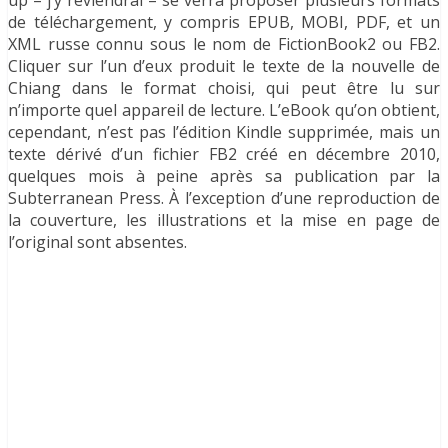
up – j’y reviendrai – se verra proposer plusieurs formats
de téléchargement, y compris EPUB, MOBI, PDF, et un
XML russe connu sous le nom de FictionBook2 ou FB2.
Cliquer sur l’un d’eux produit le texte de la nouvelle de
Chiang dans le format choisi, qui peut être lu sur
n’importe quel appareil de lecture. L’eBook qu’on obtient,
cependant, n’est pas l’édition Kindle supprimée, mais un
texte dérivé d’un fichier FB2 créé en décembre 2010,
quelques mois à peine après sa publication par la
Subterranean Press. À l’exception d’une reproduction de
la couverture, les illustrations et la mise en page de
l’original sont absentes.