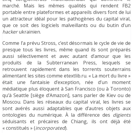
marché. Mais les mêmes qualités qui rendent FB2
portable entre plateformes et appareils divers font de lui
un attracteur idéal pour les pathogènes du capital viral,
que ce soit des logiciels malveillants ou du butin d’un
hacker
ukrainien.
Comme l’a prévu Stross, c’est désormais le cycle de vie de
presque tous les livres, même quand ils sont préparés
aussi sélectivement et avec autant d’amour que les
produits de la Subterranean Press, lesquels se
retrouvent rapidement dans les torrents souterrains
alimentant les sites comme etextlib.ru. « La mort du livre »
était une fantaisie d’exception, née d’un moment
médiatique plus éloquent à San Francisco (ou à Toronto)
qu’à Seattle [siège d’Amazon], sans parler de Kiev ou de
Moscou. Dans les réseaux du capital viral, les livres se
sont avérés aussi adaptables que d’autres objets aux
ontologies du numérique. À la différence des
digients
séduisants et précaires de Chiang, ils ont déjà été
« constitués » (
incorporated
).