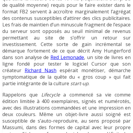
de qualité moyenne) requis pour le faire exister dans le
format FB2 servent à accroître marginalement l’agrégat
des contenus susceptibles d’attirer des clics publicitaires.
Les frais de maintien d’un minuscule fragment de l’espace
du serveur sont opposés au seuil minimal de revenus
permettant au site de s’offrir un retour sur
investissement. Cette sorte de gain incrémental se
démarque fortement de ce que décrit Amy Hungerford
dans son analyse de
Red Lemonade
, un site de livres en
ligne fondé pour tester le logiciel Cursor que son
créateur
Richard Nash
espérait monétiser, démarche
symptomatique de la quête du « gros coup » qui fait
partie intégrante de la culture
start-up
.
Rappelons que
Lifecycle
a commencé sa vie comme
édition limitée à 400 exemplaires, signés et numérotés,
avec des illustrations commandées et une impression en
deux couleurs. Même un objet-livre aussi soigné est
susceptible de s’auto-reproduire, au sens proposé par
Massumi, dans des formes de capital avec leur propre