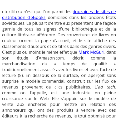
etextlib.ru n’est que l’un parmi des
douzaines de sites de
distribution d’eBooks
domiciliés dans les anciens États
soviétiques. La plupart d’entre eux présentent une façade
garnie de tous les signes d’une bibliothèque et de la
culture littéraire afférente. Des couvertures de livres en
couleur ornent la page d’accueil, et le site affiche des
classements d’auteurs et de titres dans des genres divers.
C’est plus ou moins le même effet que
Mark McGurl
, dans
son étude d’Amazon.com, décrit comme la
marchandisation du « temps de qualité »
traditionnellement associé avec les livres et avec l’acte de
lecture (8). En dessous de la surface, on aperçoit sans
surprise le modèle commercial, construit sur les flux de
revenus provenant de clics publicitaires. L’
ad tech
,
comme on l’appelle, est une industrie en pleine
croissance sur le Web. Elle s’appuie sur le modèle de
vente aux enchères pour mettre en relation des
annonceurs qui ont des produits à vendre avec des
éditeurs à la recherche de revenus, le tout optimisé pour