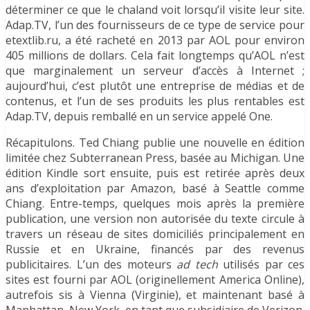
déterminer ce que le chaland voit lorsqu’il visite leur site.
Adap.TV, l’un des fournisseurs de ce type de service pour
etextlib.ru, a été racheté en 2013 par AOL pour environ
405 millions de dollars. Cela fait longtemps qu’AOL n’est
que marginalement un serveur d’accès à Internet ;
aujourd’hui, c’est plutôt une entreprise de médias et de
contenus, et l’un de ses produits les plus rentables est
Adap.TV, depuis remballé en un service appelé One.
Récapitulons. Ted Chiang publie une nouvelle en édition
limitée chez Subterranean Press, basée au Michigan. Une
édition Kindle sort ensuite, puis est retirée après deux
ans d’exploitation par Amazon, basé à Seattle comme
Chiang. Entre-temps, quelques mois après la première
publication, une version non autorisée du texte circule à
travers un réseau de sites domiciliés principalement en
Russie et en Ukraine, financés par des revenus
publicitaires. L’un des moteurs
ad tech
utilisés par ces
sites est fourni par AOL (originellement America Online),
autrefois sis à Vienna (Virginie), et maintenant basé à