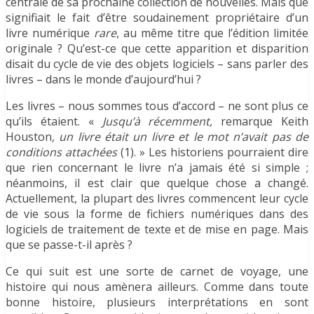
centrale de sa prochaine collection de nouvelles. Mais que
signifiait le fait d’être soudainement propriétaire d’un
livre numérique
rare
, au même titre que l’édition limitée
originale ? Qu’est-ce que cette apparition et disparition
disait du cycle de vie des objets logiciels – sans parler des
livres – dans le monde d’aujourd’hui ?
Les livres – nous sommes tous d’accord – ne sont plus ce
qu’ils étaient. «
Jusqu’à récemment,
remarque Keith
Houston
, un livre était un livre et le mot n’avait pas de
conditions attachées
(1). » Les historiens pourraient dire
que rien concernant le livre n’a jamais été si simple ;
néanmoins, il est clair que quelque chose a changé.
Actuellement, la plupart des livres commencent leur cycle
de vie sous la forme de fichiers numériques dans des
logiciels de traitement de texte et de mise en page. Mais
que se passe-t-il après ?
Ce qui suit est une sorte de carnet de voyage, une
histoire qui nous amènera ailleurs. Comme dans toute
bonne histoire, plusieurs interprétations en sont