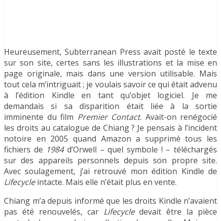
Heureusement, Subterranean Press avait posté le texte
sur son site, certes sans les illustrations et la mise en
page originale, mais dans une version utilisable. Mais
tout cela m’intriguait ; je voulais savoir ce qui était advenu
à l’édition Kindle en tant qu’objet logiciel. Je me
demandais si sa disparition était liée à la sortie
imminente du film
Premier Contact
. Avait-on renégocié
les droits au catalogue de Chiang ? Je pensais à l’incident
notoire en 2005 quand Amazon a supprimé tous les
fichiers de
1984
d’Orwell – quel symbole ! – téléchargés
sur des appareils personnels depuis son propre site.
Avec soulagement, j’ai retrouvé mon édition Kindle de
Lifecycle
intacte. Mais elle n’était plus en vente.
Chiang m’a depuis informé que les droits Kindle n’avaient
pas été renouvelés, car
Lifecycle
devait être la pièce