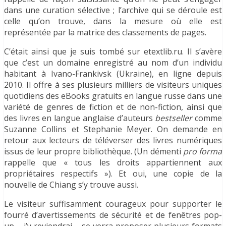
dans une curation sélective ; l’archive qui se déroule est
celle qu’on trouve, dans la mesure où elle est
représentée par la matrice des classements de pages.
C’était ainsi que je suis tombé sur etextlib.ru. Il s’avère
que c’est un domaine enregistré au nom d’un individu
habitant à Ivano-Frankivsk (Ukraine), en ligne depuis
2010. Il offre à ses plusieurs milliers de visiteurs uniques
quotidiens des eBooks gratuits en langue russe dans une
variété de genres de fiction et de non-fiction, ainsi que
des livres en langue anglaise d’auteurs
bestseller
comme
Suzanne Collins et Stephanie Meyer. On demande en
retour aux lecteurs de téléverser des livres numériques
issus de leur propre bibliothèque. (Un démenti
pro forma
rappelle que « tous les droits appartiennent aux
propriétaires respectifs »). Et oui, une copie de la
nouvelle de Chiang s’y trouve aussi.
Le visiteur suffisamment courageux pour supporter le
fourré d’avertissements de sécurité et de fenêtres pop-