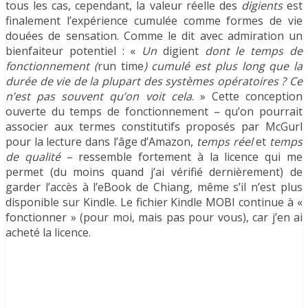
tous les cas, cependant, la valeur réelle des
digients
est
finalement l’expérience cumulée comme formes de vie
douées de sensation. Comme le dit avec admiration un
bienfaiteur potentiel : «
Un
digient
dont le temps de
fonctionnement (
run time
) cumulé est plus long que la
durée de vie de la plupart des systèmes opératoires ? Ce
n’est pas souvent qu’on voit cela
. » Cette conception
ouverte du temps de fonctionnement – qu’on pourrait
associer aux termes constitutifs proposés par McGurl
pour la lecture dans l’âge d’Amazon,
temps réel
et
temps
de qualité
– ressemble fortement à la licence qui me
permet (du moins quand j’ai vérifié dernièrement) de
garder l’accès à l’eBook de Chiang, même s’il n’est plus
disponible sur Kindle. Le fichier Kindle MOBI continue à «
fonctionner » (pour moi, mais pas pour vous), car j’en ai
acheté la licence.