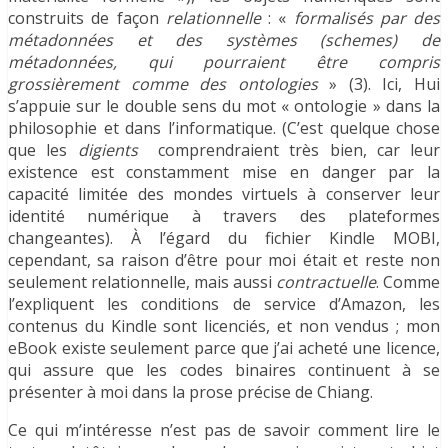
construits de façon
relationnelle
: «
formalisés par des
métadonnées et des systèmes (schemes) de
métadonnées, qui pourraient être compris
grossièrement comme des ontologies
» (3). Ici, Hui
s’appuie sur le double sens du mot « ontologie » dans la
philosophie et dans l’informatique. (C’est quelque chose
que les
digients
comprendraient très bien, car leur
existence est constamment mise en danger par la
capacité limitée des mondes virtuels à conserver leur
identité numérique à travers des plateformes
changeantes). À l’égard du fichier Kindle MOBI,
cependant, sa raison d’être pour moi était et reste non
seulement relationnelle, mais aussi
contractuelle
. Comme
l’expliquent les conditions de service d’Amazon, les
contenus du Kindle sont licenciés, et non vendus ; mon
eBook existe seulement parce que j’ai acheté une licence,
qui assure que les codes binaires continuent à se
présenter à moi dans la prose précise de Chiang.
Ce qui m’intéresse n’est pas de savoir comment lire le