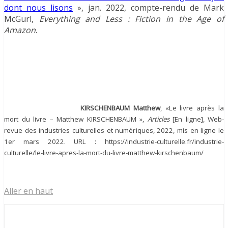
dont nous lisons
», jan. 2022, compte-rendu de Mark
McGurl,
Everything and Less : Fiction in the Age of
Amazon
.
KIRSCHENBAUM Matthew
, «Le livre après la
mort du livre – Matthew KIRSCHENBAUM »,
Articles
[En ligne], Web-
revue des industries culturelles et numériques, 2022, mis en ligne le
1er mars 2022. URL : https://industrie-culturelle.fr/industrie-
culturelle/le-livre-apres-la-mort-du-livre-matthew-kirschenbaum/
Aller en haut