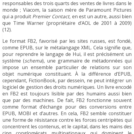
responsables des trois quarts des ventes de livres dans le
monde ; Viacom, la saison mère de Paramount Pictures
qui a produit
Premier Contact
, en est un autre, aussi bien
que Time Warner (propriétaire d’AOL de 2001 à 2009)
(12).
Le format FB2, favorisé par les sites russes, est fondé,
comme EPUB, sur le métalangage XML. Cela signifie que,
pour reprendre le langage de Hui, il est précisément un
système (
schema
), une grammaire de métadonnées qui
impose un ensemble particulier de relations sur son
objet numérique constituant. À la différence d’EPUB,
cependant, FictionBook, par dessein, ne peut intégrer un
logiciel de gestion des droits numériques. Un livre encodé
en FB2 est toujours lisible par des humains aussi bien
que par des machines. De fait, FB2 fonctionne souvent
comme format d’échange pour des conversions entre
EPUB, MOBI et d’autres. En cela, FB2 semble constituer
une forme de résistance contre les forces centripètes qui
concentrent les contenus, et le capital, dans les mains des
cinq conglomérats multinationaux qui dominent le