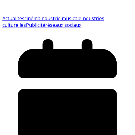
Actualités
cinéma
industrie musicale
Industries
culturelles
Publicité
réseaux sociaux