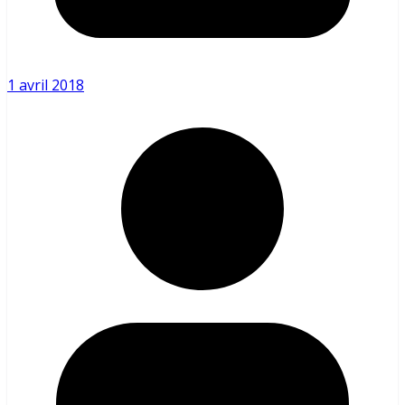
1 avril 2018