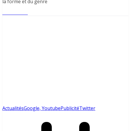
la forme et du genre
Lire l'article
Actualités
Google, Youtube
Publicité
Twitter