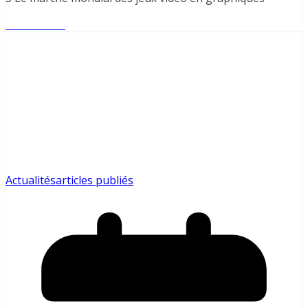
Lire l'article
Actualités
articles publiés