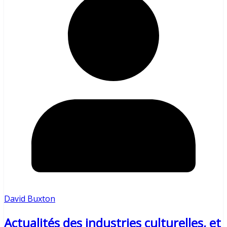
David Buxton
Actualités des industries culturelles, et