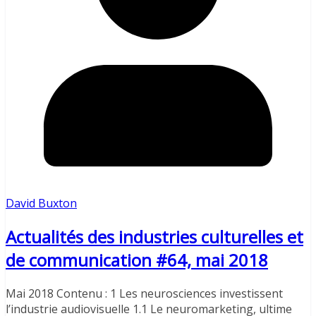
David Buxton
Actualités des industries culturelles et
de communication #64, mai 2018
Mai 2018 Contenu : 1 Les neurosciences investissent
l’industrie audiovisuelle 1.1 Le neuromarketing, ultime