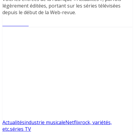
légèrement éditées, portant sur les séries télévisées
depuis le début de la Web-revue.
Lire l'article
Actualités
industrie musicale
Netflix
rock, variétés,
etc.
séries TV