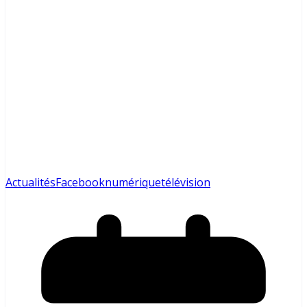
Actualités
Facebook
numérique
télévision