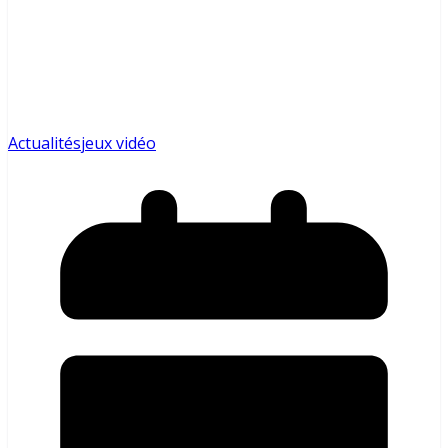
Actualités
jeux vidéo