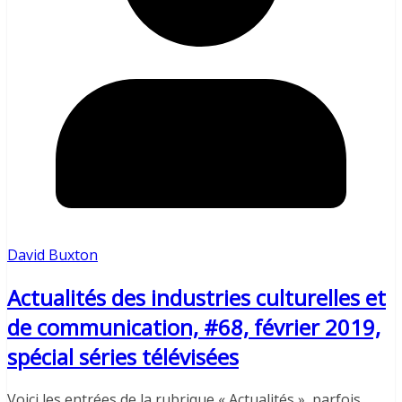
David Buxton
Actualités des industries culturelles et
de communication, #68, février 2019,
spécial séries télévisées
Voici les entrées de la rubrique « Actualités », parfois