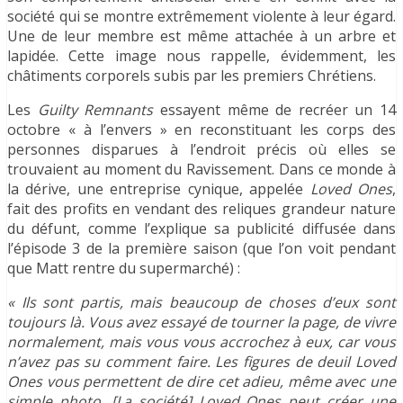
société qui se montre extrêmement violente à leur égard.
Une de leur membre est même attachée à un arbre et
lapidée. Cette image nous rappelle, évidemment, les
châtiments corporels subis par les premiers Chrétiens.
Les
Guilty Remnants
essayent même de recréer un 14
octobre « à l’envers » en reconstituant les corps des
personnes disparues à l’endroit précis où elles se
trouvaient au moment du Ravissement. Dans ce monde à
la dérive, une entreprise cynique, appelée
Loved Ones
,
fait des profits en vendant des reliques grandeur nature
du défunt, comme l’explique sa publicité diffusée dans
l’épisode 3 de la première saison (que l’on voit pendant
que Matt rentre du supermarché) :
« Ils sont partis, mais beaucoup de choses d’eux sont
toujours là. Vous avez essayé de tourner la page, de vivre
normalement, mais vous vous accrochez à eux, car vous
n’avez pas su comment faire. Les figures de deuil Loved
Ones vous permettent de dire cet adieu, même avec une
simple photo. [La société] Loved Ones peut créer une