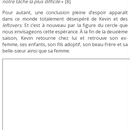
notre tâche la plus difficile
» [8].
Pour autant, une conclusion pleine d’espoir apparaît
dans ce monde totalement désespéré de Kevin et des
leftovers
. Et c’est à nouveau par la figure du cercle que
nous envisageons cette espérance. À la fin de la deuxième
saison, Kevin retourne chez lui et retrouve son ex-
femme, ses enfants, son fils adoptif, son beau-frère et sa
belle-sœur ainsi que sa femme.