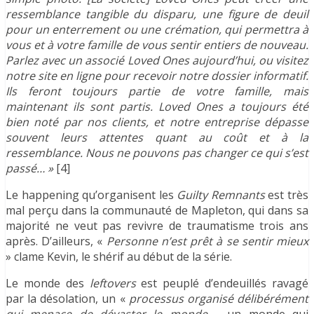
ressemblance tangible du disparu, une figure de deuil
pour un enterrement ou une crémation, qui permettra à
vous et à votre famille de vous sentir entiers de nouveau.
Parlez avec un associé Loved Ones aujourd’hui, ou visitez
notre site en ligne pour recevoir notre dossier informatif.
Ils feront toujours partie de votre famille, mais
maintenant ils sont partis. Loved Ones a toujours été
bien noté par nos clients, et notre entreprise dépasse
souvent leurs attentes quant au coût et à la
ressemblance. Nous ne pouvons pas changer ce qui s’est
passé… »
[4]
Le happening qu’organisent les
Guilty Remnants
est très
mal perçu dans la communauté de Mapleton, qui dans sa
majorité ne veut pas revivre de traumatisme trois ans
après. D’ailleurs, «
Personne n’est prêt à se sentir mieux
» clame Kevin, le shérif au début de la série.
Le monde des
leftovers
est peuplé d’endeuillés ravagé
par la désolation, un «
processus organisé délibérément
qui menace de dévaster le monde –
un monde qui