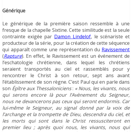
Générique
Le générique de la première saison ressemble à une
fresque de la chapelle Sixtine. Cette similitude est la seule
contrainte exigée par
Damon Lindelof
, le scénariste et
producteur de la série, pour la création de cette séquence
qui apparaît comme une représentation du
Ravissement
(
Rapture
). En effet, le Ravissement est un événement de
l’eschatologie chrétienne, dans lequel les chrétiens
seraient transportés au ciel et rassemblés pour y
rencontrer le Christ à son retour, sept ans avant
l’établissement de son règne. C’est Paul qui en parle dans
son
Épître aux Thessaloniciens
:
« Nous, les vivants, nous
qui serons encore là pour l’Avènement du Seigneur,
nous ne devancerons pas ceux qui seront endormis. Car
lui-même le Seigneur, au signal donné par la voix de
l’archange et la trompette de Dieu, descendra du ciel, et
les morts qui sont dans le Christ ressusciteront en
premier lieu ; après quoi nous, les vivants, nous qui