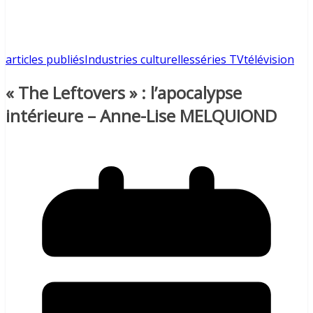
articles publiés
Industries culturelles
séries TV
télévision
« The Leftovers » : l’apocalypse
intérieure – Anne-Lise MELQUIOND