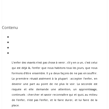
Contenu
L’enfer des vivants n’est pas chose à venir ; s’il y en a un, c’est celui
qui est déjà là, l’enfer que nous habitons tous les jours, que nous
formons d’être ensemble. Il y a deux façons de ne pas en souffrir.
La première réussit aisément à la plupart : accepter l’enfer, en
devenir une part au point de ne plus le voir. La seconde est
risquée et elle demande une attention, un apprentissage,
continuels : chercher et savoir reconnaître qui et quoi, au milieu
de l’enfer, n’est pas l’enfer, et le faire durer, et lui faire de la
place.