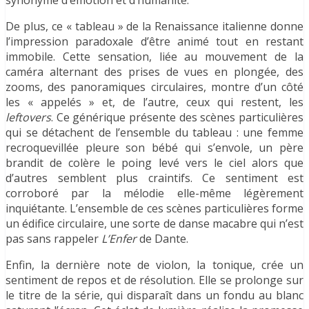
De plus, ce « tableau » de la Renaissance italienne donne
l’impression paradoxale d’être animé tout en restant
immobile. Cette sensation, liée au mouvement de la
caméra alternant des prises de vues en plongée, des
zooms, des panoramiques circulaires, montre d’un côté
les « appelés » et, de l’autre, ceux qui restent, les
l
eftovers
. Ce générique présente des scènes particulières
qui se détachent de l’ensemble du tableau : une femme
recroquevillée pleure son bébé qui s’envole, un père
brandit de colère le poing levé vers le ciel alors que
d’autres semblent plus craintifs. Ce sentiment est
corroboré par la mélodie elle-même légèrement
inquiétante. L’ensemble de ces scènes particulières forme
un édifice circulaire, une sorte de danse macabre qui n’est
pas sans rappeler
L’Enfer
de Dante.
Enfin, la dernière note de violon, la tonique, crée un
sentiment de repos et de résolution. Elle se prolonge sur
le titre de la série, qui disparaît dans un fondu au blanc