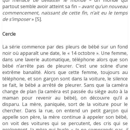
partout semble avoir atteint sa fin
– avant qu’un nouveau
commencement, naissant de cette fin, n’ait eu le temps
de s’imposer
» [5].
Cercle
La série commence par des pleurs de bébé sur un fond
noir où apparaît une date, le « 14 octobre ». Une femme,
dans une laverie automatique, téléphone alors que son
bébé n’arrête pas de pleurer. C’est une scène d’une
extrême banalité. Alors que cette femme, toujours au
téléphone, et son garçon sont dans la voiture, le silence
se fait, le bébé a arrêté de pleurer. Sans que la caméra
change de plan (la caméra est passée du siège auto à la
maman pour revenir au bébé), on découvre qu’il a
disparu. La mère, paniquée, sort de la voiture pour le
chercher. Dans la rue, on entend un petit garçon qui
appelle son père, la mère continue à appeler son bébé,
on voit des voitures qui se percutent, des cris qui se
prolongent, la mère qui hurle «
Je ne comprends pas, il