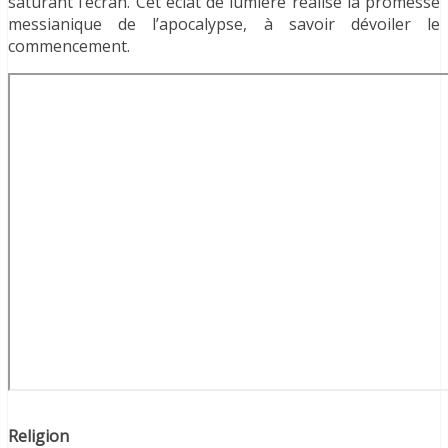
saturant l’écran. Cet éclat de lumière réalise la promesse
messianique de l’apocalypse, à savoir dévoiler le
commencement.
Religion