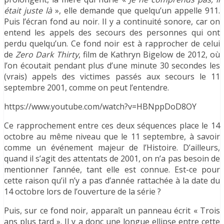
était juste là
», elle demande que quelqu’un appelle 911.
Puis l’écran fond au noir. Il y a continuité sonore, car on
entend les appels des secours des personnes qui ont
perdu quelqu’un. Ce fond noir est à rapprocher de celui
de
Zero Dark Thirty
, film de Kathryn Bigelow de 2012, où
l’on écoutait pendant plus d’une minute 30 secondes les
(vrais) appels des victimes passés aux secours le 11
septembre 2001, comme on peut l’entendre.
https://www.youtube.com/watch?v=HBNppDoD8OY
Ce rapprochement entre ces deux séquences place le 14
octobre au même niveau que le 11 septembre, à savoir
comme un événement majeur de l’Histoire. D’ailleurs,
quand il s’agit des attentats de 2001, on n’a pas besoin de
mentionner l’année, tant elle est connue. Est-ce pour
cette raison qu’il n’y a pas d’année rattachée à la date du
14 octobre lors de l’ouverture de la série ?
Puis, sur ce fond noir, apparaît un panneau écrit « Trois
ans plus tard ». Il y a donc une longue ellipse entre cette