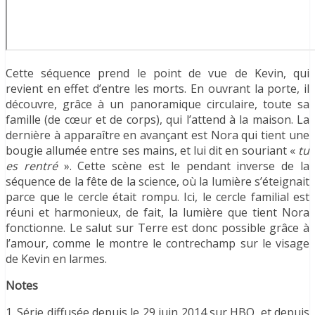
Cette séquence prend le point de vue de Kevin, qui
revient en effet d’entre les morts. En ouvrant la porte, il
découvre, grâce à un panoramique circulaire, toute sa
famille (de cœur et de corps), qui l’attend à la maison. La
dernière à apparaître en avançant est Nora qui tient une
bougie allumée entre ses mains, et lui dit en souriant «
tu
es rentré
». Cette scène est le pendant inverse de la
séquence de la fête de la science, où la lumière s’éteignait
parce que le cercle était rompu. Ici, le cercle familial est
réuni et harmonieux, de fait, la lumière que tient Nora
fonctionne. Le salut sur Terre est donc possible grâce à
l’amour, comme le montre le contrechamp sur le visage
de Kevin en larmes.
Notes
1. Série diffusée depuis le 29 juin 2014 sur HBO, et depuis