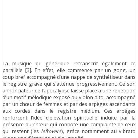
La musique du générique retranscrit également ce
parallèle [3]. En effet, elle commence par un gong, un
coup bref accompagné d’une nappe de synthétiseur dans
le registre grave qui s’atténue progressivement. Ce son
annonciateur de l’apocalypse laisse place à une répétition
d’un motif mélodique exposé au violon alto, accompagné
par un chœur de femmes et par des arpèges ascendants
aux cordes dans le registre médium. Ces arpèges
renforcent l’idée d’élévation spirituelle induite par la
présence du chœur qui connote une complainte de ceux
qui restent (les
leftovers
), grâce notamment au vibrato
synonyme d’émotion et d’humanité.