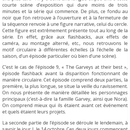
courte scène d’exposition qui dure moins de trois
minutes et la série qui commence. De plus, ce fondu au
noir que l’on retrouve à l’ouverture et à la fermeture de
la séquence renvoie à une figure narrative, celui du cercle.
Cette figure est extrêmement présente tout au long de la
série. En effet, grâce aux flashbacks, aux effets de
caméra, au montage alterné, etc., nous retrouvons le
motif circulaire à différentes échelles (à l’échelle de la
saison, d’un épisode particulier où bien d’une scène).
C’est le cas de l’épisode 9, « The Garveys at their best »,
épisode flashback avant la disparition fonctionnant de
manière circulaire. Cet épisode comprend deux parties, la
première, la plus longue, se situe la veille du ravissement.
On nous présente de manière détaillée les personnages
principaux (c’est-à-dire la famille Garvey, ainsi que Nora).
On comprend mieux qui ils étaient avant cet événement
et quels étaient leurs projets.
La seconde partie de l’épisode se déroule le lendemain, à
savoir le jour J, le 14 octobre. Ces deux jours commencent