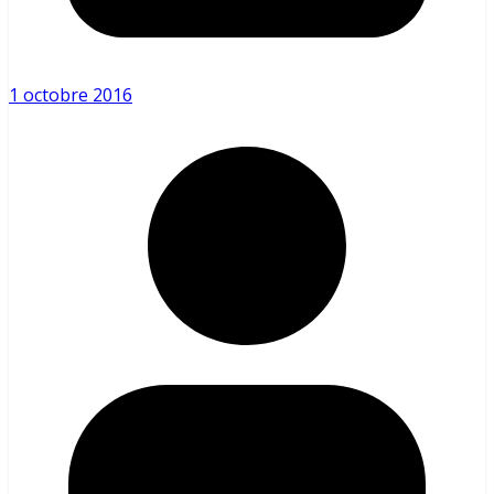
1 octobre 2016