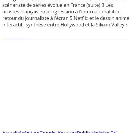
scénariste de séries évolue en France (suite) 3 Les
artistes français en progression à l’international 4 Le
retour du journaliste à l’écran 5 Netflix et le dessin animé
interactif : synthèse entre Hollywood et la Silicon Valley ?
Lire l'article
Actualités
édition
Google, Youtube
Publicité
séries TV