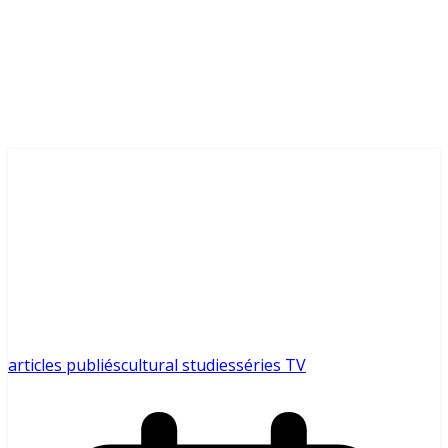
articles publiés
cultural studies
séries TV