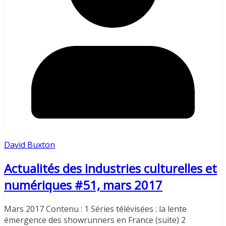
David Buxton
Actualités des industries culturelles et
numériques #51, mars 2017
Mars 2017 Contenu : 1 Séries télévisées : la lente
émergence des showrunners en France (suite) 2