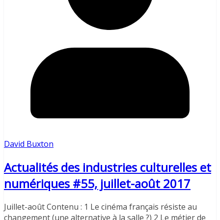
David Buxton
Actualités des industries culturelles et
numériques #55, juillet-août 2017
Juillet-août Contenu : 1 Le cinéma français résiste au
changement (une alternative à la salle ?) 2 Le métier de