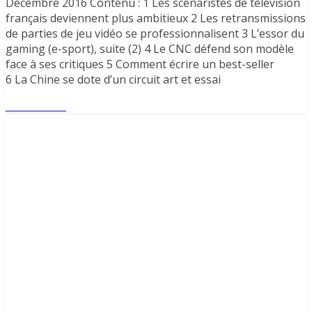
Décembre 2016 Contenu : 1 Les scénaristes de télévision
français deviennent plus ambitieux 2 Les retransmissions
de parties de jeu vidéo se professionnalisent 3 L’essor du
gaming (e-sport), suite (2) 4 Le CNC défend son modèle
face à ses critiques 5 Comment écrire un best-seller
6 La Chine se dote d’un circuit art et essai
Lire l'article