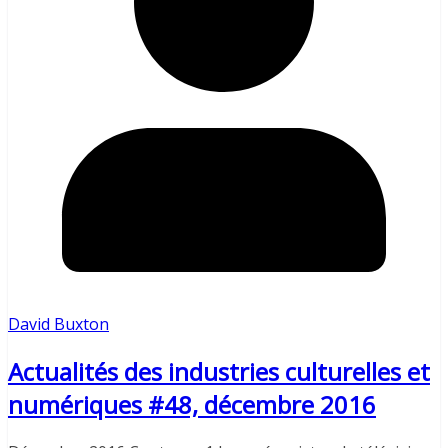
David Buxton
Actualités des industries culturelles et
numériques #48, décembre 2016