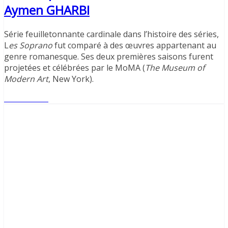
Aymen GHARBI
Série feuilletonnante cardinale dans l’histoire des séries,
L
es Soprano
fut comparé à des œuvres appartenant au
genre romanesque. Ses deux premières saisons furent
projetées et célébrées par le MoMA (
The Museum of
Modern Art
, New York).
Lire l'article