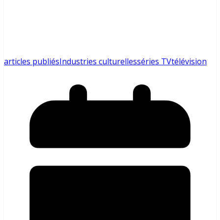
articles publiés
Industries culturelles
séries TV
télévision