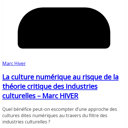
Marc Hiver
La culture numérique au risque de la
théorie critique des industries
culturelles – Marc HIVER
Quel bénéfice peut-on escompter d’une approche des
cultures dites numériques au travers du filtre des
industries culturelles ?