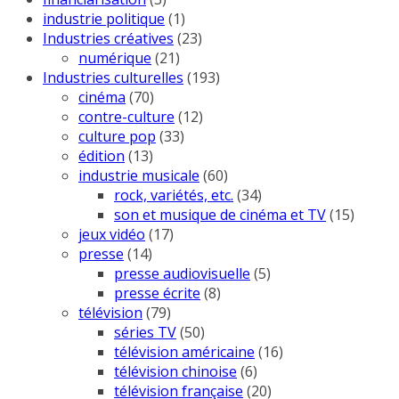
industrie politique
(1)
Industries créatives
(23)
numérique
(21)
Industries culturelles
(193)
cinéma
(70)
contre-culture
(12)
culture pop
(33)
édition
(13)
industrie musicale
(60)
rock, variétés, etc.
(34)
son et musique de cinéma et TV
(15)
jeux vidéo
(17)
presse
(14)
presse audiovisuelle
(5)
presse écrite
(8)
télévision
(79)
séries TV
(50)
télévision américaine
(16)
télévision chinoise
(6)
télévision française
(20)