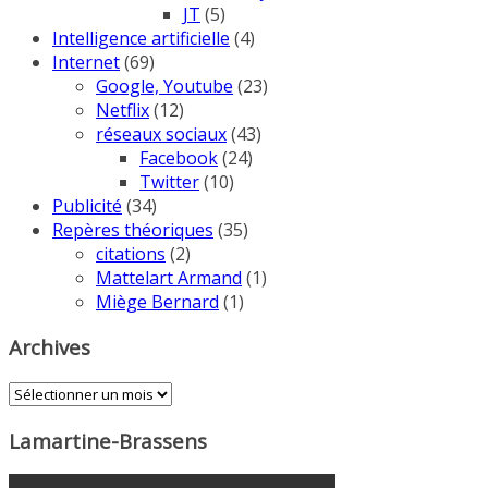
JT
(5)
Intelligence artificielle
(4)
Internet
(69)
Google, Youtube
(23)
Netflix
(12)
réseaux sociaux
(43)
Facebook
(24)
Twitter
(10)
Publicité
(34)
Repères théoriques
(35)
citations
(2)
Mattelart Armand
(1)
Miège Bernard
(1)
Archives
Archives
Lamartine-Brassens