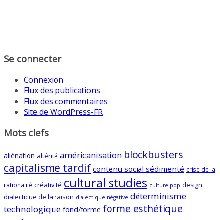
Se connecter
Connexion
Flux des publications
Flux des commentaires
Site de WordPress-FR
Mots clefs
blockbusters
américanisation
aliénation
altérité
capitalisme tardif
contenu social sédimenté
crise de la
cultural studies
créativité
design
rationalité
culture pop
déterminisme
dialectique de la raison
dialectique négative
forme esthétique
technologique
fond/forme