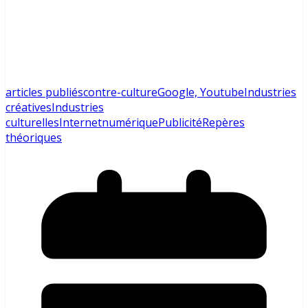
articles publiés
contre-culture
Google, Youtube
Industries
créatives
Industries
culturelles
Internet
numérique
Publicité
Repères
théoriques