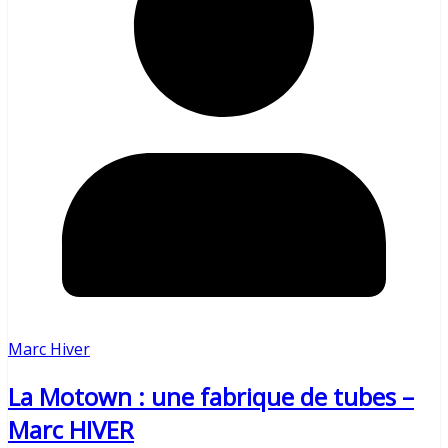
Marc Hiver
La Motown : une fabrique de tubes –
Marc HIVER