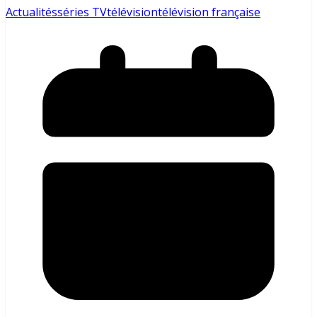
Actualités
séries TV
télévision
télévision française