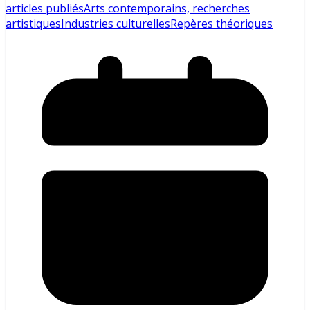
articles publiés
Arts contemporains, recherches
artistiques
Industries culturelles
Repères théoriques