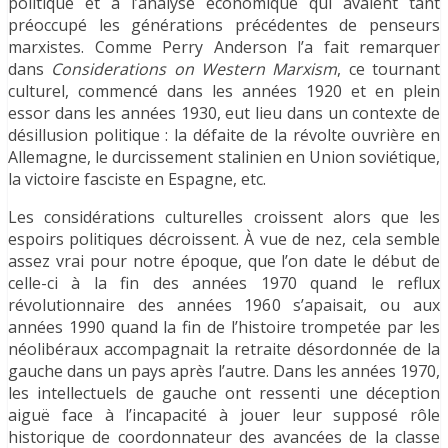
politique et à l’analyse économique qui avaient tant
préoccupé les générations précédentes de penseurs
marxistes. Comme Perry Anderson l’a fait remarquer
dans
Considerations on Western Marxism
, ce tournant
culturel, commencé dans les années 1920 et en plein
essor dans les années 1930, eut lieu dans un contexte de
désillusion politique : la défaite de la révolte ouvrière en
Allemagne, le durcissement stalinien en Union soviétique,
la victoire fasciste en Espagne, etc.
Les considérations culturelles croissent alors que les
espoirs politiques décroissent. À vue de nez, cela semble
assez vrai pour notre époque, que l’on date le début de
celle-ci à la fin des années 1970 quand le reflux
révolutionnaire des années 1960 s’apaisait, ou aux
années 1990 quand la fin de l’histoire trompetée par les
néolibéraux accompagnait la retraite désordonnée de la
gauche dans un pays après l’autre. Dans les années 1970,
les intellectuels de gauche ont ressenti une déception
aiguë face à l’incapacité à jouer leur supposé rôle
historique de coordonnateur des avancées de la classe