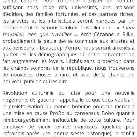
capital culturel. Pour continuer d’exister en nombre
suffisant sans l’aide des universités, des maisons
d’édition, des familles fortunées, et des patrons riches,
les artistes et les intellectuels seront marqués par un
certain sacrifice. Si nous voulons travailler dur – «
il faut
travailler, rien que travailler
», écrit Cézanne à Rilke,
probablement la seule devise commune aux artistes et
aux penseurs – beaucoup d’entre nous seront amenés à
quitter les îles démographiques où notre concentration
fait augmenter les loyers. Lâchés sans protection dans
les champs sombres de la république, nous trouverons
de nouvelles choses à dire, et avec de la chance, un
nouveau public à qui les dire.
Révolution culturelle ou lutte pour une nouvelle
hégémonie de gauche – appelez-le ce que vous voulez -,
la prolétarisation du monde bohème pourrait mener à
une mise en cause ProBo au consensus Bobo quant à
l’embourgeoisement inéluctable de toute culture. Pour
employer de vieux termes marxistes (quelque peu
rafraichis après une longue sieste historique), le conflit