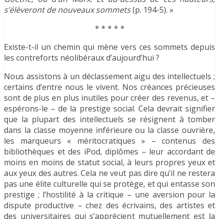
s’élèveront de nouveaux sommets
(p. 194-5). »
* * * * *
Existe-t-il un chemin qui mène vers ces sommets depuis
les contreforts néolibéraux d’aujourd’hui ?
Nous assistons à un déclassement aigu des intellectuels ;
certains d’entre nous le vivent. Nos créances précieuses
sont de plus en plus inutiles pour créer des revenus, et –
espérons-le – de la prestige social. Cela devrait signifier
que la plupart des intellectuels se résignent à tomber
dans la classe moyenne inférieure ou la classe ouvrière,
les marqueurs « méritocratiques » – contenus des
bibliothèques et des iPod, diplômes – leur accordant de
moins en moins de statut social, à leurs propres yeux et
aux yeux des autres. Cela ne veut pas dire qu’il ne restera
pas une élite culturelle qui se protège, et qui entasse son
prestige ; l’hostilité à la critique – une aversion pour la
dispute productive – chez des écrivains, des artistes et
des universitaires qui s’apprécient mutuellement est la