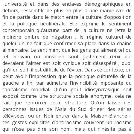
l’université et dans des enclaves démographiques en
dehors, ressemble de plus en plus à une manœuvre de
fin de partie dans le match entre la culture d’opposition
et la politique néolibérale. Elle exprime le sentiment
contemporain qu’aucune part de la culture ne jette la
moindre ombre de négation ; le régime culturel de
quelqu’un ne fait que confirmer sa place dans la chaîne
alimentaire. Le sentiment que les gens qui aiment tel ou
tel écrivain ou musicien sont justement ceux qui
devraient l’aimer est soit cynique soit désespéré ; quoi
qu’il en soit, il est difficile de l’éviter. Dans ce contexte, on
peut avoir l’impression que la politique culturelle de la
gauche a fini par admettre l’invincibilité imposante du
capitalisme mondial. Qu’un goût idiosyncrasique soit
exposé comme une structure sociale anonyme, cela ne
fait que renforcer cette structure. Qu’on laisse des
personnes issues de l’Asie du Sud diriger des séries
télévisées, ou un Noir entrer dans la Maison-Blanche –
ces gestes explicites d’antiracisme couvrent un racisme
qui n’ose pas dire son nom, mais qui n’hésite pas à