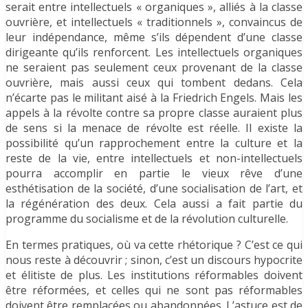
serait entre intellectuels « organiques », alliés à la classe
ouvrière, et intellectuels « traditionnels », convaincus de
leur indépendance, même s’ils dépendent d’une classe
dirigeante qu’ils renforcent. Les intellectuels organiques
ne seraient pas seulement ceux provenant de la classe
ouvrière, mais aussi ceux qui tombent dedans. Cela
n’écarte pas le militant aisé à la Friedrich Engels. Mais les
appels à la révolte contre sa propre classe auraient plus
de sens si la menace de révolte est réelle. Il existe la
possibilité qu’un rapprochement entre la culture et la
reste de la vie, entre intellectuels et non-intellectuels
pourra accomplir en partie le vieux rêve d’une
esthétisation de la société, d’une socialisation de l’art, et
la régénération des deux. Cela aussi a fait partie du
programme du socialisme et de la révolution culturelle.
En termes pratiques, où va cette rhétorique ? C’est ce qui
nous reste à découvrir ; sinon, c’est un discours hypocrite
et élitiste de plus. Les institutions réformables doivent
être réformées, et celles qui ne sont pas réformables
doivent être remplacées ou abandonnées. L’astuce est de