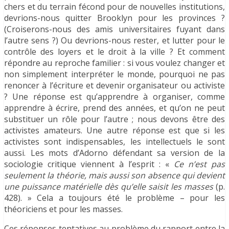
chers et du terrain fécond pour de nouvelles institutions,
devrions-nous quitter Brooklyn pour les provinces ?
(Croiserons-nous des amis universitaires fuyant dans
l’autre sens ?) Ou devrions-nous rester, et lutter pour le
contrôle des loyers et le droit à la ville ? Et comment
répondre au reproche familier : si vous voulez changer et
non simplement interpréter le monde, pourquoi ne pas
renoncer à l’écriture et devenir organisateur ou activiste
? Une réponse est qu’apprendre à organiser, comme
apprendre à écrire, prend des années, et qu’on ne peut
substituer un rôle pour l’autre ; nous devons être des
activistes amateurs. Une autre réponse est que si les
activistes sont indispensables, les intellectuels le sont
aussi. Les mots d’Adorno défendant sa version de la
sociologie critique viennent à l’esprit : «
Ce n’est pas
seulement la théorie, mais aussi son absence qui devient
une puissance matérielle dès qu’elle saisit les masses
(p.
428). » Cela a toujours été le problème – pour les
théoriciens et pour les masses.
Ces réponses tentatives au problème du rapport entre la