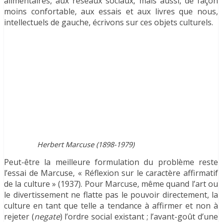
alimentaires, aux réseaux sociaux, mais aussi, de façon
moins confortable, aux essais et aux livres que nous,
intellectuels de gauche, écrivons sur ces objets culturels.
Herbert Marcuse (1898-1979)
Peut-être la meilleure formulation du problème reste
l’essai de Marcuse, « Réflexion sur le caractère affirmatif
de la culture » (1937). Pour Marcuse, même quand l’art ou
le divertissement ne flatte pas le pouvoir directement, la
culture en tant que telle a tendance à affirmer et non à
rejeter (
negate
) l’ordre social existant ; l’avant-goût d’une