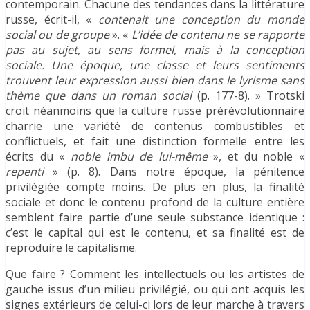
contemporain. Chacune des tendances dans la littérature
russe, écrit-il, «
contenait une conception du monde
social ou de groupe
». «
L’idée de contenu ne se rapporte
pas au sujet, au sens formel, mais à la conception
sociale. Une époque, une classe et leurs sentiments
trouvent leur expression aussi bien dans le lyrisme sans
thème que dans un roman social
(p. 177-8). » Trotski
croit néanmoins que la culture russe prérévolutionnaire
charrie une variété de contenus combustibles et
conflictuels, et fait une distinction formelle entre les
écrits du «
noble imbu de lui-même
», et du noble «
repenti
» (p. 8). Dans notre époque, la pénitence
privilégiée compte moins. De plus en plus, la finalité
sociale et donc le contenu profond de la culture entière
semblent faire partie d’une seule substance identique :
c’est le capital qui est le contenu, et sa finalité est de
reproduire le capitalisme.
Que faire ? Comment les intellectuels ou les artistes de
gauche issus d’un milieu privilégié, ou qui ont acquis les
signes extérieurs de celui-ci lors de leur marche à travers