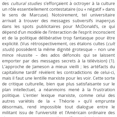
des
cultural studies
s’efforçaient à octroyer à la culture
un rôle essentiellement contestataire (ou « négatif » dans
le sens de Marcuse). Notoirement, tel universitaire
arrivait à trouver des messages subversifs inaperçus
dans les spots publicitaires pour McDonald’s, ce qui
dépend d’un modèle de l’interaction de l’esprit inconscient
et de la politique délibérative trop fantasque pour être
explicité. (Vus rétrospectivement, ces étalons cultes (
cult
studs
) possèdent la même dignité grotesque – non une
mince réussite – des ados défoncés qui se laissent
emporter par des messages secrets à la télévision) (1).
L’approche de Jameson a mieux vieilli ; les artéfacts du
capitalisme tardif révèlent les contradictions de celui-ci,
mais il faut une lentille marxiste pour les voir. Cette sorte
de critique culturelle, bien que plus satisfaisante sur le
plan intellectuel, a néanmoins mené à la frustration
politique. L’entier lexique marxiste, comme celui des
autres variétés de la « Théorie » qu’il emprunte
désormais, rend impossible tout dialogue entre le
militant issu de l’université et l’Américain ordinaire des