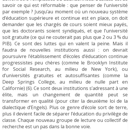
savoir ce qui est réformable : que penser de l’université
par exemple ? Jusqu’au moment où un nouveau système
d’éducation supérieure et continue est en place, on doit
demander que les chargés de cours soient mieux payés,
que les doctorants soient syndiqués, et que l’université
soit gratuite (ce qui ne couterait pas plus que 2 ou 3 % du
PIB). Ce sont des luttes qui en valent la peine. Mais il
faudra de nouvelles institutions aussi : on devrait
poursuivre l’établissement d’écoles d’éducation continue
progressistes peu chères (comme le Brooklyn Institute
for Social Research, au milieu de New York), ou
d’universités gratuites et autosuffisantes (comme la
Deep Springs College, au milieu de nulle part en
Californie) (6). Ce sont deux institutions s’adressant à une
élite, mais un changement de quantité peut se
transformer en qualité (pour citer la deuxième loi de la
dialectique d’Engels). Plus ce genre d’école sort de terre,
plus il devient facile de séparer l’éducation du privilège de
classe. Chaque nouveau groupe de lecture ou collectif de
recherche est un pas dans la bonne voie.