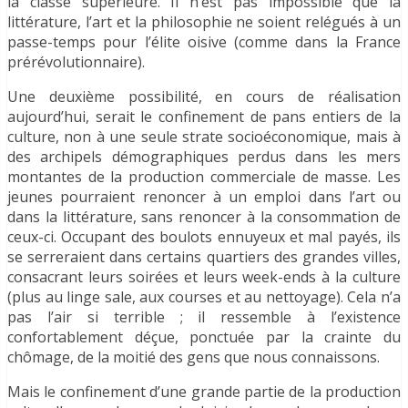
la classe supérieure. Il n’est pas impossible que la
littérature, l’art et la philosophie ne soient relégués à un
passe-temps pour l’élite oisive (comme dans la France
prérévolutionnaire).
Une deuxième possibilité, en cours de réalisation
aujourd’hui, serait le confinement de pans entiers de la
culture, non à une seule strate socioéconomique, mais à
des archipels démographiques perdus dans les mers
montantes de la production commerciale de masse. Les
jeunes pourraient renoncer à un emploi dans l’art ou
dans la littérature, sans renoncer à la consommation de
ceux-ci. Occupant des boulots ennuyeux et mal payés, ils
se serreraient dans certains quartiers des grandes villes,
consacrant leurs soirées et leurs week-ends à la culture
(plus au linge sale, aux courses et au nettoyage). Cela n’a
pas l’air si terrible ; il ressemble à l’existence
confortablement déçue, ponctuée par la crainte du
chômage, de la moitié des gens que nous connaissons.
Mais le confinement d’une grande partie de la production