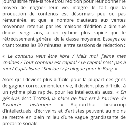
journalisme free-lance et/ou l’édition pour leur donner le
moyen de gagner leur vie, malgré le fait que la
production de contenus est désormais peu ou pas
rémunérée, et que le nombre d’auteurs aux ventes
moyennes retenus par les maisons d’édition a diminué
depuis vingt ans, à un rythme plus rapide que le
rétrécissement général de la classe moyenne. Essayez ce
chant toutes les 90 minutes, entre sessions de rédaction :
«
Le contenu veut être libre / Mais moi, j’aime mes
chaînes / Tout contenu est capital / Le capital n’est pas à
moi / Capitalisme ! Suicide ! / Je blogue pour le Borg.
»
Alors qu’il devient plus difficile pour la plupart des gens
de gagner correctement leur vie, il devient plus difficile, à
un rythme plus rapide, pour les intellectuels aussi. «
En
général
, écrit Trotski,
la place de l’art est à l’arrière de
l’avancée historique.
» Aujourd’hui, beaucoup
d’intellectuels, d’écrivains et d’artistes peuvent au moins
se mettre en plein milieu d’une vague grandissante de
précarité sociale.