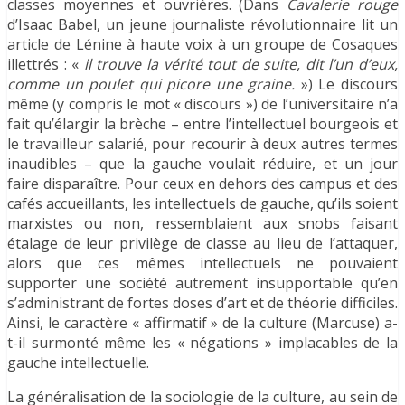
classes moyennes et ouvrières. (Dans
Cavalerie rouge
d’Isaac Babel, un jeune journaliste révolutionnaire lit un
article de Lénine à haute voix à un groupe de Cosaques
illettrés : «
il trouve la vérité tout de suite, dit l’un d’eux,
comme un poulet qui picore une graine.
») Le discours
même (y compris le mot « discours ») de l’universitaire n’a
fait qu’élargir la brèche – entre l’intellectuel bourgeois et
le travailleur salarié, pour recourir à deux autres termes
inaudibles – que la gauche voulait réduire, et un jour
faire disparaître. Pour ceux en dehors des campus et des
cafés accueillants, les intellectuels de gauche, qu’ils soient
marxistes ou non, ressemblaient aux snobs faisant
étalage de leur privilège de classe au lieu de l’attaquer,
alors que ces mêmes intellectuels ne pouvaient
supporter une société autrement insupportable qu’en
s’administrant de fortes doses d’art et de théorie difficiles.
Ainsi, le caractère « affirmatif » de la culture (Marcuse) a-
t-il surmonté même les « négations » implacables de la
gauche intellectuelle.
La généralisation de la sociologie de la culture, au sein de