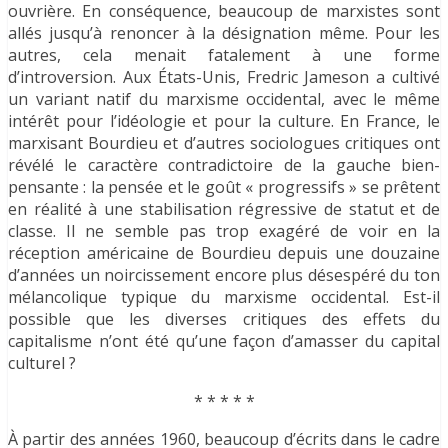
ouvrière. En conséquence, beaucoup de marxistes sont
allés jusqu’à renoncer à la désignation même. Pour les
autres, cela menait fatalement à une forme
d’introversion. Aux États-Unis, Fredric Jameson a cultivé
un variant natif du marxisme occidental, avec le même
intérêt pour l’idéologie et pour la culture. En France, le
marxisant Bourdieu et d’autres sociologues critiques ont
révélé le caractère contradictoire de la gauche bien-
pensante : la pensée et le goût « progressifs » se prêtent
en réalité à une stabilisation régressive de statut et de
classe. Il ne semble pas trop exagéré de voir en la
réception américaine de Bourdieu depuis une douzaine
d’années un noircissement encore plus désespéré du ton
mélancolique typique du marxisme occidental. Est-il
possible que les diverses critiques des effets du
capitalisme n’ont été qu’une façon d’amasser du capital
culturel ?
* * * * *
À partir des années 1960, beaucoup d’écrits dans le cadre