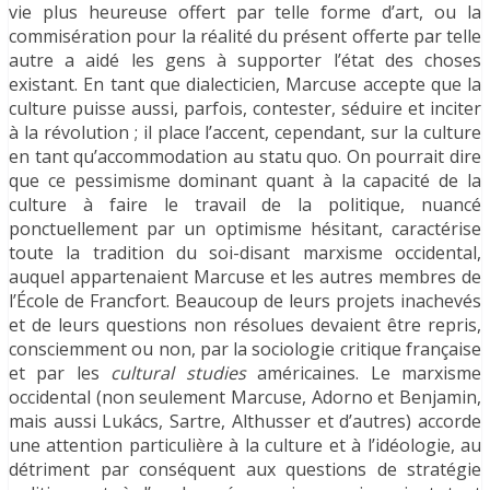
vie plus heureuse offert par telle forme d’art, ou la
commisération pour la réalité du présent offerte par telle
autre a aidé les gens à supporter l’état des choses
existant. En tant que dialecticien, Marcuse accepte que la
culture puisse aussi, parfois, contester, séduire et inciter
à la révolution ; il place l’accent, cependant, sur la culture
en tant qu’accommodation au statu quo. On pourrait dire
que ce pessimisme dominant quant à la capacité de la
culture à faire le travail de la politique, nuancé
ponctuellement par un optimisme hésitant, caractérise
toute la tradition du soi-disant marxisme occidental,
auquel appartenaient Marcuse et les autres membres de
l’École de Francfort. Beaucoup de leurs projets inachevés
et de leurs questions non résolues devaient être repris,
consciemment ou non, par la sociologie critique française
et par les
cultural studies
américaines. Le marxisme
occidental (non seulement Marcuse, Adorno et Benjamin,
mais aussi Lukács, Sartre, Althusser et d’autres) accorde
une attention particulière à la culture et à l’idéologie, au
détriment par conséquent aux questions de stratégie