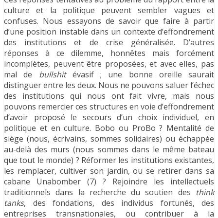
culture et la politique peuvent sembler vagues et
confuses. Nous essayons de savoir que faire à partir
d’une position instable dans un contexte d’effondrement
des institutions et de crise généralisée. D’autres
réponses à ce dilemme, honnêtes mais forcément
incomplètes, peuvent être proposées, et avec elles, pas
mal de
bullshit
évasif ; une bonne oreille saurait
distinguer entre les deux. Nous ne pouvons saluer l’échec
des institutions qui nous ont fait vivre, mais nous
pouvons remercier ces structures en voie d’effondrement
d’avoir proposé le secours d’un choix individuel, en
politique et en culture. Bobo ou ProBo ? Mentalité de
siège (nous, écrivains, sommes solidaires) ou échappée
au-delà des murs (nous sommes dans le même bateau
que tout le monde) ? Réformer les institutions existantes,
les remplacer, cultiver son jardin, ou se retirer dans sa
cabane Unabomber (7) ? Rejoindre les intellectuels
traditionnels dans la recherche du soutien des
think
tanks
, des fondations, des individus fortunés, des
entreprises transnationales, ou contribuer à la