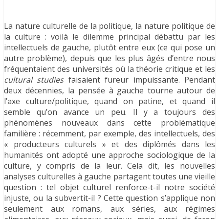
La nature culturelle de la politique, la nature politique de
la culture : voilà le dilemme principal débattu par les
intellectuels de gauche, plutôt entre eux (ce qui pose un
autre problème), depuis que les plus âgés d’entre nous
fréquentaient des universités où la théorie critique et les
cultural studies
faisaient fureur impuissante. Pendant
deux décennies, la pensée à gauche tourne autour de
l’axe culture/politique, quand on patine, et quand il
semble qu’on avance un peu. Il y a toujours des
phénomènes nouveaux dans cette problématique
familière : récemment, par exemple, des intellectuels, des
« producteurs culturels » et des diplômés dans les
humanités ont adopté une approche sociologique de la
culture, y compris de la leur. Cela dit, les nouvelles
analyses culturelles à gauche partagent toutes une vieille
question : tel objet culturel renforce-t-il notre société
injuste, ou la subvertit-il ? Cette question s’applique non
seulement aux romans, aux séries, aux régimes