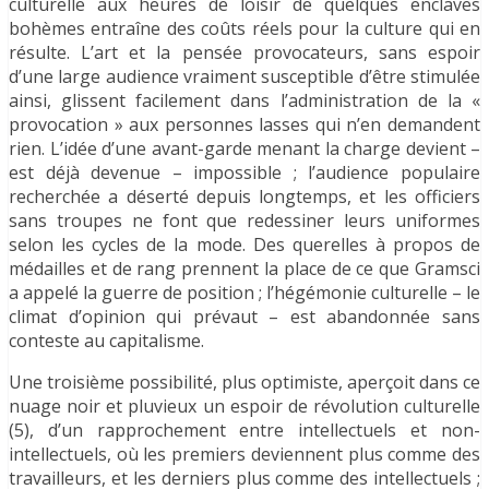
culturelle aux heures de loisir de quelques enclaves
bohèmes entraîne des coûts réels pour la culture qui en
résulte. L’art et la pensée provocateurs, sans espoir
d’une large audience vraiment susceptible d’être stimulée
ainsi, glissent facilement dans l’administration de la «
provocation » aux personnes lasses qui n’en demandent
rien. L’idée d’une avant-garde menant la charge devient –
est déjà devenue – impossible ; l’audience populaire
recherchée a déserté depuis longtemps, et les officiers
sans troupes ne font que redessiner leurs uniformes
selon les cycles de la mode. Des querelles à propos de
médailles et de rang prennent la place de ce que Gramsci
a appelé la guerre de position ; l’hégémonie culturelle – le
climat d’opinion qui prévaut – est abandonnée sans
conteste au capitalisme.
Une troisième possibilité, plus optimiste, aperçoit dans ce
nuage noir et pluvieux un espoir de révolution culturelle
(5), d’un rapprochement entre intellectuels et non-
intellectuels, où les premiers deviennent plus comme des
travailleurs, et les derniers plus comme des intellectuels ;