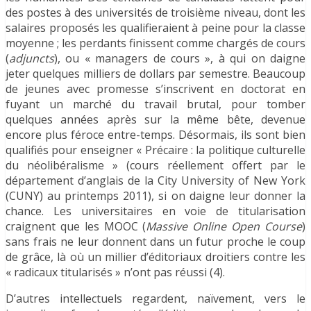
des postes à des universités de troisième niveau, dont les
salaires proposés les qualifieraient à peine pour la classe
moyenne ; les perdants finissent comme chargés de cours
(
adjuncts
), ou « managers de cours », à qui on daigne
jeter quelques milliers de dollars par semestre. Beaucoup
de jeunes avec promesse s’inscrivent en doctorat en
fuyant un marché du travail brutal, pour tomber
quelques années après sur la même bête, devenue
encore plus féroce entre-temps. Désormais, ils sont bien
qualifiés pour enseigner « Précaire : la politique culturelle
du néolibéralisme » (cours réellement offert par le
département d’anglais de la City University of New York
(CUNY) au printemps 2011), si on daigne leur donner la
chance. Les universitaires en voie de titularisation
craignent que les MOOC (
Massive Online Open Course
)
sans frais ne leur donnent dans un futur proche le coup
de grâce, là où un millier d’éditoriaux droitiers contre les
« radicaux titularisés » n’ont pas réussi (4).
D’autres intellectuels regardent, naïvement, vers le