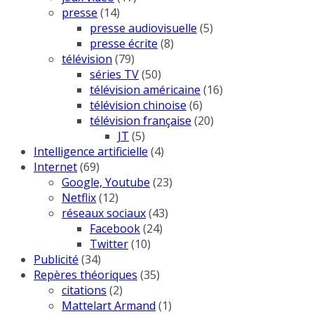
presse
(14)
presse audiovisuelle
(5)
presse écrite
(8)
télévision
(79)
séries TV
(50)
télévision américaine
(16)
télévision chinoise
(6)
télévision française
(20)
JT
(5)
Intelligence artificielle
(4)
Internet
(69)
Google, Youtube
(23)
Netflix
(12)
réseaux sociaux
(43)
Facebook
(24)
Twitter
(10)
Publicité
(34)
Repères théoriques
(35)
citations
(2)
Mattelart Armand
(1)