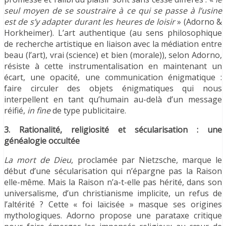
seul moyen de se soustraire à ce qui se passe à l’usine
est de s’y adapter durant les heures de loisir
» (Adorno &
Horkheimer). L’art authentique (au sens philosophique
de recherche artistique en liaison avec la médiation entre
beau (l’art), vrai (science) et bien (morale)), selon Adorno,
résiste à cette instrumentalisation en maintenant un
écart, une opacité, une communication énigmatique :
faire circuler des objets énigmatiques qui nous
interpellent en tant qu’humain au-delà d’un message
réifié,
in fine
de type publicitaire.
3. Rationalité, religiosité et sécularisation : une
généalogie occultée
La mort de Dieu
, proclamée par Nietzsche, marque le
début d’une sécularisation qui n’épargne pas la Raison
elle-même. Mais la Raison n’a-t-elle pas hérité, dans son
universalisme, d’un christianisme implicite, un refus de
l’altérité ? Cette « foi laïcisée » masque ses origines
mythologiques. Adorno propose une parataxe critique