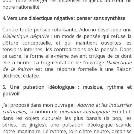
pour faire émerger les impensés religieux au cœur de
notre rationalité.
4. Vers une dialectique négative : penser sans synthèse
Contre toute pensée totalisante, Adorno développe une
Dialectique négative
: un mode de pensée qui refuse la
clôture conceptuelle, et qui maintient ouvertes les
tensions internes, les contradictions de la pensée. Dans
ce cadre, la forme elle-même devient critique de ce dont
elle a hérité. La fragmentation de l’ouvrage
Dialectique
de la Raison
est une réponse formelle à une Raison
déclinée, éclatée.
5. Une pulsation idéologique : musique, rythme et
pouvoir
J’ai proposé dans mon ouvrage :
Adorno et les industries
culturelles
, la notion de
pulsation idéologique
. En effet,
dans les objets culturels les plus banals (la pop, les
séries, les jingles), une pulsation idéologique scande
notre imaginaire. Le rythme, loin d’être neutre, organise