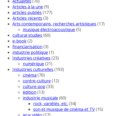
Actualités
(70)
Articles à la une
(9)
articles publiés
(177)
Articles récents
(3)
Arts contemporains, recherches artistiques
(17)
musique électroacoustique
(5)
cultural studies
(60)
e-book
(2)
financiarisation
(3)
industrie politique
(1)
Industries créatives
(23)
numérique
(21)
Industries culturelles
(193)
cinéma
(70)
contre-culture
(12)
culture pop
(33)
édition
(13)
industrie musicale
(60)
rock, variétés, etc.
(34)
son et musique de cinéma et TV
(15)
jeux vidéo
(17)