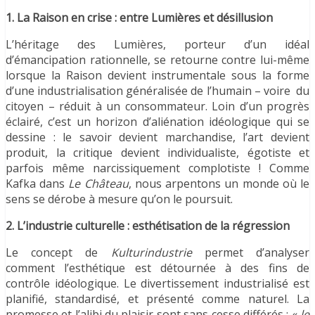
1. La Raison en crise : entre Lumières et désillusion
L’héritage des Lumières, porteur d’un idéal
d’émancipation rationnelle, se retourne contre lui-même
lorsque la Raison devient instrumentale sous la forme
d’une industrialisation généralisée de l’humain – voire du
citoyen – réduit à un consommateur. Loin d’un progrès
éclairé, c’est un horizon d’aliénation idéologique qui se
dessine : le savoir devient marchandise, l’art devient
produit, la critique devient individualiste, égotiste et
parfois même narcissiquement complotiste ! Comme
Kafka dans
Le Château
, nous arpentons un monde où le
sens se dérobe à mesure qu’on le poursuit.
2. L’industrie culturelle : esthétisation de la régression
Le concept de
Kulturindustrie
permet d’analyser
comment l’esthétique est détournée à des fins de
contrôle idéologique. Le divertissement industrialisé est
planifié, standardisé, et présenté comme naturel. La
promesse et l’alibi du plaisir sont sans cesse différés : «
le