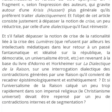
fragment », selon l’expression des auteurs, qui gravite
autour d’une
Krisis (Husserl)
plus générale qu’ils
préfèrent traiter
dialectiquement
. Et l’objet de cet article
consiste justement à dépasser la notion de
crise
, un peu
réductrice, par celle d’une
dialectique
qu’il faut réinvestir.
Et s’il fallait dépasser la notion de crise de la rationalité
liée à la crise des
Lumières
(que refusent par ailleurs les
intellectuels médiatiques dans leur retour à un passé
fantasmatique et idéalisé sur la république, la
démocratie, un universalisme étroit, etc.) en revenant à la
base du livre d’Adorno et Horkheimer sur
La Dialectique
de la Raison
, sur une interrogation dialectique des
contradictions générées par une Raison qu’il convient de
recadrer épistémologiquement et esthétiquement ? Et si
l’universalisme de la Raison calqué un peu trop
rapidement dans son impensé religieux (le Christianisme
universel) devait être repensé par un jeu de
contradictions internes et de segmentation ?