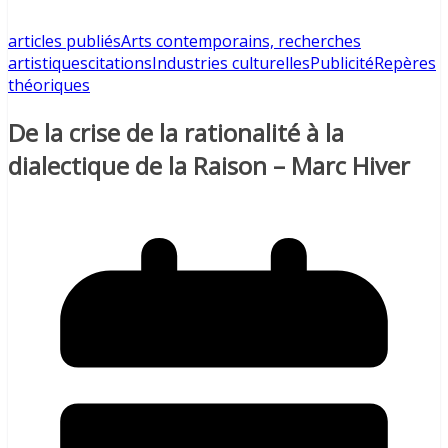
articles publiés
Arts contemporains, recherches
artistiques
citations
Industries culturelles
Publicité
Repères
théoriques
De la crise de la rationalité à la
dialectique de la Raison – Marc Hiver