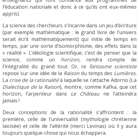
l’éducation nationale et donc à ce qu’ils ont eux-mêmes
appris).
La science des chercheurs s’incarne dans un jeu d’écriture
(par exemple mathématique : le grand livre de l’univers
serait écrit mathématiquement) qui initie de temps en
temps, par une sorte d’isomorphisme, des effets dans la
« réalité ». L’idéologie scientifique, c’est de penser que la
science, comme un
horizon
, rendra compte de
l’intégralité du grand tout. Or, ce
fantasme scientiste
repose sur une idée de la
Raison
du temps des
Lumières
.
La
crise de la rationalité
à laquelle se rattache Adorno (La
Dialectique de la Raison
), montre, comme Kafka, que cet
horizon, l’arpenteur dans
Le Château
ne l’atteindra
jamais !
Deux conceptions de la rationalité s’affrontent : la
première, celle de l’universalité (mythologie chrétienne
laïcisée) et celle de l’altérité (merci Levinas) où il y aura
toujours quelque-chose qui nous échappera.