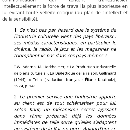
intellectuellement la force de travail la plus laborieuse en
lui évitant toute velléité critique (au plan de l’intellect et
de la sensibilité).
1.
Ce n’est pas par hasard que le système de
l’industrie culturelle vient des pays libéraux :
ses médias caractéristiques, en particulier le
cinéma, la radio, le jazz et les magazines ne
triomphent-ils pas dans ces pays mêmes ?
T.W. Adorno, M. Horkheimer, « La Production industrielle
de biens culturels », La Dialectique de la raison, Gallimard
(1944), « Tel » (traduction française Éliane Kaufholz),
1974, p. 141.
2.
Le premier service que l’industrie apporte
au client est de tout schématiser pour lui.
Selon Kant, un mécanisme secret agissant
dans l’âme préparait déjà les données
immédiates de telle sorte qu’elles s’adaptent
au système de la Raison pure. Aujourd’hui, ce