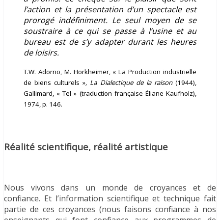
l’action et la présentation d’un spectacle est
prorogé indéfiniment. Le seul moyen de se
soustraire à ce qui se passe à l’usine et au
bureau est de s’y adapter durant les heures
de loisirs.
T.W. Adorno, M. Horkheimer, « La Production industrielle
de biens culturels »
, La Dialectique de la raison
(1944),
Gallimard, « Tel » (traduction française Éliane Kaufholz),
1974, p. 146.
Réalité scientifique, réalité artistique
Nous vivons dans un monde de croyances et de
confiance. Et l’information scientifique et technique fait
partie de ces croyances (nous faisons confiance à nos
enseignants qui font confiance aux programmes de