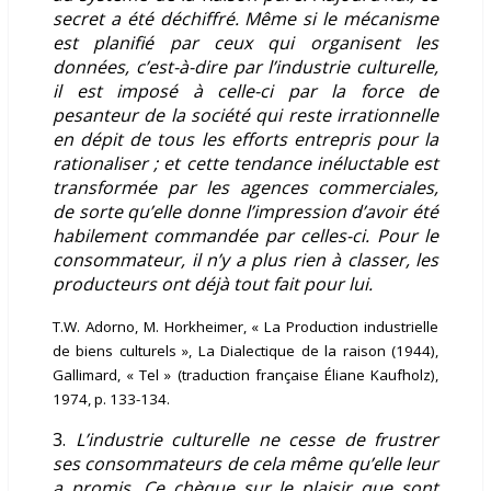
secret a été déchiffré. Même si le mécanisme
est planifié par ceux qui organisent les
données, c’est-à-dire par l’industrie culturelle,
il est imposé à celle-ci par la force de
pesanteur de la société qui reste irrationnelle
en dépit de tous les efforts entrepris pour la
rationaliser ; et cette tendance inéluctable est
transformée par les agences commerciales,
de sorte qu’elle donne l’impression d’avoir été
habilement commandée par celles-ci. Pour le
consommateur, il n’y a plus rien à classer, les
producteurs ont déjà tout fait pour lui.
T.W. Adorno, M. Horkheimer, « La Production industrielle
de biens culturels », La Dialectique de la raison (1944),
Gallimard, « Tel » (traduction française Éliane Kaufholz),
1974, p. 133-134.
3.
L’industrie culturelle ne cesse de frustrer
ses consommateurs de cel
a même qu’elle leur
a promis. Ce chèque sur le plaisir que sont