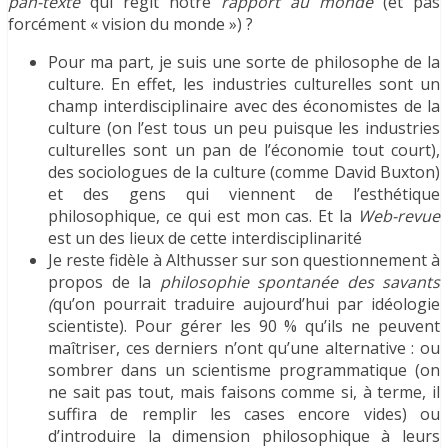
pan-texte
qui régit notre
rapport au monde
(et pas
forcément « vision du monde ») ?
Pour ma part, je suis une sorte de philosophe de la
culture. En effet, les industries culturelles sont un
champ interdisciplinaire avec des économistes de la
culture (on l’est tous un peu puisque les industries
culturelles sont un pan de l’économie tout court),
des sociologues de la culture (comme David Buxton)
et des gens qui viennent de l’esthétique
philosophique, ce qui est mon cas. Et la
Web-revue
est un des lieux de cette interdisciplinarité
Je reste fidèle à Althusser sur son questionnement à
propos de la
philosophie spontanée des savants
(
qu’on pourrait traduire aujourd’hui par idéologie
scientiste). Pour gérer les 90 % qu’ils ne peuvent
maîtriser, ces derniers n’ont qu’une alternative : ou
sombrer dans un scientisme programmatique (on
ne sait pas tout, mais faisons comme si, à terme, il
suffira de remplir les cases encore vides) ou
d’introduire la dimension philosophique à leurs