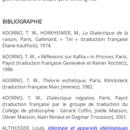
BIBLIOGRAPHIE
ADORNO, T. W., HORKHEIMER, M.,
La Dialectique de la
raison
, Paris, Gallimard, « Tel » (traduction française
Éliane Kaufholz), 1974.
ADORNO, T. W., « Réflexions sur Kafka » in
Prismes
, Paris,
Payot (traduction française Geneviève et Rainer Rochlitz),
1986.
ADORNO, T. W.,
Théorie esthétique
, Paris, Klincksieck
(traduction française Marc Jimenez), 1982.
ADORNO, T. W.,
Dialectique négative
, Paris, Payot
(traduction française par le groupe de traduction du
Collège de philosophie : Gérard Coffin, Joëlle Masson,
Olivier Masson, Alain Renaut et Dagmar Trousson), 2001.
ALTHUSSER, Louis,
Idéologie et appareils idéologiques