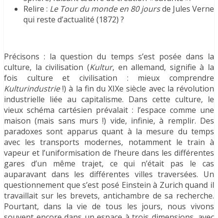
Relire :
Le Tour du monde en 80 jours
de Jules Verne
qui reste d’actualité (1872) ?
Précisons : la question du temps s’est posée dans la
culture, la civilisation (
Kultur
, en allemand, signifie à la
fois culture et civilisation : mieux comprendre
Kulturindustrie
!) à la fin du XIXe siècle avec la révolution
industrielle liée au capitalisme. Dans cette culture, le
vieux schéma cartésien prévalait : l’espace comme une
maison (mais sans murs !) vide, infinie, à remplir. Des
paradoxes sont apparus quant à la mesure du temps
avec les transports modernes, notamment le train à
vapeur et l’uniformisation de l’heure dans les différentes
gares d’un même trajet, ce qui n’était pas le cas
auparavant dans les différentes villes traversées. Un
questionnement que s’est posé Einstein à Zurich quand il
travaillait sur les brevets, antichambre de sa recherche.
Pourtant, dans la vie de tous les jours, nous vivons
souvent encore dans un espace à trois dimensions, avec