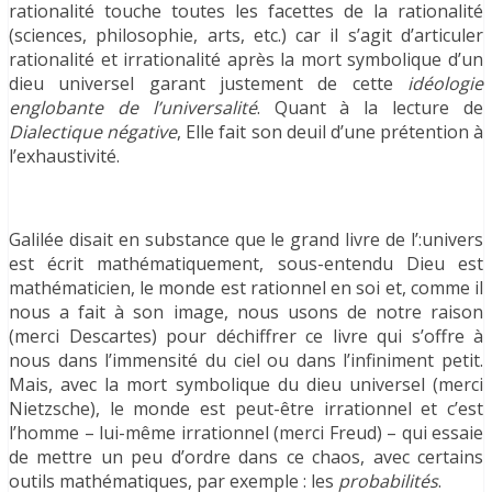
rationalité touche toutes les facettes de la rationalité
(sciences, philosophie, arts, etc.) car il s’agit d’articuler
rationalité et irrationalité après la mort symbolique d’un
dieu universel garant justement de cette
idéologie
englobante de l’universalité
. Quant à la lecture de
Dialectique négative
, Elle fait son deuil d’une prétention à
l’exhaustivité.
Galilée disait en substance que le grand livre de l’:univers
est écrit mathématiquement, sous-entendu Dieu est
mathématicien, le monde est rationnel en soi et, comme il
nous a fait à son image, nous usons de notre raison
(merci Descartes) pour déchiffrer ce livre qui s’offre à
nous dans l’immensité du ciel ou dans l’infiniment petit.
Mais, avec la mort symbolique du dieu universel (merci
Nietzsche), le monde est peut-être irrationnel et c’est
l’homme – lui-même irrationnel (merci Freud) – qui essaie
de mettre un peu d’ordre dans ce chaos, avec certains
outils mathématiques, par exemple : les
probabilités
.