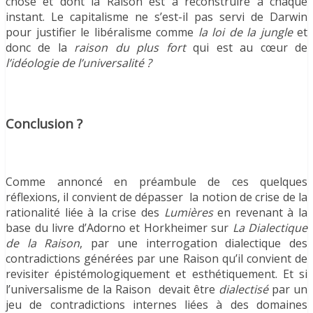
chose et dont la Raison est à reconstruire à chaque
instant. Le capitalisme ne s’est-il pas servi de Darwin
pour justifier le libéralisme comme
la loi de la jungle
et
donc de la
raison du plus fort
qui est au cœur de
l’idéologie de l’universalité ?
Conclusion ?
Comme annoncé en préambule de ces quelques
réflexions, il convient de dépasser la notion de crise de la
rationalité liée à la crise des
Lumières
en revenant à la
base du livre d’Adorno et Horkheimer sur
La Dialectique
de la Raison
, par une interrogation dialectique des
contradictions générées par une Raison qu’il convient de
revisiter épistémologiquement et esthétiquement. Et si
l’universalisme de la Raison devait être
dialectisé
par un
jeu de contradictions internes liées à des domaines