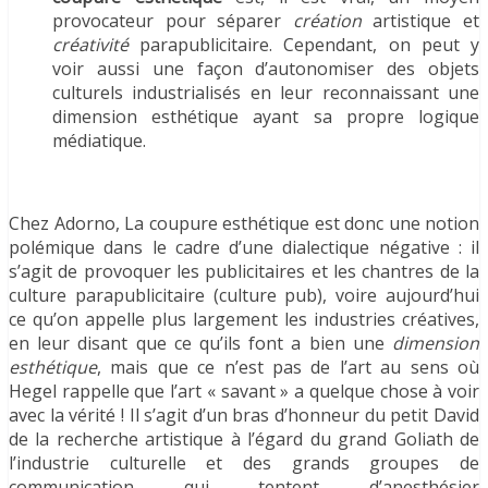
provocateur pour séparer
création
artistique et
créativité
parapublicitaire. Cependant, on peut y
voir aussi une façon d’autonomiser des objets
culturels industrialisés en leur reconnaissant une
dimension esthétique ayant sa propre logique
médiatique.
Chez Adorno, La coupure esthétique est donc une notion
polémique dans le cadre d’une dialectique négative : il
s’agit de provoquer les publicitaires et les chantres de la
culture parapublicitaire (culture pub), voire aujourd’hui
ce qu’on appelle plus largement les industries créatives,
en leur disant que ce qu’ils font a bien une
dimension
esthétique
, mais que ce n’est pas de l’art au sens où
Hegel rappelle que l’art « savant » a quelque chose à voir
avec la vérité ! Il s’agit d’un bras d’honneur du petit David
de la recherche artistique à l’égard du grand Goliath de
l’industrie culturelle et des grands groupes de
communication qui tentent d’anesthésier