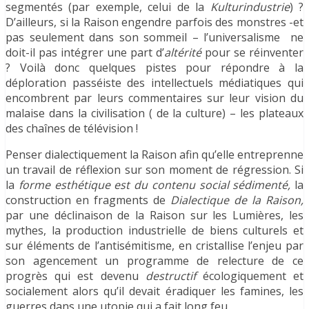
segmentés (par exemple, celui de la
Kulturindustrie
) ?
D’ailleurs, si la Raison engendre parfois des monstres -et
pas seulement dans son sommeil – l’universalisme ne
doit-il pas intégrer une part d’
altérité
pour se réinventer
? Voilà donc quelques pistes pour répondre à la
déploration passéiste des intellectuels médiatiques qui
encombrent par leurs commentaires sur leur vision du
malaise dans la civilisation ( de la culture) – les plateaux
des chaînes de télévision !
Penser dialectiquement la Raison afin qu’elle entreprenne
un travail de réflexion sur son moment de régression. Si
la
forme esthétique est du contenu social sédimenté,
la
construction en fragments de
Dialectique de la Raison,
par une déclinaison de la Raison sur les Lumières, les
mythes, la production industrielle de biens culturels et
sur éléments de l’antisémitisme, en cristallise l’enjeu par
son agencement un programme de relecture de ce
progrès qui est devenu
destructif
écologiquement et
socialement alors qu’il devait éradiquer les famines, les
guerres dans une utopie qui a fait long feu.