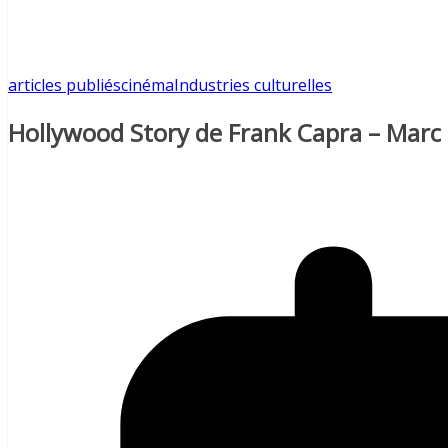
articles publiés
cinéma
Industries culturelles
Hollywood Story de Frank Capra – Marc