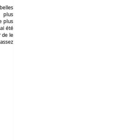
belles
 plus
e plus
ai été
 de le
 assez