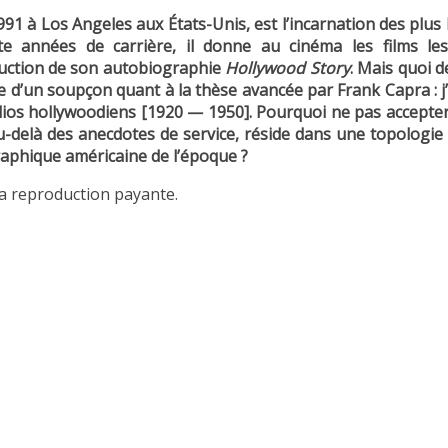
991 à Los Angeles aux États-Unis, est l’incarnation des plus 
 années de carrière, il donne au cinéma les films les
aduction de son autobiographie
Hollywood Story
. Mais quoi d
 d’un soupçon quant à la thèse avancée par Frank Capra : j’
ios hollywoodiens [1920 — 1950]. Pourquoi ne pas accepter
au-delà des anecdotes de service, réside dans une topologie
raphique américaine de l’époque ?
 la reproduction payante.