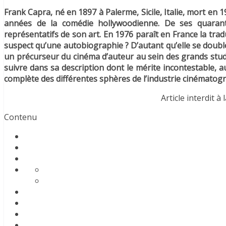
Frank Capra, né en 1897 à Palerme, Sicile, Italie, mort en 1
années de la comédie hollywoodienne. De ses quarante
représentatifs de son art. En 1976 paraît en France la tr
suspect qu’une autobiographie ? D’autant qu’elle se double
un précurseur du cinéma d’auteur au sein des grands stud
suivre dans sa description dont le mérite incontestable, 
complète des différentes sphères de l’industrie cinématog
Article interdit à
Contenu