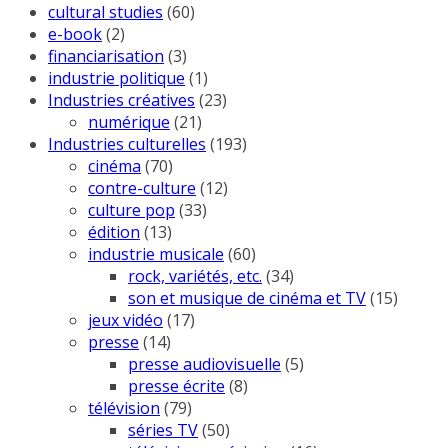
cultural studies
(60)
e-book
(2)
financiarisation
(3)
industrie politique
(1)
Industries créatives
(23)
numérique
(21)
Industries culturelles
(193)
cinéma
(70)
contre-culture
(12)
culture pop
(33)
édition
(13)
industrie musicale
(60)
rock, variétés, etc.
(34)
son et musique de cinéma et TV
(15)
jeux vidéo
(17)
presse
(14)
presse audiovisuelle
(5)
presse écrite
(8)
télévision
(79)
séries TV
(50)