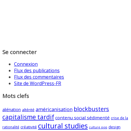
Se connecter
Connexion
Flux des publications
Flux des commentaires
Site de WordPress-FR
Mots clefs
blockbusters
américanisation
aliénation
altérité
capitalisme tardif
contenu social sédimenté
crise de la
cultural studies
créativité
design
rationalité
culture pop