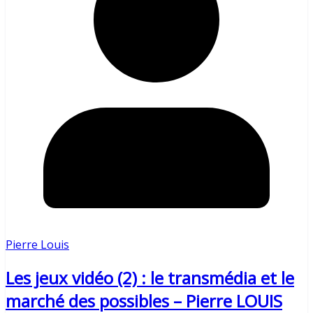
Pierre Louis
Les jeux vidéo (2) : le transmédia et le
marché des possibles – Pierre LOUIS