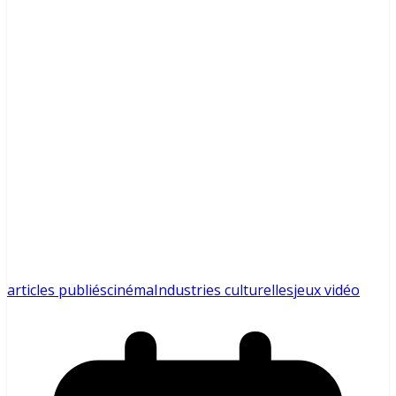
articles publiés
cinéma
Industries culturelles
jeux vidéo