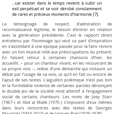
…car exister dans le temps revient à subir un
exil perpétuel et se voir dérobé constamment
de rares et précieux moments d’harmonie [7].
Le témoignage de respect, d’admiration de
reconnaissance légitime, le besoin d’entrer en relation
avec la génération précédente. C’est le rapport direct
entretenu par l’hommage qui veut sa part d’inspiration
en s’assimilant à une époque passée pour la faire revivre
avec un ton musical relié aux préoccupations du présent.
En faisant retour à certaines chansons d’hier, les
accueillir, – pour un chanteur vivant, en les recouvrant de
sa propre voix –, relève d’une démarche qui instaure un
débat par l’usage de sa voix, ce qu’il en fait ou encore de
l’ajout de ses textes. L’aiguillon polémique n’est pas loin
et la formidable violence de certaines paroles dénonçant
le double-jeu de la société rend attentif à l’engagement
social de certains chanteurs. Les noms de Joey Starr
(1967-) et Abd al Malik (1975-) s’imposent d’eux mêmes
dans leurs rencontres avec des textes de Georges
Moustaki (1934-2013) et de Jacques Brel (1929-1978).