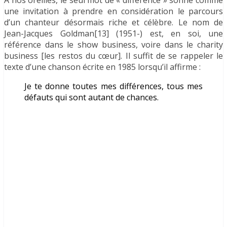
À nos oreilles, le seul mot de « différence » sonne comme
une invitation à prendre en considération le parcours
d’un chanteur désormais riche et célèbre. Le nom de
Jean-Jacques Goldman[13] (1951-) est, en soi, une
référence dans le show business, voire dans le charity
business [les restos du cœur]. Il suffit de se rappeler le
texte d’une chanson écrite en 1985 lorsqu’il affirme :
Je te donne toutes mes différences, tous mes
défauts qui sont autant de chances.