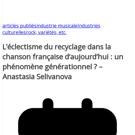
articles publiés
industrie musicale
Industries
culturelles
rock, variétés, etc.
L’éclectisme du recyclage dans la
chanson française d’aujourd’hui : un
phénomène générationnel ? –
Anastasia Selivanova