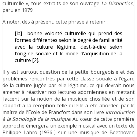
culturelle », tous extraits de son ouvrage
La Distinction
,
paru en 1979.
À noter, dès à présent, cette phrase à retenir :
[la] bonne volonté culturelle qui prend des
formes différentes selon le degré de familiarité
avec la culture légitime, c’est-à-dire selon
l’origine sociale et le mode d’acquisition de la
culture [2].
Il y est surtout question de la petite bourgeoisie et des
problèmes rencontrés par cette classe sociale à l’égard
de la culture jugée par elle légitime, ce qui devrait nous
amener à réactiver nos lectures adorniennes en mettant
l’accent sur la notion de la musique chosifiée et de son
rapport à la réception telle qu’elle a été abordée par le
maître de l’École de Francfort dans son livre
Introduction
à la Sociologie de la musique
. Au cœur de cette première
approche émergera un exemple musical avec un texte de
Philippe Labro (1936-) sur une musique de Beethoven