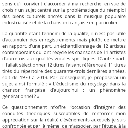
sens qu’il convient d’accorder à ma recherche, en vue de
choisir un sujet centré sur la problématique du réemploi
des biens culturels ancrés dans la musique populaire
industrialisée et de la chanson française en particulier.
La quantité étant l’ennemi de la qualité, il n’est pas utile
d’accumuler des enregistrements mais plutôt de mettre
en rapport, d’une part, un échantillonnage de 12 artistes
contemporains qui ont recyclé les chansons de 11 artistes
d’autrefois aux qualités vocales spécifiques. D’autre part,
il fallait sélectionner 12 titres faisant référence à 11 titres
tirés du répertoire des quarante-trois dernières années,
soit de 1970 à 2013. Par conséquent, je proposerai un
sujet ainsi formulé : « L’éclectisme du recyclage dans la
chanson française d’aujourd’hui : un phénomène
générationnel ? »
Ce questionnement m’offre l’occasion d’intégrer des
conduites théoriques susceptibles de renforcer mon
appréciation sur la réalité d’événements auxquels je suis
confrontée et par là même, de m’associer, par l’étude, à la