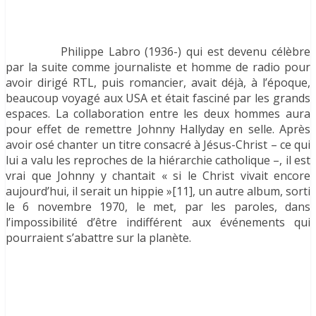
Philippe Labro (1936-) qui est devenu célèbre
par la suite comme journaliste et homme de radio pour
avoir dirigé RTL, puis romancier, avait déjà, à l’époque,
beaucoup voyagé aux USA et était fasciné par les grands
espaces. La collaboration entre les deux hommes aura
pour effet de remettre Johnny Hallyday en selle. Après
avoir osé chanter un titre consacré à Jésus-Christ – ce qui
lui a valu les reproches de la hiérarchie catholique –, il est
vrai que Johnny y chantait « si le Christ vivait encore
aujourd’hui, il serait un hippie »[11], un autre album, sorti
le 6 novembre 1970, le met, par les paroles, dans
l’impossibilité d’être indifférent aux événements qui
pourraient s’abattre sur la planète.