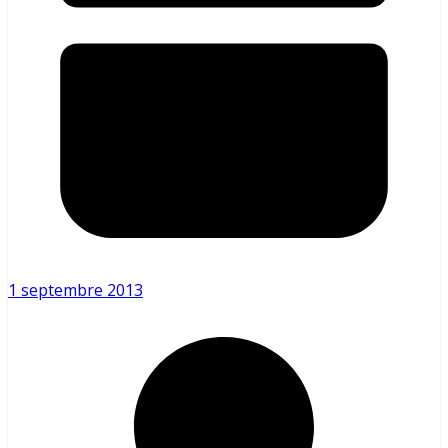
1 septembre 2013