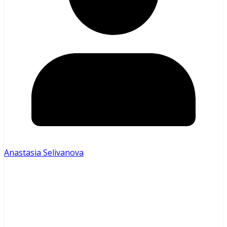
Anastasia Selivanova