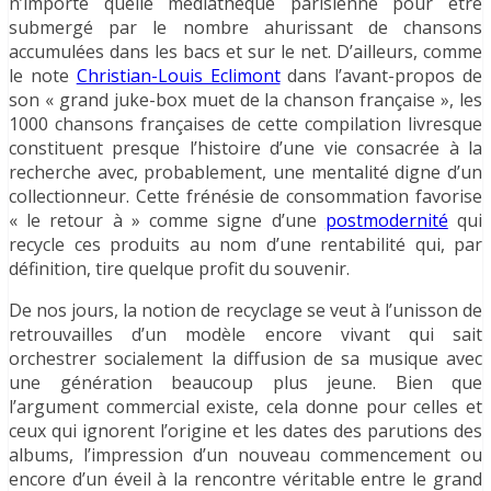
n’importe quelle médiathèque parisienne pour être
submergé par le nombre ahurissant de chansons
accumulées dans les bacs et sur le net. D’ailleurs, comme
le note
Christian-Louis Eclimont
dans l’avant-propos de
son « grand juke-box muet de la chanson française », les
1000 chansons françaises de cette compilation livresque
constituent presque l’histoire d’une vie consacrée à la
recherche avec, probablement, une mentalité digne d’un
collectionneur. Cette frénésie de consommation favorise
« le retour à » comme signe d’une
postmodernité
qui
recycle ces produits au nom d’une rentabilité qui, par
définition, tire quelque profit du souvenir.
De nos jours
, la notion de recyclage se veut à l’unisson de
retrouvailles d’un modèle encore vivant qui sait
orchestrer socialement la diffusion de sa musique avec
une génération beaucoup plus jeune. Bien que
l’argument commercial existe, cela donne pour celles et
ceux qui ignorent l’origine et les dates des parutions des
albums, l’impression d’un nouveau commencement ou
encore d’un éveil à la rencontre véritable entre le grand