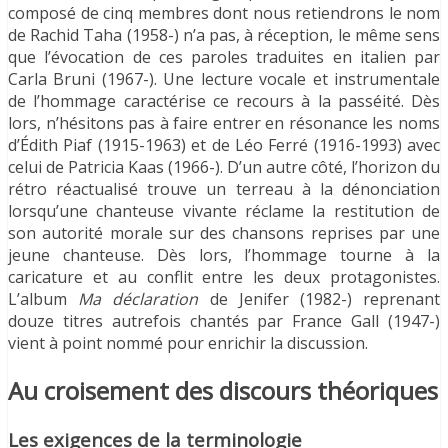
composé de cinq membres dont nous retiendrons le nom
de Rachid Taha (1958-) n’a pas, à réception, le même sens
que l’évocation de ces paroles traduites en italien par
Carla Bruni (1967-). Une lecture vocale et instrumentale
de l’hommage caractérise ce recours à la passéité. Dès
lors, n’hésitons pas à faire entrer en résonance les noms
d’Édith Piaf (1915-1963) et de Léo Ferré (1916-1993) avec
celui de Patricia Kaas (1966-). D’un autre côté, l’horizon du
rétro réactualisé trouve un terreau à la dénonciation
lorsqu’une chanteuse vivante réclame la restitution de
son autorité morale sur des chansons reprises par une
jeune chanteuse. Dès lors, l’hommage tourne à la
caricature et au conflit entre les deux protagonistes.
L’album
Ma déclaration
de Jenifer (1982-) reprenant
douze titres autrefois chantés par France Gall (1947-)
vient à point nommé pour enrichir la discussion.
Au croisement des discours théoriques
Les exigences de la terminologie