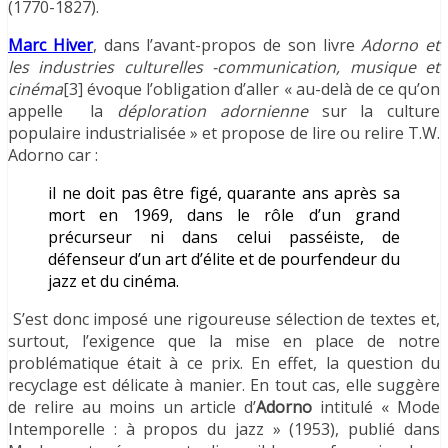
(1770-1827).
Marc Hiver
, dans l’avant-propos de son livre
Adorno et
les industries culturelles -communication, musique et
cinéma
[3] évoque l’obligation d’aller « au-delà de ce qu’on
appelle la
déploration adornienne
sur la culture
populaire industrialisée » et propose de lire ou relire T.W.
Adorno car :
il ne doit pas être figé, quarante ans après sa
mort en 1969, dans le rôle d’un grand
précurseur ni dans celui passéiste, de
défenseur d’un art d’élite et de pourfendeur du
jazz et du cinéma.
S’est donc imposé une rigoureuse sélection de textes et,
surtout, l’exigence que la mise en place de notre
problématique était à ce prix. En effet, la question du
recyclage est délicate à manier. En tout cas, elle suggère
de relire au moins un article d’
Adorno
intitulé « Mode
Intemporelle : à propos du jazz » (1953), publié dans