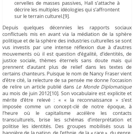
cervelles de masses passives, Hall s’attache à
décrire les multiples idéologies qui s’affrontent
sur le terrain culturel.[9].
Depuis quelques décennies les rapports sociaux
conflictuels mis en avant via la médiation de la sphère
politique et de la sphère des industries culturelles se sont
vus investis par une intense réflexion due à d’autres
mouvements où il est question d’égalité, d’identités, de
justice sociale, thèmes éternels sans doute mais qui
prennent d’autant plus de relief dans les textes de
certains chanteurs. Puisque le nom de Nancy Fraser vient
d’être cité, la relecture de sa pensée me donne l’occasion
de relire un article publié dans
Le Monde Diplomatique
au mois de juin 2012[10]. Son vocabulaire est explicite et
mérite d’être relevé : « « la reconnaissance » s’est
imposée comme un concept-clé de notre époque, à
l’heure où le capitalisme accélère les contacts
transculturels, brise les schémas d’interprétation et
politise les identités. Des groupes mobilisés sous la
bannière de la nation, de l’ethnie, de la « race », du genre,