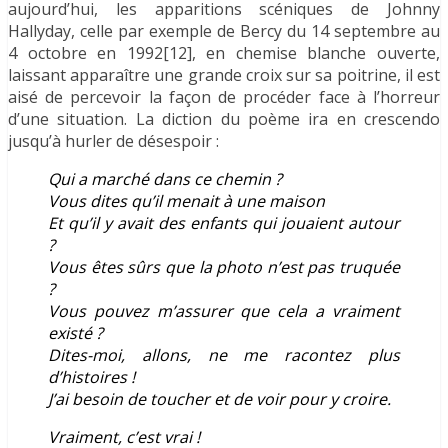
aujourd’hui, les apparitions scéniques de Johnny
Hallyday, celle par exemple de Bercy du 14 septembre au
4 octobre en 1992[12], en chemise blanche ouverte,
laissant apparaître une grande croix sur sa poitrine, il est
aisé de percevoir la façon de procéder face à l’horreur
d’une situation. La diction du poème ira en crescendo
jusqu’à hurler de désespoir :
Qui a marché dans ce chemin ?
Vous dites qu’il menait à une maison
Et qu’il y avait des enfants qui jouaient autour
?
Vous êtes sûrs que la photo n’est pas truquée
?
Vous pouvez m’assurer que cela a vraiment
existé ?
Dites-moi, allons, ne me racontez plus
d’histoires !
J’ai besoin de toucher et de voir pour y croire.
Vraiment, c’est vrai !