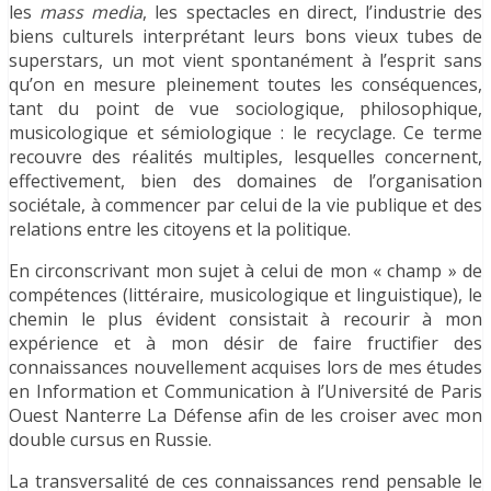
les
mass media
, les spectacles en direct, l’industrie des
biens culturels interprétant leurs bons vieux tubes de
superstars, un mot vient spontanément à l’esprit sans
qu’on en mesure pleinement toutes les conséquences,
tant du point de vue sociologique, philosophique,
musicologique et sémiologique : le recyclage. Ce terme
recouvre des réalités multiples, lesquelles concernent,
effectivement, bien des domaines de l’organisation
sociétale, à commencer par celui de la vie publique et des
relations entre les citoyens et la politique.
En circonscrivant mon sujet à celui de mon « champ » de
compétences (littéraire, musicologique et linguistique), le
chemin le plus évident consistait à recourir à mon
expérience et à mon désir de faire fructifier des
connaissances nouvellement acquises lors de mes études
en Information et Communication à l’Université de Paris
Ouest Nanterre La Défense afin de les croiser avec mon
double cursus en Russie.
La transversalité de ces connaissances rend pensable le