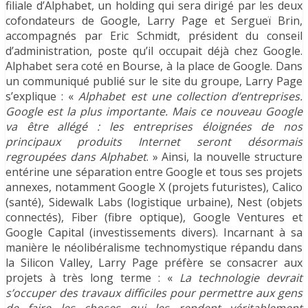
filiale d’Alphabet, un holding qui sera dirigé par les deux
cofondateurs de Google, Larry Page et Sergueï Brin,
accompagnés par Eric Schmidt, président du conseil
d’administration, poste qu’il occupait déjà chez Google.
Alphabet sera coté en Bourse, à la place de Google. Dans
un communiqué publié sur le site du groupe, Larry Page
s’explique : «
Alphabet est une collection d’entreprises.
Google est la plus importante. Mais ce nouveau Google
va être allégé : les entreprises éloignées de nos
principaux produits Internet seront désormais
regroupées dans Alphabet
. » Ainsi, la nouvelle structure
entérine une séparation entre Google et tous ses projets
annexes, notamment Google X (projets futuristes), Calico
(santé), Sidewalk Labs (logistique urbaine), Nest (objets
connectés), Fiber (fibre optique), Google Ventures et
Google Capital (investissements divers). Incarnant à sa
manière le néolibéralisme technomystique répandu dans
la Silicon Valley, Larry Page préfère se consacrer aux
projets à très long terme : «
La technologie devrait
s’occuper des travaux difficiles pour permettre aux gens