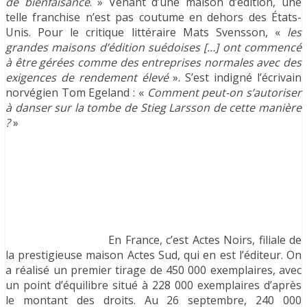
de bienfaisance
. » Venant d’une maison d’édition, une
telle franchise n’est pas coutume en dehors des États-
Unis. Pour le critique littéraire Mats Svensson, «
les
grandes maisons d’édition suédoises […] ont commencé
à être gérées comme des entreprises normales avec des
exigences de rendement
élevé
». S’est indigné l’écrivain
norvégien Tom Egeland : «
Comment peut-on s’autoriser
à danser sur la tombe de Stieg Larsson de cette manière
?
»
En France, c’est Actes Noirs, filiale de
la prestigieuse maison Actes Sud, qui en est l’éditeur. On
a réalisé un premier tirage de 450 000 exemplaires, avec
un point d’équilibre situé à 228 000 exemplaires d’après
le montant des droits. Au 26 septembre, 240 000