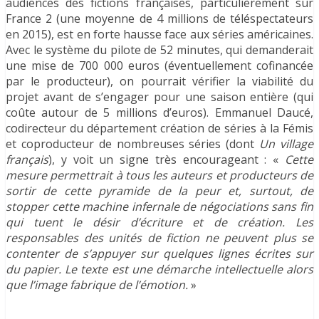
audiences des fictions françaises, particulièrement sur
France 2 (une moyenne de 4 millions de téléspectateurs
en 2015), est en forte hausse face aux séries américaines.
Avec le système du pilote de 52 minutes, qui demanderait
une mise de 700 000 euros (éventuellement cofinancée
par le producteur), on pourrait vérifier la viabilité du
projet avant de s’engager pour une saison entière (qui
coûte autour de 5 millions d’euros). Emmanuel Daucé,
codirecteur du département création de séries à la Fémis
et coproducteur de nombreuses séries (dont
Un village
français
), y voit un signe très encourageant : «
Cette
mesure permettrait à tous les auteurs et producteurs de
sortir de cette pyramide de la peur et, surtout, de
stopper cette machine infernale de négociations sans fin
qui tuent le désir d’écriture et de création. Les
responsables des unités de fiction ne peuvent plus se
contenter de s’appuyer sur quelques lignes écrites sur
du papier. Le texte est une démarche intellectuelle alors
que l’image fabrique de l’émotion.
»