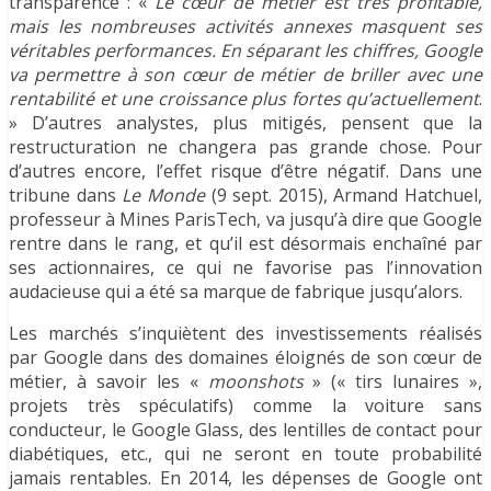
transparence : «
Le cœur de métier est très profitable,
mais les nombreuses activités annexes masquent ses
véritables performances. En séparant les chiffres, Google
va permettre à son cœur de métier de briller avec une
rentabilité et une croissance plus fortes qu’actuellement
.
» D’autres analystes, plus mitigés, pensent que la
restructuration ne changera pas grande chose. Pour
d’autres encore, l’effet risque d’être négatif. Dans une
tribune dans
Le Monde
(9 sept. 2015), Armand Hatchuel,
professeur à Mines ParisTech, va jusqu’à dire que Google
rentre dans le rang, et qu’il est désormais enchaîné par
ses actionnaires, ce qui ne favorise pas l’innovation
audacieuse qui a été sa marque de fabrique jusqu’alors.
Les marchés s’inquiètent des investissements réalisés
par Google dans des domaines éloignés de son cœur de
métier, à savoir les «
moonshots
» (« tirs lunaires »,
projets très spéculatifs) comme la voiture sans
conducteur, le Google Glass, des lentilles de contact pour
diabétiques, etc., qui ne seront en toute probabilité
jamais rentables. En 2014, les dépenses de Google ont