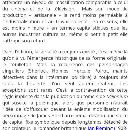
atteindre un niveau de massification comparable à celui
du cinéma et de la télévision. Mais son mode de
production « artisanale » la rend moins perméable à
l’industrialisation et au travail collectif ; en ce sens, elle
est moins « mure » en termes capitalistiques que les
autres industries culturelles, même si petit à petit elle
rattrape son retard.
Dans l’édition, la sérialité a toujours existé ; c’est même là
qu’on a vu l’émergence historique de sa forme originale,
le feuilleton. Mais la récurrence des personnages
singuliers (Sherlock Holmes, Hercule Poirot, maints
détectives dans la littérature policière) a toujours été
sous la houlette d’un seul auteur-créateur. Les
exceptions sont rares. C’est la contravention de cette
règle implicite dans la publication du tome 4 de
Millenium
qui suscite la polémique, alors que personne n’aurait
l’idée de s’offusquer devant la énième mobilisation du
personnage de James Bond au cinéma, devenu une sorte
de capital fixe symbolique depuis longtemps détaché de
son créateur, le romancier britannique
Ian Fleming
(1908-