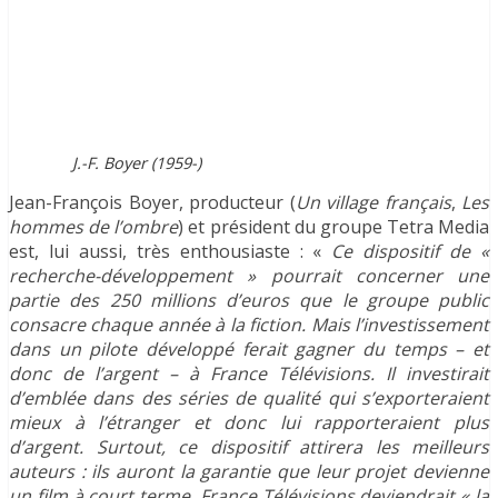
J.-F. Boyer (1959-)
Jean-François Boyer, producteur (
Un village français
,
Les
hommes de l’ombre
) et président du groupe Tetra Media
est, lui aussi, très enthousiaste : «
Ce dispositif de «
recherche-développement » pourrait concerner une
partie des 250 millions d’euros que le groupe public
consacre chaque année à la fiction. Mais l’investissement
dans un pilote développé ferait gagner du temps – et
donc de l’argent – à France Télévisions. Il investirait
d’emblée dans des séries de qualité qui s’exporteraient
mieux à l’étranger et donc lui rapporteraient plus
d’argent. Surtout, ce dispositif attirera les meilleurs
auteurs : ils auront la garantie que leur projet devienne
un film à court terme. France Télévisions deviendrait « la