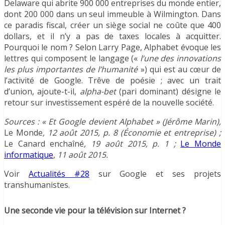
Delaware qui abrite 900 000 entreprises du monde entier,
dont 200 000 dans un seul immeuble à Wilmington. Dans
ce paradis fiscal, créer un siège social ne coûte que 400
dollars, et il n’y a pas de taxes locales à acquitter.
Pourquoi le nom ? Selon Larry Page, Alphabet évoque les
lettres qui composent le langage («
l’une des innovations
les plus importantes de l’humanité
») qui est au cœur de
l’activité de Google. Trêve de poésie ; avec un trait
d’union, ajoute-t-il,
alpha-bet
(pari dominant) désigne le
retour sur investissement espéré de la nouvelle société.
Sources : « Et Google devient Alphabet » (Jérôme Marin),
Le Monde
, 12 août 2015, p. 8 (Économie et entreprise) ;
Le Canard enchaîné
, 19 août 2015, p. 1 ;
Le Monde
informatique
,
11 août 2015.
Voir
Actualités #28
sur Google et ses projets
transhumanistes.
Une seconde vie pour la télévision sur Internet ?