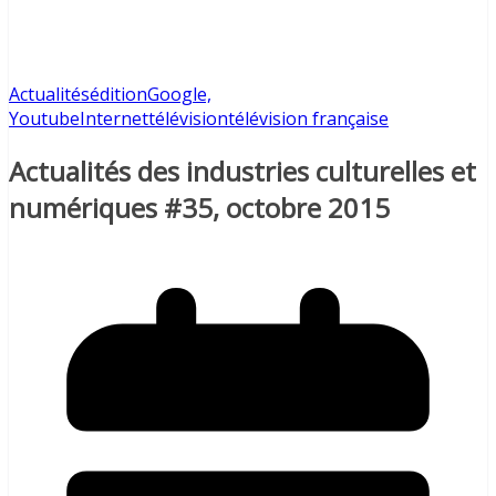
Actualités
édition
Google,
Youtube
Internet
télévision
télévision française
Actualités des industries culturelles et
numériques #35, octobre 2015