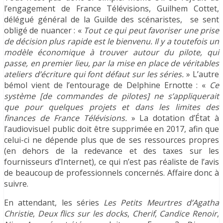
l’engagement de France Télévisions, Guilhem Cottet,
délégué général de la Guilde des scénaristes, se sent
obligé de nuancer : «
Tout ce qui peut favoriser une prise
de décision plus rapide est le bienvenu. Il y a toutefois un
modèle économique à trouver autour du pilote, qui
passe, en premier lieu, par la mise en place de véritables
ateliers d’écriture qui font défaut sur les séries.
» L’autre
bémol vient de l’entourage de Delphine Ernotte : «
Ce
système [de commandes de pilotes] ne s’appliquerait
que pour quelques projets et dans les limites des
finances de France Télévisions.
» La dotation d’État à
l’audiovisuel public doit être supprimée en 2017, afin que
celui-ci ne dépende plus que de ses ressources propres
(en dehors de la redevance et des taxes sur les
fournisseurs d’Internet), ce qui n’est pas réaliste de l’avis
de beaucoup de professionnels concernés. Affaire donc à
suivre.
En attendant, les séries
Les Petits Meurtres d’Agatha
Christie
,
Deux flics sur les docks
,
Cherif
,
Candice Renoir
,