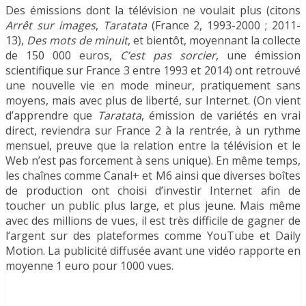
Des émissions dont la télévision ne voulait plus (citons
Arrêt sur images
,
Taratata
(France 2, 1993-2000 ; 2011-
13),
Des mots de minuit
, et bientôt, moyennant la collecte
de 150 000 euros,
C’est pas sorcier
, une émission
scientifique sur France 3 entre 1993 et 2014) ont retrouvé
une nouvelle vie en mode mineur, pratiquement sans
moyens, mais avec plus de liberté, sur Internet. (On vient
d’apprendre que
Taratata
, émission de variétés en vrai
direct, reviendra sur France 2 à la rentrée, à un rythme
mensuel, preuve que la relation entre la télévision et le
Web n’est pas forcement à sens unique). En même temps,
les chaînes comme Canal+ et M6 ainsi que diverses boîtes
de production ont choisi d’investir Internet afin de
toucher un public plus large, et plus jeune. Mais même
avec des millions de vues, il est très difficile de gagner de
l’argent sur des plateformes comme YouTube et Daily
Motion. La publicité diffusée avant une vidéo rapporte en
moyenne 1 euro pour 1000 vues.