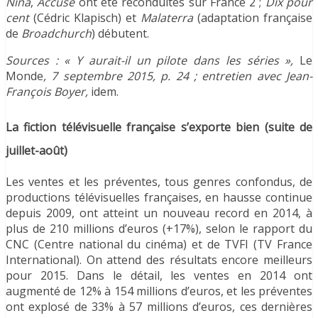
Nina
,
Accusé
ont été reconduites sur France 2 ;
Dix pour
cent
(Cédric Klapisch) et
Malaterra
(adaptation française
de
Broadchurch
) débutent.
Sources : « Y aurait-il un pilote dans les séries »,
Le
Monde
, 7 septembre 2015, p. 24 ; entretien avec Jean-
François Boyer,
idem.
La fiction télévisuelle française s’exporte bien (suite de
juillet-août)
Les ventes et les préventes, tous genres confondus, de
productions télévisuelles françaises, en hausse continue
depuis 2009, ont atteint un nouveau record en 2014, à
plus de 210 millions d’euros (+17%), selon le rapport du
CNC (Centre national du cinéma) et de TVFI (TV France
International). On attend des résultats encore meilleurs
pour 2015. Dans le détail, les ventes en 2014 ont
augmenté de 12% à 154 millions d’euros, et les préventes
ont explosé de 33% à 57 millions d’euros, ces dernières