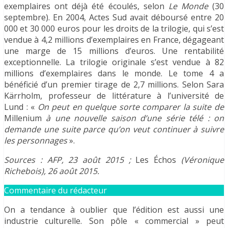
exemplaires ont déjà été écoulés, selon
Le Monde
(30
septembre). En 2004, Actes Sud avait déboursé entre 20
000 et 30 000 euros pour les droits de la trilogie, qui s’est
vendue à 4,2 millions d’exemplaires en France, dégageant
une marge de 15 millions d’euros. Une rentabilité
exceptionnelle. La trilogie originale s’est vendue à 82
millions d’exemplaires dans le monde. Le tome 4 a
bénéficié d’un premier tirage de 2,7 millions. Selon Sara
Kärrholm, professeur de littérature à l’université de
Lund : «
On peut en quelque sorte comparer la suite de
Millenium
à une nouvelle saison d’une série télé : on
demande une suite parce qu’on veut continuer à suivre
les personnages
».
Sources : AFP, 23 août 2015 ;
Les Échos
(Véronique
Richebois)
, 26 août 2015.
Commentaire du rédacteur
On a tendance à oublier que l’édition est aussi une
industrie culturelle. Son pôle « commercial » peut