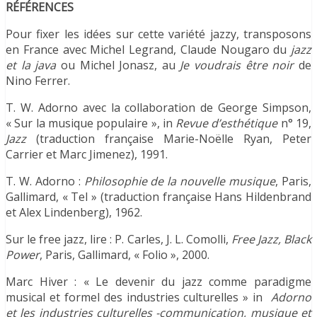
RÉFÉRENCES
Pour fixer les idées sur cette variété jazzy, transposons
en France avec Michel Legrand, Claude Nougaro du
jazz
et la java
ou Michel Jonasz, au
Je voudrais être noir
de
Nino Ferrer.
T. W. Adorno avec la collaboration de George Simpson,
« Sur la musique populaire », in
Revue d’esthétique
n° 19,
Jazz
(traduction française Marie-Noëlle Ryan, Peter
Carrier et Marc Jimenez), 1991.
T. W. Adorno :
Philosophie de la nouvelle musique
, Paris,
Gallimard, « Tel » (traduction française Hans Hildenbrand
et Alex Lindenberg), 1962.
Sur le free jazz, lire : P. Carles, J. L. Comolli,
Free Jazz, Black
Power
, Paris, Gallimard, « Folio », 2000.
Marc Hiver : « Le devenir du jazz comme paradigme
musical et formel des industries culturelles » in
Adorno
et les industries culturelles -communication, musique et