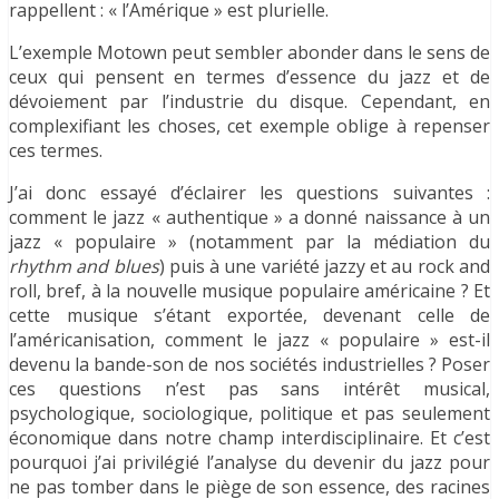
rappellent : « l’Amérique » est plurielle.
L’exemple Motown peut sembler abonder dans le sens de
ceux qui pensent en termes d’essence du jazz et de
dévoiement par l’industrie du disque. Cependant, en
complexifiant les choses, cet exemple oblige à repenser
ces termes.
J’ai donc essayé d’éclairer les questions suivantes :
comment le jazz « authentique » a donné naissance à un
jazz « populaire » (notamment par la médiation du
rhythm and blues
) puis à une variété jazzy et au rock and
roll, bref, à la nouvelle musique populaire américaine ? Et
cette musique s’étant exportée, devenant celle de
l’américanisation, comment le jazz « populaire » est-il
devenu la bande-son de nos sociétés industrielles ? Poser
ces questions n’est pas sans intérêt musical,
psychologique, sociologique, politique et pas seulement
économique dans notre champ interdisciplinaire. Et c’est
pourquoi j’ai privilégié l’analyse du devenir du jazz pour
ne pas tomber dans le piège de son essence, des racines