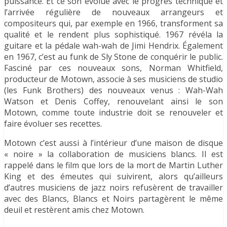
puissance. Et ce son évolue avec le progrès technique et
l’arrivée régulière de nouveaux arrangeurs et
compositeurs qui, par exemple en 1966, transforment sa
qualité et le rendent plus sophistiqué. 1967 révéla la
guitare et la pédale wah-wah de Jimi Hendrix. Également
en 1967, c’est au funk de Sly Stone de conquérir le public.
Fasciné par ces nouveaux sons, Norman Whitfield,
producteur de Motown, associe à ses musiciens de studio
(les Funk Brothers) des nouveaux venus : Wah-Wah
Watson et Denis Coffey, renouvelant ainsi le son
Motown, comme toute industrie doit se renouveler et
faire évoluer ses recettes.
Motown c’est aussi à l’intérieur d’une maison de disque
« noire » la collaboration de musiciens blancs. Il est
rappelé dans le film que lors de la mort de Martin Luther
King et des émeutes qui suivirent, alors qu’ailleurs
d’autres musiciens de jazz noirs refusèrent de travailler
avec des Blancs, Blancs et Noirs partagèrent le même
deuil et restèrent amis chez Motown.