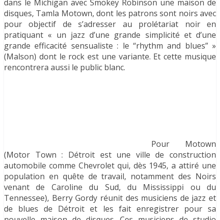
dans le Michigan avec Smokey Robinson une maison de
disques, Tamla Motown, dont les patrons sont noirs avec
pour objectif de s’adresser au prolétariat noir en
pratiquant « un jazz d’une grande simplicité et d’une
grande efficacité sensualiste : le “rhythm and blues” »
(Malson) dont le rock est une variante. Et cette musique
rencontrera aussi le public blanc.
Pour Motown
(Motor Town : Détroit est une ville de construction
automobile comme Chevrolet qui, dès 1945, a attiré une
population en quête de travail, notamment des Noirs
venant de Caroline du Sud, du Mississippi ou du
Tennessee), Berry Gordy réunit des musiciens de jazz et
de blues de Détroit et les fait enregistrer pour sa
nouvelle maison de disques. Ces musiciens de studio