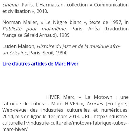
cinéma
, Paris, L’Harmattan, collection « Communication
et civilisation », 2010.
Norman Mailer, « Le Nègre blanc », texte de 1957, in
Publicité pour moi-même
, Paris, Arléa (traduction
française Gérald Arnaud), 1989.
Lucien Malson,
Histoire du jazz et de la musique afro-
américaine
, Paris, Seuil, 1994.
Lire d’autres articles de Marc Hiver
HIVER Marc, « La Motown : une
fabrique de tubes – Marc HIVER »,
Articles
[En ligne],
Web-revue des industries culturelles et numériques,
2014, mis en ligne le 1er mars 2014. URL : http://industrie-
culturelle.fr/industrie-culturelle/
motown-fabrique-tubes-
marc-hiver
/