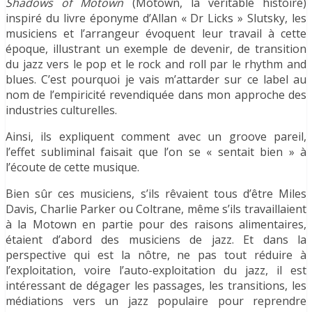
Shadows of Motown
(Motown, la véritable histoire)
inspiré du livre éponyme d’Allan « Dr Licks » Slutsky, les
musiciens et l’arrangeur évoquent leur travail à cette
époque, illustrant un exemple de devenir, de transition
du jazz vers le pop et le rock and roll par le rhythm and
blues. C’est pourquoi je vais m’attarder sur ce label au
nom de l’empiricité revendiquée dans mon approche des
industries culturelles.
Ainsi, ils expliquent comment avec un groove pareil,
l’effet subliminal faisait que l’on se « sentait bien » à
l’écoute de cette musique.
Bien sûr ces musiciens, s’ils rêvaient tous d’être Miles
Davis, Charlie Parker ou Coltrane, même s’ils travaillaient
à la Motown en partie pour des raisons alimentaires,
étaient d’abord des musiciens de jazz. Et dans la
perspective qui est la nôtre, ne pas tout réduire à
l’exploitation, voire l’auto-exploitation du jazz, il est
intéressant de dégager les passages, les transitions, les
médiations vers un jazz populaire pour reprendre