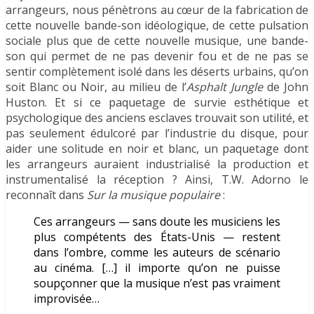
arrangeurs, nous pénètrons au cœur de la fabrication de
cette nouvelle bande-son idéologique, de cette pulsation
sociale plus que de cette nouvelle musique, une bande-
son qui permet de ne pas devenir fou et de ne pas se
sentir complètement isolé dans les déserts urbains, qu’on
soit Blanc ou Noir, au milieu de l’
Asphalt Jungle
de John
Huston. Et si ce paquetage de survie esthétique et
psychologique des anciens esclaves trouvait son utilité, et
pas seulement édulcoré par l’industrie du disque, pour
aider une solitude en noir et blanc, un paquetage dont
les arrangeurs auraient industrialisé la production et
instrumentalisé la réception ? Ainsi, T.W. Adorno le
reconnaît dans
Sur la musique populaire
:
Ces arrangeurs — sans doute les musiciens les
plus compétents des États-Unis — restent
dans l’ombre, comme les auteurs de scénario
au cinéma. […] il importe qu’on ne puisse
soupçonner que la musique n’est pas vraiment
improvisée…