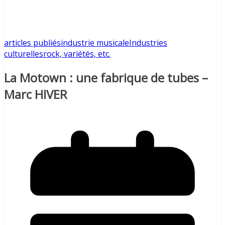
articles publiés
industrie musicale
Industries
culturelles
rock, variétés, etc.
La Motown : une fabrique de tubes –
Marc HIVER