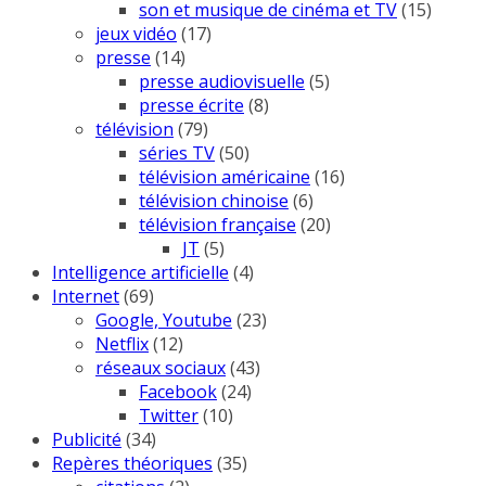
son et musique de cinéma et TV
(15)
jeux vidéo
(17)
presse
(14)
presse audiovisuelle
(5)
presse écrite
(8)
télévision
(79)
séries TV
(50)
télévision américaine
(16)
télévision chinoise
(6)
télévision française
(20)
JT
(5)
Intelligence artificielle
(4)
Internet
(69)
Google, Youtube
(23)
Netflix
(12)
réseaux sociaux
(43)
Facebook
(24)
Twitter
(10)
Publicité
(34)
Repères théoriques
(35)