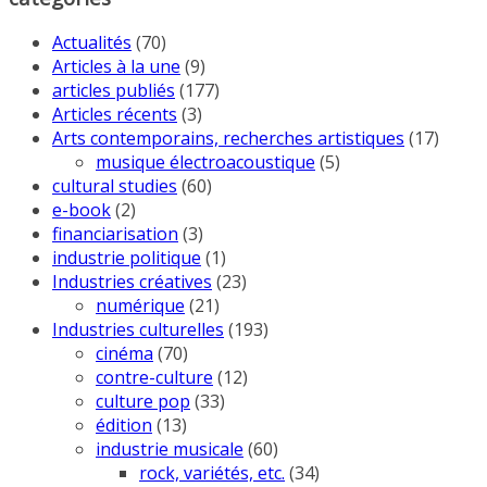
Actualités
(70)
Articles à la une
(9)
articles publiés
(177)
Articles récents
(3)
Arts contemporains, recherches artistiques
(17)
musique électroacoustique
(5)
cultural studies
(60)
e-book
(2)
financiarisation
(3)
industrie politique
(1)
Industries créatives
(23)
numérique
(21)
Industries culturelles
(193)
cinéma
(70)
contre-culture
(12)
culture pop
(33)
édition
(13)
industrie musicale
(60)
rock, variétés, etc.
(34)