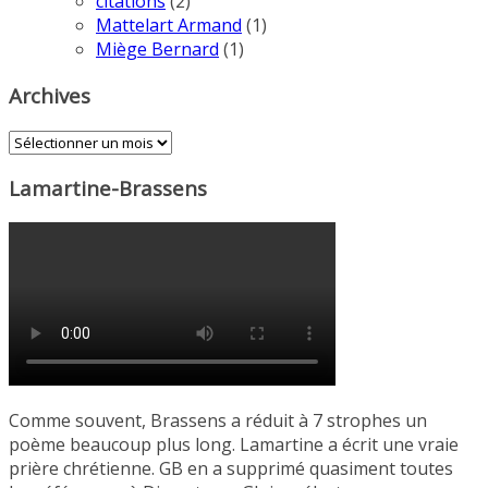
citations
(2)
Mattelart Armand
(1)
Miège Bernard
(1)
Archives
Archives
Lamartine-Brassens
Comme souvent, Brassens a réduit à 7 strophes un
poème beaucoup plus long. Lamartine a écrit une vraie
prière chrétienne. GB en a supprimé quasiment toutes