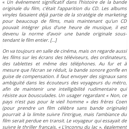
«
Un événement significatif dans l’histoire de la bande
originale du film, c’était l’apparition du CD. Les albums
vinyles faisaient déjà partie de la stratégie de marketing
pour beaucoup de films, mais maintenant qu’un CD
pouvait intégrer plus d’une heure de musique, il est
devenu la norme d’avoir une bande originale sous-
tendant le film entier. […]
On va toujours en salle de cinéma, mais on regarde aussi
les films sur les écrans des téléviseurs, des ordinateurs,
des tablettes et même des téléphones. Au fur et à
mesure que l’écran se réduit, la bande sonore gonfle en
guise de compensation. Il faut envoyer des signaux sans
ambiguïté dans les écouteurs des voyageurs du métro,
afin de maintenir une intelligibilité rudimentaire qui
résiste aux bousculades. Un usager regardant « Non, ce
pays n’est pas pour le vieil homme » des frères Coen
(pour prendre un film célèbre sans bande originale)
pourrait à la limite suivre l’intrigue, mais l’ambiance du
film serait perdue en transit. Le voyageur qui essayait de
suivre le thriller français, « L’inconnu du lac », également