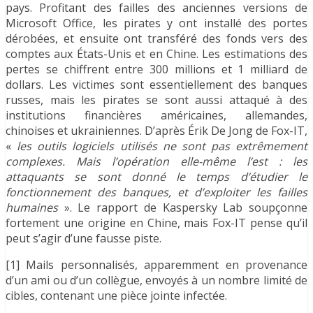
pays. Profitant des failles des anciennes versions de
Microsoft Office, les pirates y ont installé des portes
dérobées, et ensuite ont transféré des fonds vers des
comptes aux États-Unis et en Chine. Les estimations des
pertes se chiffrent entre 300 millions et 1 milliard de
dollars. Les victimes sont essentiellement des banques
russes, mais les pirates se sont aussi attaqué à des
institutions financières américaines, allemandes,
chinoises et ukrainiennes. D’après Érik De Jong de Fox-IT,
«
les outils logiciels utilisés ne sont pas extrêmement
complexes. Mais l’opération elle-même l’est : les
attaquants se sont donné le temps d’étudier le
fonctionnement des banques, et d’exploiter les failles
humaines
». Le rapport de Kaspersky Lab soupçonne
fortement une origine en Chine, mais Fox-IT pense qu’il
peut s’agir d’une fausse piste.
[1] Mails personnalisés, apparemment en provenance
d’un ami ou d’un collègue, envoyés à un nombre limité de
cibles, contenant une pièce jointe infectée.