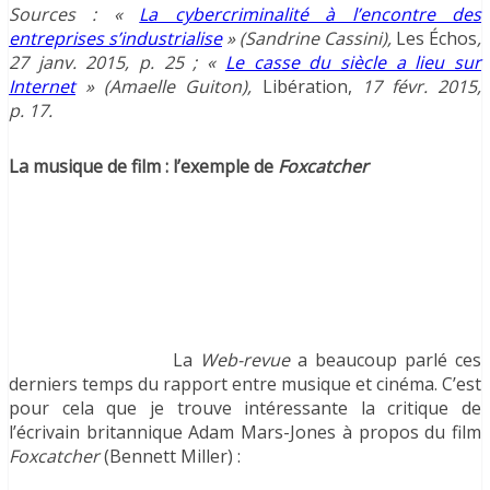
Sources : «
La cybercriminalité à l’encontre des
entreprises s’industrialise
» (Sandrine Cassini),
Les Échos
,
27 janv. 2015, p. 25 ; «
Le casse du siècle a lieu sur
Internet
» (Amaelle Guiton),
Libération,
17 févr. 2015,
p. 17.
La musique de film : l’exemple de
Foxcatcher
La
Web-revue
a beaucoup parlé ces
derniers temps du rapport entre musique et cinéma. C’est
pour cela que je trouve intéressante la critique de
l’écrivain britannique Adam Mars-Jones à propos du film
Foxcatcher
(Bennett Miller) :