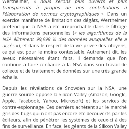
Wertheimer, «
nous serons plus ouverts et plus
transparents à propos de nos contributions à
l’élaboration de normes cryptographiques
». Dans un
exercice manifeste de limitation des dégâts, Wertheimer
prétend que la NSA a été irréprochable dans le filtrage
des informations personnelles («
les algorithmes de la
NSA éliminent 99,998 % des données auxquelles elle a
accès
»), et dans le respect de la vie privée des citoyens,
ce qui est pour le moins contestable. Autrement dit, les
aveux nécessaires étant faits, il demande que l’on
continue à faire confiance à la NSA dans son travail de
collecte et de traitement de données sur une très grande
échelle.
Depuis les révélations de Snowden sur la NSA, une
guerre sourde oppose la Silicon Valley (Amazon, Google,
Apple, Facebook, Yahoo, Microsoft) et les services de
contre-espionnage. Ces derniers achètent sur le marché
gris des bugs qui n’ont pas encore été découverts par les
éditeurs, afin de pénétrer les systèmes de ceux-ci à des
fins de surveillance. En face, les géants de la Silicon Valley