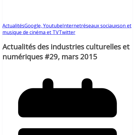
Actualités
Google, Youtube
Internet
réseaux sociaux
son et
musique de cinéma et TV
Twitter
Actualités des industries culturelles et
numériques #29, mars 2015