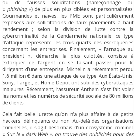
ou de fausses sollicitations (hameçonnage ou
«
phishing
») de plus en plus ciblées et personnalisées.
Gourmandes et naïves, les PME sont particulièrement
exposées aux sollicitations de faux placements à haut
rendement ; selon la division de lutte contre la
cybercriminalité de la Gendarmerie nationale, ce type
d’attaque représente les trois quarts des escroqueries
concernant les entreprises. Finalement, « l’arnaque au
président », démarche la plus culottée, consiste à
extorquer de l’argent en se faisant passer pour le
dirigeant d’une entreprise. Michelin a récemment perdu
1,6 million € dans une attaque de ce type. Aux États-Unis,
Sony, Target, et Home Depot ont subi des cyberattaques
majeures. Récemment, l’assureur Anthem s’est fait voler
les noms et les numéros de sécurité sociale de 80 millions
de clients.
Cela fait belle lurette qu’on n’a plus affaire à de petits
hackers, délinquants ou non. Au-delà des organisations
criminelles, il s’agit désormais d’un écosystème criminel.
«
Sur le « dark Web », on trouve des publicités pour des