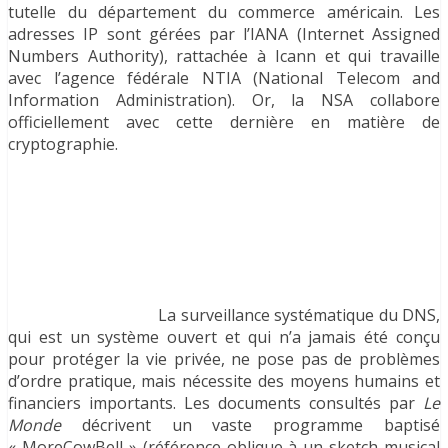
tutelle du département du commerce américain. Les
adresses IP sont gérées par l’IANA (Internet Assigned
Numbers Authority), rattachée à Icann et qui travaille
avec l’agence fédérale NTIA (National Telecom and
Information Administration). Or, la NSA collabore
officiellement avec cette dernière en matière de
cryptographie.
La surveillance systématique du DNS,
qui est un système ouvert et qui n’a jamais été conçu
pour protéger la vie privée, ne pose pas de problèmes
d’ordre pratique, mais nécessite des moyens humains et
financiers importants. Les documents consultés par
Le
Monde
décrivent un vaste programme baptisé
« MoreCowBell » (référence oblique à un sketch musical