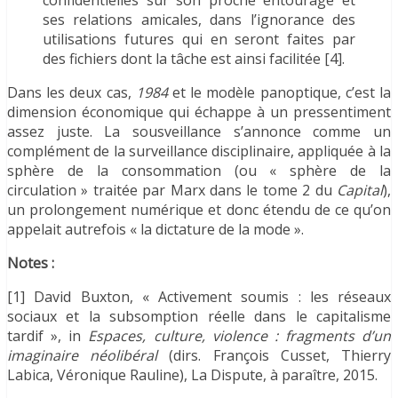
confidentielles sur son proche entourage et
ses relations amicales, dans l’ignorance des
utilisations futures qui en seront faites par
des fichiers dont la tâche est ainsi facilitée [4].
Dans les deux cas,
1984
et le modèle panoptique, c’est la
dimension économique qui échappe à un pressentiment
assez juste. La sousveillance s’annonce comme un
complément de la surveillance disciplinaire, appliquée à la
sphère de la consommation (ou « sphère de la
circulation » traitée par Marx dans le tome 2 du
Capital
),
un prolongement numérique et donc étendu de ce qu’on
appelait autrefois « la dictature de la mode ».
Notes :
[1] David Buxton, « Activement soumis : les réseaux
sociaux et la subsomption réelle dans le capitalisme
tardif », in
Espaces, culture, violence : fragments d’un
imaginaire néolibéral
(dirs. François Cusset, Thierry
Labica, Véronique Rauline), La Dispute, à paraître, 2015.