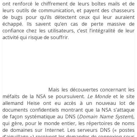
ont renforcé le chiffrement de leurs boîtes mails et de
leurs outils de communication, et payent des chasseurs
de bugs pour qu’ils détectent ceux qui leur auraient
échappé. Ils savent qu’en cas de perte massive de
confiance chez les utilisateurs, c’est l’intégralité de leur
activité qui risque de souffrir.
Mais les découvertes concernant les
méfaits de la NSA se poursuivent.
Le Monde
et le site
allemand Heise ont eu accès à un nouveau lot de
documents confidentiels montrant que la NSA s’attaque
de façon systématique au DNS (
Domain Name System
),
qui gère, pour le monde entier, les répertoires de noms
de domaines sur Internet. Les serveurs DNS (« postes
d’aiguillage ») reçoivent les demandes de connexion sous