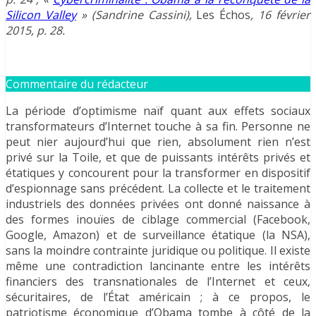
Silicon Valley
» (Sandrine Cassini),
Les Échos
, 16 février
2015, p. 28.
Commentaire du rédacteur
La période d’optimisme naïf quant aux effets sociaux
transformateurs d’Internet touche à sa fin. Personne ne
peut nier aujourd’hui que rien, absolument rien n’est
privé sur la Toile, et que de puissants intérêts privés et
étatiques y concourent pour la transformer en dispositif
d’espionnage sans précédent. La collecte et le traitement
industriels des données privées ont donné naissance à
des formes inouïes de ciblage commercial (Facebook,
Google, Amazon) et de surveillance étatique (la NSA),
sans la moindre contrainte juridique ou politique. Il existe
même une contradiction lancinante entre les intérêts
financiers des transnationales de l’Internet et ceux,
sécuritaires, de l’État américain ; à ce propos, le
patriotisme économique d’Obama tombe à côté de la