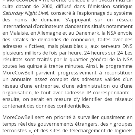
culte datant de 2000, diffusé dans l’émission satirique
Saturday Night Live
), consacré à l’espionnage du système
des noms de domaine. S’appuyant sur un réseau
international d’ordinateurs clandestins situés notamment
en Malaisie, en Allemagne et au Danemark, la NSA envoie
des rafales de demandes de connexion, faites avec des
adresses « fictives, mais plausibles », aux serveurs DNS
plusieurs milliers de fois par heure, 24 heures sur 24. Les
résultats sont traités par le quartier général de la NSA
toutes les quinze à trente minutes. Ainsi, le programme
MoreCowBell parvient progressivement à reconstituer
un annuaire assez complet des adresses valides d’un
réseau d’une entreprise, d’une administration ou d’une
organisation, le tout avec l’adresse IP correspondante ;
ensuite, on serait en mesure d’y identifier des réseaux
contenant des données confidentielles.
MoreCowBell sert en priorité à surveiller quasiment en
temps réel des gouvernements étrangers, des « groupes
terroristes », et des sites de téléchargement de logiciels