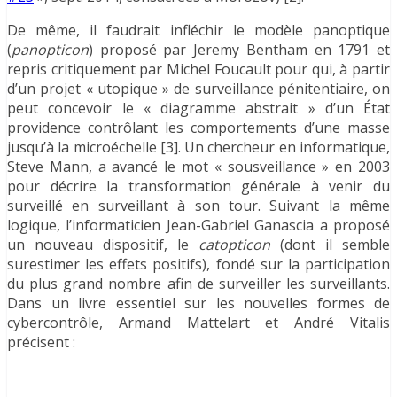
De même, il faudrait infléchir le modèle panoptique
(
panopticon
) proposé par Jeremy Bentham en 1791 et
repris critiquement par Michel Foucault pour qui, à partir
d’un projet « utopique » de surveillance pénitentiaire, on
peut concevoir le « diagramme abstrait » d’un État
providence contrôlant les comportements d’une masse
jusqu’à la microéchelle [3]. Un chercheur en informatique,
Steve Mann, a avancé le mot « sousveillance » en 2003
pour décrire la transformation générale à venir du
surveillé en surveillant à son tour. Suivant la même
logique, l’informaticien Jean-Gabriel Ganascia a proposé
un nouveau dispositif, le
catopticon
(dont il semble
surestimer les effets positifs), fondé sur la participation
du plus grand nombre afin de surveiller les surveillants.
Dans un livre essentiel sur les nouvelles formes de
cybercontrôle, Armand Mattelart et André Vitalis
précisent :