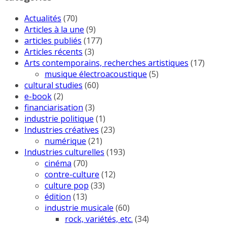
Actualités
(70)
Articles à la une
(9)
articles publiés
(177)
Articles récents
(3)
Arts contemporains, recherches artistiques
(17)
musique électroacoustique
(5)
cultural studies
(60)
e-book
(2)
financiarisation
(3)
industrie politique
(1)
Industries créatives
(23)
numérique
(21)
Industries culturelles
(193)
cinéma
(70)
contre-culture
(12)
culture pop
(33)
édition
(13)
industrie musicale
(60)
rock, variétés, etc.
(34)