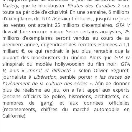
Variety,
que le blockbuster
Pirates des Caraïbes 2
sur
toute sa période d’exclusivité. En une semaine, 6 millions
d’exemplaires de
GTA IV
étaient écoulés ; jusqu’à ce jour,
les ventes ont atteint 25 millions d’exemplaires.
GTA V
devrait faire encore mieux. Selon certains analystes, 25
millions d’exemplaires seront vendus au cours de sa
première année, engendrant des recettes estimées à 1,1
milliard €, ce qui rendrait le jeu plus rentable que la
plupart des blockbusters du cinéma. Alors que
GTA IV
s’inspirait du modèle hollywoodien du film noir,
GTA
V
,
plus «
choral et diffracté
» selon Olivier Séguret,
journaliste à
Libération,
semble porter «
les traces de
l’avènement de la culture des séries
». Afin de donner
plus de réalisme au jeu, on a fait appel aux experts
(anciens officiers de police, historiens, architectes, ex-
membres de gang) et aux données officielles
(recensements, chiffres du marché automobile en
Californie).