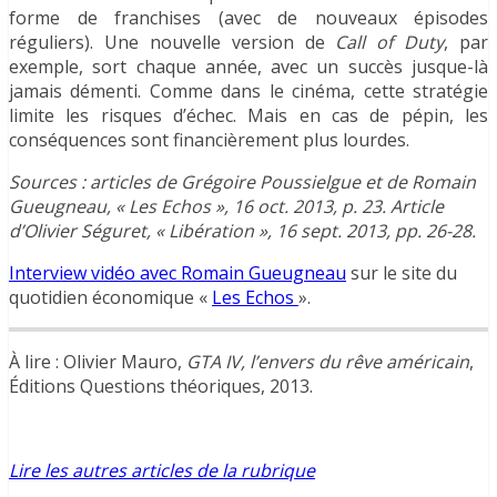
forme de franchises (avec de nouveaux épisodes
réguliers). Une nouvelle version de
Call of Duty
, par
exemple, sort chaque année, avec un succès jusque-là
jamais démenti. Comme dans le cinéma, cette stratégie
limite les risques d’échec. Mais en cas de pépin, les
conséquences sont financièrement plus lourdes.
Sources : articles de Grégoire Poussielgue et de Romain
Gueugneau, « Les Echos », 16 oct. 2013, p. 23. Article
d’Olivier Séguret, « Libération », 16 sept. 2013, pp. 26-28.
Interview vidéo avec Romain Gueugneau
sur le site du
quotidien économique «
Les Echos
».
À lire : Olivier Mauro,
GTA IV, l’envers du rêve américain
,
Éditions Questions théoriques, 2013.
Lire les autres articles de la rubrique