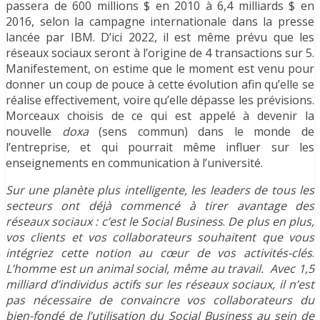
passera de 600 millions $ en 2010 à 6,4 milliards $ en
2016, selon la campagne internationale dans la presse
lancée par IBM. D’ici 2022, il est même prévu que les
réseaux sociaux seront à l’origine de 4 transactions sur 5.
Manifestement, on estime que le moment est venu pour
donner un coup de pouce à cette évolution afin qu’elle se
réalise effectivement, voire qu’elle dépasse les prévisions.
Morceaux choisis de ce qui est appelé à devenir la
nouvelle
doxa
(sens commun) dans le monde de
l’entreprise, et qui pourrait même influer sur les
enseignements en communication à l’université.
Sur une planète plus intelligente, les leaders de tous les
secteurs ont déjà commencé à tirer
avantage des
réseaux sociaux : c’est le Social Business
.
De plus en plus,
vos clients et vos collaborateurs souhaitent que vous
intégriez cette notion au cœur de vos activités-clés
.
L’homme est un animal social, même au travail. Avec 1,5
milliard d’individus actifs sur les réseaux sociaux
, il n’est
pas nécessaire de convaincre vos collaborateurs
du
bien-fondé
de l’utilisation du
Social Business
au sein de