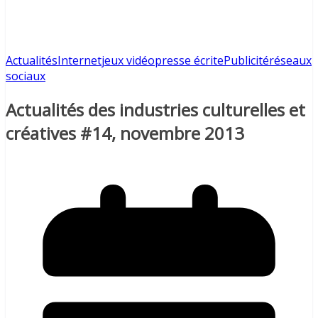
Actualités
Internet
jeux vidéo
presse écrite
Publicité
réseaux
sociaux
Actualités des industries culturelles et
créatives #14, novembre 2013