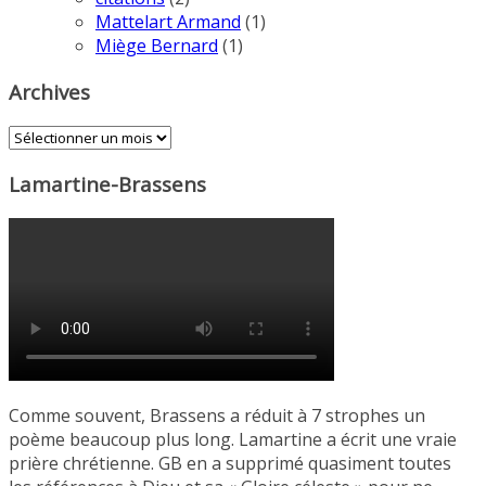
Mattelart Armand
(1)
Miège Bernard
(1)
Archives
Archives
Lamartine-Brassens
Comme souvent, Brassens a réduit à 7 strophes un
poème beaucoup plus long. Lamartine a écrit une vraie
prière chrétienne. GB en a supprimé quasiment toutes