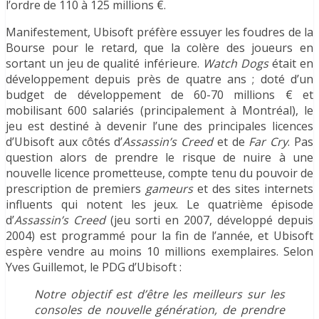
l’ordre de 110 à 125 millions €.
Manifestement, Ubisoft préfère essuyer les foudres de la
Bourse pour le retard, que la colère des joueurs en
sortant un jeu de qualité inférieure.
Watch Dogs
était en
développement depuis près de quatre ans ; doté d’un
budget de développement de 60-70 millions € et
mobilisant 600 salariés (principalement à Montréal), le
jeu est destiné à devenir l’une des principales licences
d’Ubisoft aux côtés d’
Assassin’s Creed
et de
Far Cry
. Pas
question alors de prendre le risque de nuire à une
nouvelle licence prometteuse, compte tenu du pouvoir de
prescription de premiers
gameurs
et des sites internets
influents qui notent les jeux. Le quatrième épisode
d’
Assassin’s Creed
(jeu sorti en 2007, développé depuis
2004) est programmé pour la fin de l’année, et Ubisoft
espère vendre au moins 10 millions exemplaires. Selon
Yves Guillemot, le PDG d’Ubisoft :
Notre objectif est d’être les meilleurs
sur les
consoles
de nouvelle génération, de prendre