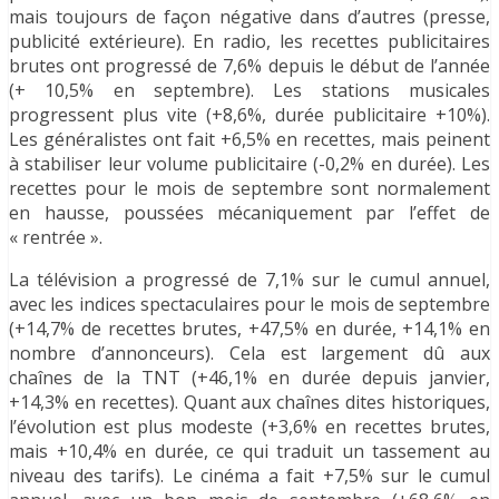
mais toujours de façon négative dans d’autres (presse,
publicité extérieure). En radio, les recettes publicitaires
brutes ont progressé de 7,6% depuis le début de l’année
(+ 10,5% en septembre). Les stations musicales
progressent plus vite (+8,6%, durée publicitaire +10%).
Les généralistes ont fait +6,5% en recettes, mais peinent
à stabiliser leur volume publicitaire (-0,2% en durée). Les
recettes pour le mois de septembre sont normalement
en hausse, poussées mécaniquement par l’effet de
« rentrée ».
La télévision a progressé de 7,1% sur le cumul annuel,
avec les indices spectaculaires pour le mois de septembre
(+14,7% de recettes brutes, +47,5% en durée, +14,1% en
nombre d’annonceurs). Cela est largement dû aux
chaînes de la TNT (+46,1% en durée depuis janvier,
+14,3% en recettes). Quant aux chaînes dites historiques,
l’évolution est plus modeste (+3,6% en recettes brutes,
mais +10,4% en durée, ce qui traduit un tassement au
niveau des tarifs). Le cinéma a fait +7,5% sur le cumul