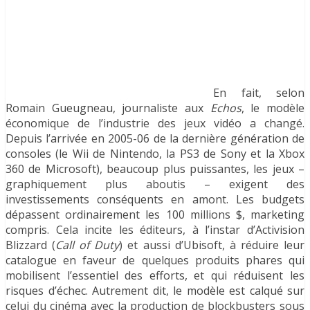
En fait, selon
Romain Gueugneau, journaliste aux
Echos
, le modèle
économique de l’industrie des jeux vidéo a changé.
Depuis l’arrivée en 2005-06 de la dernière génération de
consoles (le Wii de Nintendo, la PS3 de Sony et la Xbox
360 de Microsoft), beaucoup plus puissantes, les jeux –
graphiquement plus aboutis – exigent des
investissements conséquents en amont. Les budgets
dépassent ordinairement les 100 millions $, marketing
compris. Cela incite les éditeurs, à l’instar d’Activision
Blizzard (
Call of Duty
) et aussi d’Ubisoft, à réduire leur
catalogue en faveur de quelques produits phares qui
mobilisent l’essentiel des efforts, et qui réduisent les
risques d’échec. Autrement dit, le modèle est calqué sur
celui du cinéma avec la production de blockbusters sous