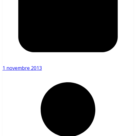
1 novembre 2013