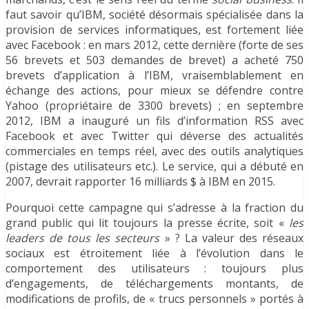
faut savoir qu’IBM, société désormais spécialisée dans la
provision de services informatiques, est fortement liée
avec Facebook : en mars 2012, cette dernière (forte de ses
56 brevets et 503 demandes de brevet) a acheté 750
brevets d’application à l’IBM, vraisemblablement en
échange des actions, pour mieux se défendre contre
Yahoo (propriétaire de 3300 brevets) ; en septembre
2012, IBM a inauguré un fils d’information RSS avec
Facebook et avec Twitter qui déverse des actualités
commerciales en temps réel, avec des outils analytiques
(pistage des utilisateurs etc.). Le service, qui a débuté en
2007, devrait rapporter 16 milliards $ à IBM en 2015.
Pourquoi cette campagne qui s’adresse à la fraction du
grand public qui lit toujours la presse écrite, soit «
les
leaders de tous les secteurs
» ? La valeur des réseaux
sociaux est étroitement liée à l’évolution dans le
comportement des utilisateurs : toujours plus
d’engagements, de téléchargements montants, de
modifications de profils, de « trucs personnels » portés à