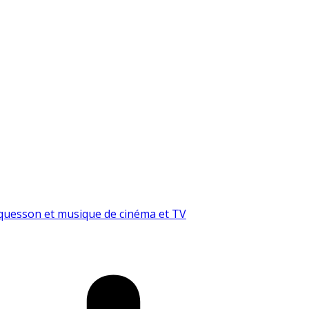
ques
son et musique de cinéma et TV