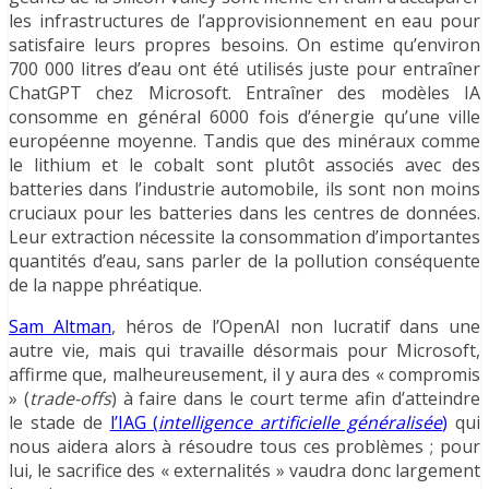
les infrastructures de l’approvisionnement en eau pour
satisfaire leurs propres besoins. On estime qu’environ
700 000 litres d’eau ont été utilisés juste pour entraîner
ChatGPT chez Microsoft. Entraîner des modèles IA
consomme en général 6000 fois d’énergie qu’une ville
européenne moyenne. Tandis que des minéraux comme
le lithium et le cobalt sont plutôt associés avec des
batteries dans l’industrie automobile, ils sont non moins
cruciaux pour les batteries dans les centres de données.
Leur extraction nécessite la consommation d’importantes
quantités d’eau, sans parler de la pollution conséquente
de la nappe phréatique.
Sam Altman
, héros de l’OpenAI non lucratif dans une
autre vie, mais qui travaille désormais pour Microsoft,
affirme que, malheureusement, il y aura des « compromis
» (
trade-offs
) à faire dans le court terme afin d’atteindre
le stade de
l’IAG (
intelligence artificielle généralisée
)
qui
nous aidera alors à résoudre tous ces problèmes ; pour
lui, le sacrifice des « externalités » vaudra donc largement