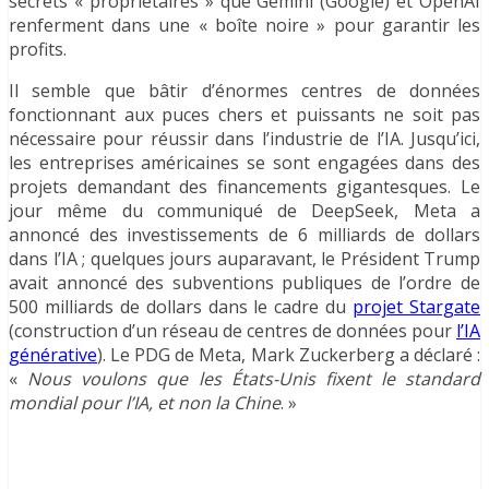
secrets « propriétaires » que Gemini (Google) et OpenAI
renferment dans une « boîte noire » pour garantir les
profits.
Il semble que bâtir d’énormes centres de données
fonctionnant aux puces chers et puissants ne soit pas
nécessaire pour réussir dans l’industrie de l’IA. Jusqu’ici,
les entreprises américaines se sont engagées dans des
projets demandant des financements gigantesques. Le
jour même du communiqué de DeepSeek, Meta a
annoncé des investissements de 6 milliards de dollars
dans l’IA ; quelques jours auparavant, le Président Trump
avait annoncé des subventions publiques de l’ordre de
500 milliards de dollars dans le cadre du
projet Stargate
(construction d’un réseau de centres de données pour
l’IA
générative
). Le PDG de Meta, Mark Zuckerberg a déclaré :
«
Nous voulons que les États-Unis fixent le standard
mondial pour l’IA, et non la Chine
. »