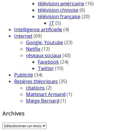
télévision américaine
(16)
télévision chinoise
(6)
télévision française
(20)
JT
(5)
Intelligence artificielle
(4)
Internet
(69)
Google, Youtube
(23)
Netflix
(12)
réseaux sociaux
(43)
Facebook
(24)
Twitter
(10)
Publicité
(34)
Repères théoriques
(35)
citations
(2)
Mattelart Armand
(1)
Miège Bernard
(1)
Archives
Archives