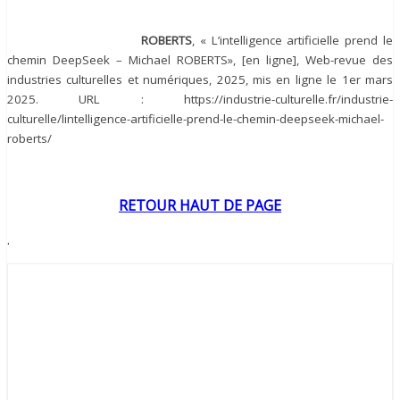
ROBERTS
, « L’intelligence artificielle prend le
chemin DeepSeek – Michael ROBERTS», [en ligne], Web-revue des
industries culturelles et numériques, 2025, mis en ligne le 1er mars
2025. URL : https://industrie-culturelle.fr/industrie-
culturelle/lintelligence-artificielle-prend-le-chemin-deepseek-michael-
roberts/
RETOUR HAUT DE PAGE
.