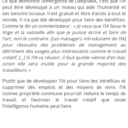
Ce que démontre l’émergence de DeepSeek, c’est que l’IA
peut être développé à un niveau qui aide l’humanité et
ses besoins sociaux. Il est gratuit et libre d’accès à tout le
monde. Il n’a pas été développé pour faire des bénéfices.
Comme le dit un commentateur : «
Je veux que l’IA fasse le
linge et la vaisselle afin que je puisse écrire et faire de
l’art, non le contraire. [Les managers introduisent de l’IA]
pour résoudre des problèmes de management au
détriment des usages plus intéressants comme le travail
créatif. […] Si l’IA va réussir, il faut qu’elle vienne d’en bas,
sinon elle sera inutile pour la grande majorité des
travailleurs
. »
Plutôt que de développer l’IA pour faire des bénéfices et
supprimer des emplois et des moyens de vivre, l’IA
comme propriété commune pourrait réduire le temps de
travail, et favoriser le travail créatif que seule
l’intelligence humaine peut faire.