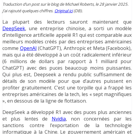
Traduction d’un post sur le blog de Michael Roberts, le 28 janvier 2025.
J’ai rajouté quelques chiffres.
Original ici
(DB).
La plupart des lecteurs sauront maintenant que
DeepSeek
, une entreprise chinoise, a sorti un modèle
d’intelligence artificielle appelé R1 qui est comparable aux
meilleurs modèles créés par des entreprises américaines
comme
OpenAI
(ChatGPT), Anthropic et Meta (Facebook),
mais qui a été développé à un coût radicalement inférieur
(6 millions de dollars par rapport à 1 milliard pour
ChatGPT) avec des puces beaucoup moins puissantes.
Qui plus est, Deepseek a rendu public suffisamment de
détails de son modèle pour que d’autres puissent en
profiter gratuitement. C’est une torpille qui a frappé les
entreprises américaines de la tech, les « sept magnifiques
», en dessous de la ligne de flottaison.
DeepSeek a développé R1 avec des puces plus anciennes
et plus lentes de
Nvidia
, non concernées par les
sanctions contre l’exportation de la technologie
informatique à la Chine. Le gouvernement américain et