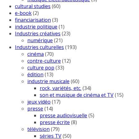
cultural studies
(60)
e-book
(2)
financiarisation
(3)
industrie politique
(1)
Industries créatives
(23)
numérique
(21)
Industries culturelles
(193)
cinéma
(70)
contre-culture
(12)
culture pop
(33)
édition
(13)
industrie musicale
(60)
rock, variétés, etc.
(34)
son et musique de cinéma et TV
(15)
jeux vidéo
(17)
presse
(14)
presse audiovisuelle
(5)
presse écrite
(8)
télévision
(79)
séries TV
(50)