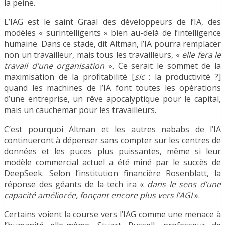
la peine.
L’IAG est le saint Graal des développeurs de l’IA, des
modèles « surintelligents » bien au-delà de l’intelligence
humaine. Dans ce stade, dit Altman, l’IA pourra remplacer
non un travailleur, mais tous les travailleurs, «
elle fera le
travail d’une organisation
». Ce serait le sommet de la
maximisation de la profitabilité [
sic
: la productivité ?]
quand les machines de l’IA font toutes les opérations
d’une entreprise, un rêve apocalyptique pour le capital,
mais un cauchemar pour les travailleurs.
C’est pourquoi Altman et les autres nababs de l’IA
continueront à dépenser sans compter sur les centres de
données et les puces plus puissantes, même si leur
modèle commercial actuel a été miné par le succès de
DeepSeek. Selon l’institution financière Rosenblatt, la
réponse des géants de la tech ira «
dans le sens d’une
capacité améliorée, fonçant encore plus vers l’AGI
».
Certains voient la course vers l’IAG comme une menace à