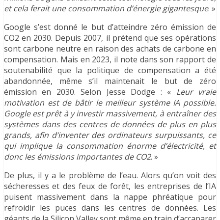
et cela ferait une consommation d’énergie gigantesque
. »
Google s’est donné le but d’atteindre zéro émission de
CO2 en 2030. Depuis 2007, il prétend que ses opérations
sont carbone neutre en raison des achats de carbone en
compensation. Mais en 2023, il note dans son rapport de
soutenabilité que la politique de compensation a été
abandonnée, même s’il maintenait le but de zéro
émission en 2030. Selon Jesse Dodge : «
Leur vraie
motivation est de bâtir le meilleur système IA possible.
Google est prêt à y investir massivement, à entraîner des
systèmes dans des centres de données de plus en plus
grands, afin d’inventer des ordinateurs surpuissants, ce
qui implique la consommation énorme d’électricité, et
donc les émissions importantes de CO2
. »
De plus, il y a le problème de l’eau. Alors qu’on voit des
sécheresses et des feux de forêt, les entreprises de l’IA
puisent massivement dans la nappe phréatique pour
refroidir les puces dans les centres de données. Les
géants de la Silicon Valley sont même en train d’accaparer