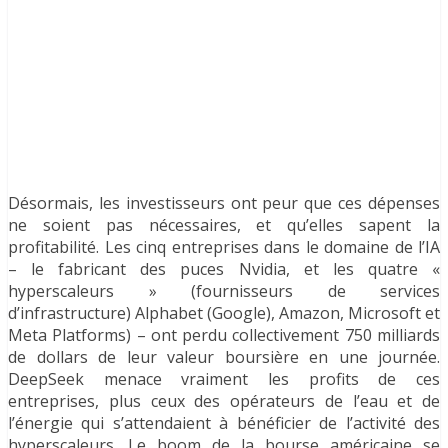
Désormais, les investisseurs ont peur que ces dépenses
ne soient pas nécessaires, et qu’elles sapent la
profitabilité. Les cinq entreprises dans le domaine de l’IA
– le fabricant des puces Nvidia, et les quatre «
hyperscaleurs » (fournisseurs de services
d’infrastructure) Alphabet (Google), Amazon, Microsoft et
Meta Platforms) – ont perdu collectivement 750 milliards
de dollars de leur valeur boursière en une journée.
DeepSeek menace vraiment les profits de ces
entreprises, plus ceux des opérateurs de l’eau et de
l’énergie qui s’attendaient à bénéficier de l’activité des
hyperscaleurs. Le boom de la bourse américaine se