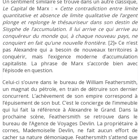
Un sentiment similaire se trouve dans un autre classique,
Le Capital
de Marx : «
Cette contradiction entre limite
quantitative et absence de limite qualitative de l’argent
plonge et replonge le thésauriseur dans son destin de
Sisyphe de l’accumulation. Il lui arrive ce qui arrive au
conquéreur du monde qui, à chaque nouveau pays, ne
conquiert en fait qu’une nouvelle frontière.
[2]» Ce n’est
pas Alexandre qui a besoin de nouveaux territoires à
conquérir, mais l’exigence moderne d’accumulation
capitaliste. La phrase de Marx s’accorde bien avec
l’épisode en question.
Celui-ci s’ouvre dans le bureau de William Feathersmith,
un magnat du pétrole, en train de détruire son dernier
concurrent. L’achèvement de son empire correspond à
l’épuisement de son but. C’est le concierge de l’immeuble
qui lui fait la référence à Alexandre le Grand. Dans la
prochaine scène, Feathersmith se retrouve dans le
bureau de l’Agence de Voyages Devlin. La propriétaire à
cornes, Mademoiselle Devlin, ne fait aucun effort de
cacher sa nature démoniaque. Feathersmith s’attend que