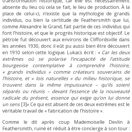
transformation historique, car elle est nécessairement
absente du lieu où cela se fait, le lieu de production. À la
place de celui-ci, n’existe que la mythologie de grands
individus, ou bien la certitude de Feathersmith que lui,
comme Alexandre le Grand, fait partie de ces individus qui
font l’histoire, et que le progrès historique est objectif. Le
pétrole fut découvert aux environs de Cliffordsville dans
les années 1930, donc il eût pu aussi bien être découvert
en 1910 selon cette logique. Lukacs écrit : «
Car les deux
extrêmes où se polarise l’incapacité de l’attitude
bourgeoise contemplative à comprendre l’histoire,
« grands individus » comme créateurs souverains de
l’histoire, et « lois naturelles » du milieu historique, se
trouvent dans la même impuissance – qu’ils soient
séparés ou réunis – devant l’essence de la nouveauté
radicale du présent, essence qui exige qu’on lui donne
un sens
[3]» Ce qui est absent de ces deux extrêmes est le
véritable travail de « fabrication de l’histoire ».
Comme le dit après coup Mademoiselle Devlin à
Feathersmith, ruiné et réduit à être concierge à son tour :