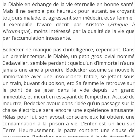
le Diable en échange de la vie éternelle en bonne santé.
Mais il ne semble pas heureux pour autant, se croyant
toujours malade, et agressant son médecin, et sa femme ;
il exemplifie l’avare décrit par Aristote (
Éthique à
Nicomaque
), moins intéressé par la qualité de la vie que
par l’accumulation incessante.
Bedecker ne manque pas d’intelligence, cependant. Dans
un premier temps, le Diable, un petit gros jovial nommé
Cadawaller, semble perdant : quelqu’un d’immortel n’aura
jamais une âme à prendre. Bedecker assume sa nouvelle
immortalité avec une insouciance totale, se jetant sous
un train, buvant du poison, etc. Sa femme le retrouve sur
le point de se jeter dans le vide depuis un grand
immeuble, et meurt en essayant de l’empêcher. Accusé de
meurtre, Bedecker avoue dans l’idée qu’un passage sur la
chaise électrique sera encore une expérience amusante.
Hélas pour lui, son avocat consciencieux lui obtient une
condamnation à la prison à vie. L’Enfer est un lieu sur
Terre. Heureusement, le pacte contient une clause de