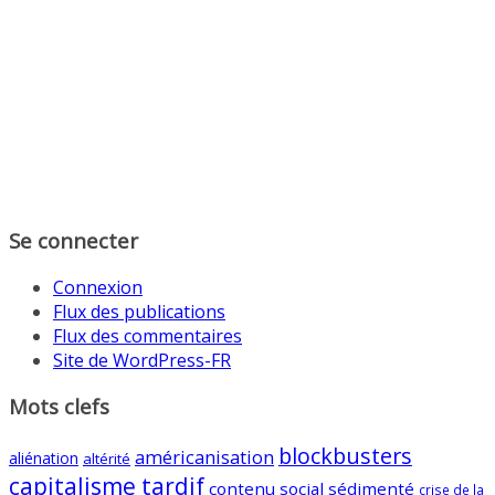
Se connecter
Connexion
Flux des publications
Flux des commentaires
Site de WordPress-FR
Mots clefs
blockbusters
américanisation
aliénation
altérité
capitalisme tardif
contenu social sédimenté
crise de la