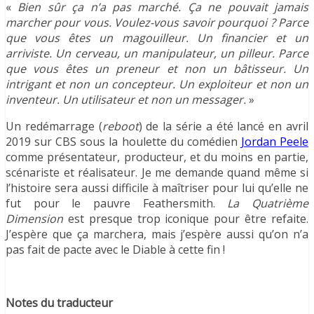
«
Bien sûr ça n’a pas marché. Ça ne pouvait jamais
marcher pour vous. Voulez-vous savoir pourquoi ? Parce
que vous êtes un magouilleur. Un financier et un
arriviste. Un cerveau, un manipulateur, un pilleur. Parce
que vous êtes un preneur et non un bâtisseur. Un
intrigant et non un concepteur. Un exploiteur et non un
inventeur. Un utilisateur et non un messager.
»
Un redémarrage (
reboot
) de la série a été lancé en avril
2019 sur CBS sous la houlette du comédien
Jordan Peele
comme présentateur, producteur, et du moins en partie,
scénariste et réalisateur. Je me demande quand même si
l’histoire sera aussi difficile à maîtriser pour lui qu’elle ne
fut pour le pauvre Feathersmith.
La Quatrième
Dimension
est presque trop iconique pour être refaite.
J’espère que ça marchera, mais j’espère aussi qu’on n’a
pas fait de pacte avec le Diable à cette fin !
Notes du traducteur