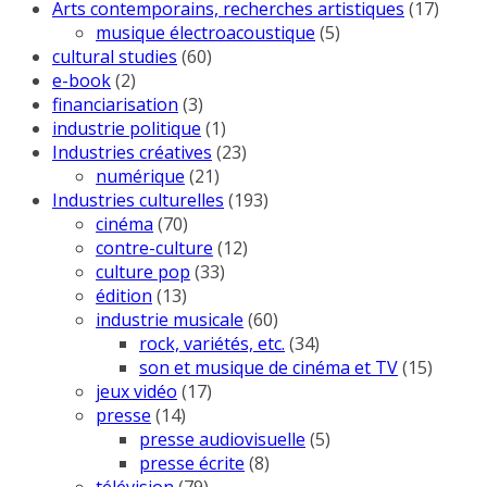
Arts contemporains, recherches artistiques
(17)
musique électroacoustique
(5)
cultural studies
(60)
e-book
(2)
financiarisation
(3)
industrie politique
(1)
Industries créatives
(23)
numérique
(21)
Industries culturelles
(193)
cinéma
(70)
contre-culture
(12)
culture pop
(33)
édition
(13)
industrie musicale
(60)
rock, variétés, etc.
(34)
son et musique de cinéma et TV
(15)
jeux vidéo
(17)
presse
(14)
presse audiovisuelle
(5)
presse écrite
(8)