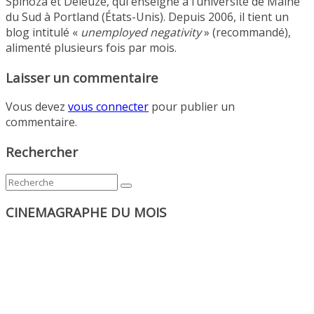
Spinoza et Deleuze, qui enseigne à l’université de Maine
du Sud à Portland (États-Unis). Depuis 2006, il tient un
blog intitulé «
unemployed negativity
» (recommandé),
alimenté plusieurs fois par mois.
Laisser un commentaire
Vous devez
vous connecter
pour publier un
commentaire.
Rechercher
CINEMAGRAPHE DU MOIS