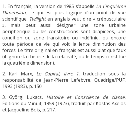
1. En français, la version de 1985 s’appelle
La Cinquième
Dimension
, ce qui est plus logique d’un point de vue
scientifique.
Twilight
en anglais veut dire « crépusculaire
», mais peut aussi désigner une zone urbaine
périphérique où les constructions sont dilapidées, une
condition ou zone transitoire ou indéfinie, ou encore
toute période de vie qui voit la lente diminution des
forces. Le titre original en français est aussi plat que faux
(il ignore la théorie de la relativité, où le temps constitue
la quatrième dimension).
2. Karl Marx,
Le Capital, livre 1
, traduction sous la
responsabilité de Jean-Pierre Lefebvre, Quadrige/PUF,
1993 (1983), p. 150.
3. Györgi Lukacs,
Histoire et Conscience de classe
,
Éditions du Minuit, 1959 (1923), traduit par Kostas Axelos
et Jacqueline Bois, p. 217.