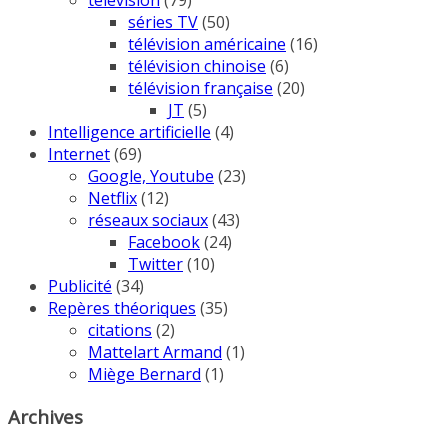
télévision
(79)
séries TV
(50)
télévision américaine
(16)
télévision chinoise
(6)
télévision française
(20)
JT
(5)
Intelligence artificielle
(4)
Internet
(69)
Google, Youtube
(23)
Netflix
(12)
réseaux sociaux
(43)
Facebook
(24)
Twitter
(10)
Publicité
(34)
Repères théoriques
(35)
citations
(2)
Mattelart Armand
(1)
Miège Bernard
(1)
Archives