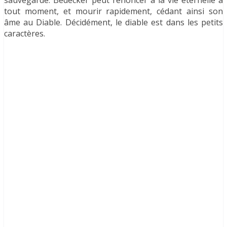
sauvegarde. Bedecker peut renoncer à la vie éternelle à
tout moment, et mourir rapidement, cédant ainsi son
âme au Diable. Décidément, le diable est dans les petits
caractères.