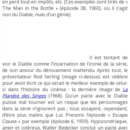
en perd tout en impôts, etc. (Ces exemples sont tirés de «
The Man in the Bottle » (épisode 38, 1960), où il s’agit
non du Diable, mais d’un génie).
Il est tentant de
voir le Diable comme l’incarnation de l’ironie de la série,
de son amour du dénouement inattendu. Après tout, le
présentateur Rod Serling (image ci-dessus) est célèbre
pour avoir écrit ce qui serait le meilleur exemple de celui-
ci dans l’histoire du cinéma : la dernière image de
La
Planète des Singes
(1968). Qu’un pacte avec le Diable
puisse mal tourner est un risque que les personnages
dans la série n’ignorent pas ; tous essayent, cependant,
d’être plus malins que Lui. Prenons l’épisode « Escape
Clause » par exemple (épisode 6, 1959). Hypocondriaque,
amer et coléreux, Walter Bedecker conclut un pacte avec