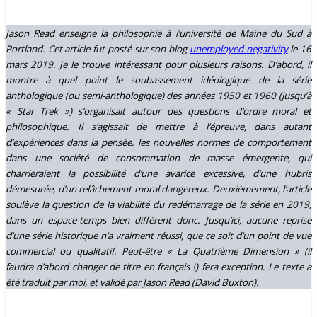
Jason Read enseigne la philosophie à l’université de Maine du Sud à
Portland. Cet article fut posté sur son blog
unemployed negativity
le 16
mars 2019. Je le trouve intéressant pour plusieurs raisons. D’abord, il
montre à quel point le soubassement idéologique de la série
anthologique (ou semi-anthologique) des années 1950 et 1960 (jusqu’à
« Star Trek ») s’organisait autour des questions d’ordre moral et
philosophique. Il s’agissait de mettre à l’épreuve, dans autant
d’expériences dans la pensée, les nouvelles normes de comportement
dans une société de consommation de masse émergente, qui
charrieraient la possibilité d’une avarice excessive, d’une hubris
démesurée, d’un relâchement moral dangereux. Deuxièmement, l’article
soulève la question de la viabilité du redémarrage de la série en 2019,
dans un espace-temps bien différent donc. Jusqu’ici, aucune reprise
d’une série historique n’a vraiment réussi, que ce soit d’un point de vue
commercial ou qualitatif. Peut-être « La Quatrième Dimension » (il
faudra d’abord changer de titre en français !) fera exception. Le texte a
été traduit par moi, et validé par Jason Read (David Buxton).