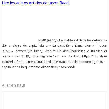
Lire les autres articles de Jason Read
READ Jason
, « Le diable est dans les détails : la
démonologie du capital dans « La Quatrième Dimension » – Jason
READ »,
Articles
[En ligne], Web-revue des industries culturelles et
numériques, 2019, mis en ligne le 1er mai 2019. URL : https://industrie-
culturelle.fr/industrie-culturelle/diable-dans-details-demonologie-du-
capital-dans-la-quatrieme-dimension-jason-read/
Aller en haut