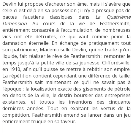
Devlin lui propose d’acheter son âme, mais il s’avère que
celle-ci est déjà en sa possession ; il n’y a presque pas de
pactes faustiens classiques dans
La Quatrième
Dimension
. Au cours de la vie de Feathersmith,
entièrement consacrée à l’accumulation, de nombreuses
vies ont été détruites, ce qui vaut comme peine la
damnation éternelle. En échange de pratiquement tout
son patrimoine, Mademoiselle Devlin, qui ne traite qu’en
liquide, fait réaliser le rêve de Feathersmith : remonter le
temps jusqu’à la petite ville de sa jeunesse, Cliffordsville,
en 1910, afin qu’il puisse se mettre à rebâtir son empire.
La répétition contient cependant une différence de taille.
Feathersmith sait maintenant ce qu’il ne savait pas à
l’époque : la localisation exacte des gisements de pétrole
en dehors de la ville, le destin boursier des entreprises
existantes, et toutes les inventions des cinquante
dernières années. Tout en exaltant les vertus de la
compétition, Feathersmith entend se lancer dans un jeu
entièrement truqué en sa faveur.