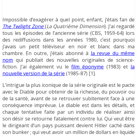
Impossible d’exagérer à quel point, enfant, j’étais fan de
The Twilight Zone
(
La Quatrième Dimension
). J’ai regardé
tous les épisodes de l’ancienne série (CBS, 1959-64) lors
des rediffusions dans les années 1980, c’est pourquoi
j’avais un petit téléviseur en noir et blanc dans ma
chambre. En outre, j’étais abonné à
la revue du même
nom
qui publiait des nouvelles originales de science-
fiction. J’ai également vu le
film éponyme
(1983) et
la
nouvelle version de la série
(1985-87) [1].
L’intrigue la plus iconique de la série originale est le pacte
avec le Diable pour obtenir de la richesse, du pouvoir ou
de la santé, avant de se retrouver subitement face à une
conséquence imprévue. Le diable est dans les détails, et
chaque tentative faite par un individu de réaliser ainsi
son désir se retourne fatalement contre lui. Qui veut être
le dirigeant d’un pays puissant devient Hitler caché dans
son bunker ; qui veut avoir un million de dollars en liquide