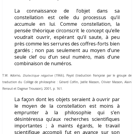
La connaissance de l’objet dans sa
constellation est celle du processus qu’il
accumule en lui. Comme constellation, la
pensée théorique circonscrit le concept qu’elle
voudrait ouvrir, espérant qu’il saute, à peu
près comme les serrures des coffres-forts bien
gardés ; non pas seulement au moyen d’une
seule clef ou d’un seul numéro, mais d’une
combinaison de numéros.
T.W. Adorno,
Dialectique négative
(1966), Payot (traduction française par le groupe de
traduction du Collège de philosophie : Gérard Coffin, Joëlle Masson, Olivier Masson, Alain
Renaut et Dagmar Trousson), 2001, p. 161.
La façon dont les objets seraient à ouvrir par
le moyen de la constellation est moins à
emprunter à la philosophie qui s’en
désintéressa qu’aux recherches scientifiques
importantes ; à maints égards, le travail
scientifique accompli fut en avance sur son