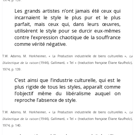
Les grands artistes n’ont jamais été ceux qui
incarnaient le style le plus pur et le plus
parfait, mais ceux qui, dans leurs œuvres,
utilisèrent le style pour se durcir eux-mêmes
contre l’expression chaotique de la souffrance
comme vérité négative.
T.W. Adorno, M. Horkheimer,
« La Production industrielle de biens culturelles »,
La
Dialectique de la ra
ison
(1944)
, Gallimard, « Tel » (traduction française Éliane Kaufholz),
1974, p. 139.
C’est ainsi que l’industrie culturelle, qui est le
plus rigide de tous les styles, apparaît comme
l’objectif même du libéralisme auquel on
reproche l’absence de style.
T.W. Adorno, M. Horkheimer,
« La Production industrielle de biens culturelles »,
La
Dialectique de la raison
(1944)
, Gallimard, « Tel » (traduction française Éliane Kaufholz),
1974, p. 140.