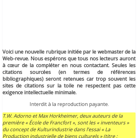
Voici une nouvelle rubrique initiée par le webmaster de la
Web-revue. Nous espérons que tous nos lecteurs auront
à cœur de la compléter en nous contactant. Seules les
citations sourcées (en termes de références
bibliographiques) seront retenues car trop souvent les
sites de citations sur la toile ne respectent pas cette
exigence intellectuelle minimale.
Interdit à la reproduction payante.
T.W. Adorno et Max Horkheimer, deux auteurs de la
première « École de Francfort », sont les « inventeurs »
du concept de Kulturindustrie dans l’essai « La
Production industrielle de biens culturels » (titre :