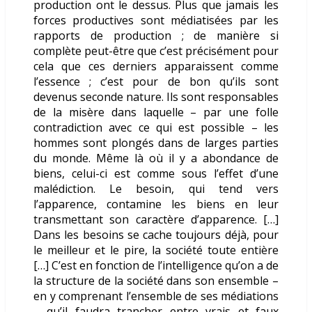
production ont le dessus. Plus que jamais les
forces productives sont médiatisées par les
rapports de production ; de manière si
complète peut-être que c’est précisément pour
cela que ces derniers apparaissent comme
l’essence ; c’est pour de bon qu’ils sont
devenus seconde nature. Ils sont responsables
de la misère dans laquelle – par une folle
contradiction avec ce qui est possible – les
hommes sont plongés dans de larges parties
du monde. Même là où il y a abondance de
biens, celui-ci est comme sous l’effet d’une
malédiction. Le besoin, qui tend vers
l’apparence, contamine les biens en leur
transmettant son caractère d’apparence. […]
Dans les besoins se cache toujours déjà, pour
le meilleur et le pire, la société toute entière
[…] C’est en fonction de l’intelligence qu’on a de
la structure de la société dans son ensemble –
en y comprenant l’ensemble de ses médiations
– qu’il faudra trancher entre vrais et faux