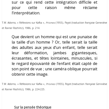
sur ce qui rend cette intégration difficile et
pour cette raison même réclame
l’interprétation.
T.W. Adorno, « Réflexions sur Kafka »
, Prismes
(1955), Payot (traduction française Geneviève
et Rainer Rochlitz), 1986, p. 214.
Que devient un homme qui est une punaise de
la taille d’un homme ? Or, telle serait la taille
des adultes aux yeux d’un enfant, telle serait
leur déformation, jambes gigantesques,
écrasantes, et têtes lointaines, minuscules, si
le regard épouvanté de l’enfant était capté de
son point de vue ; une caméra oblique pourrait
obtenir cette image.
T.W. Adorno, « Réflexions sur Kafka »
, Prismes
(1955), Payot (traduction française Geniviève
et Rainer Rochlitz), 1986, p. 224-225.
Sur la pensée théorique