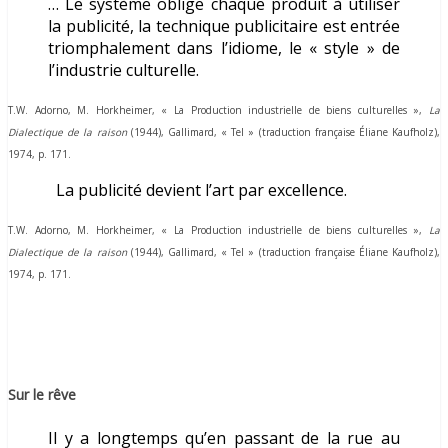
… Le système oblige chaque produit à utiliser
la publicité, la technique publicitaire est entrée
triomphalement dans l’idiome, le « style » de
l’industrie culturelle.
T.W. Adorno, M. Horkheimer,
« La Production industrielle de biens culturelles »,
La
Dialectique de la raison
(1944)
, Gallimard, « Tel » (traduction française Éliane Kaufholz),
1974, p. 171.
La publicité devient l’art par excellence.
T.W. Adorno, M. Horkheimer,
« La Production industrielle de biens culturelles »,
La
Dialectique de la raison
(1944)
, Gallimard, « Tel » (traduction française Éliane Kaufholz),
1974, p. 171.
Sur le rêve
Il y a longtemps qu’en passant de la rue au