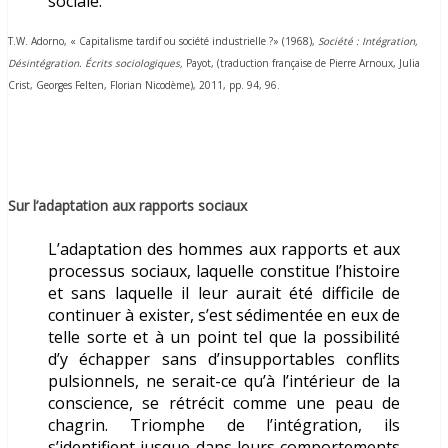
sociale.
T.W. Adorno, « Capitalisme tardif ou société industrielle ?» (1968),
Société : Intégration,
Désintégration. Écrits sociologiques,
Payot, (
traduction française de Pierre Arnoux, Julia
Crist, Georges Felten, Florian Nicodème), 2011,
pp. 94, 96.
Sur l’adaptation aux rapports sociaux
L’adaptation des hommes aux rapports et aux
processus sociaux, laquelle constitue l’histoire
et sans laquelle il leur aurait été difficile de
continuer à exister, s’est sédimentée en eux de
telle sorte et à un point tel que la possibilité
d’y échapper sans d’insupportables conflits
pulsionnels, ne serait-ce qu’à l’intérieur de la
conscience, se rétrécit comme une peau de
chagrin. Triomphe de l’intégration, ils
s’identifient jusque dans leurs comportements