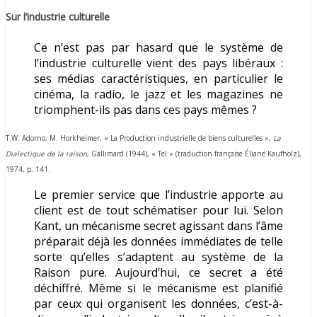
Sur l’industrie culturelle
Ce n’est pas par hasard que le système de
l’industrie culturelle vient des pays libéraux :
ses médias caractéristiques, en particulier le
cinéma, la radio, le jazz et les magazines ne
triomphent-ils pas dans ces pays mêmes ?
T.W. Adorno, M. Horkheimer, « La Production industrielle de biens culturelles »,
La
Dialectique de la raison
, Gallimard (1944), « Tel » (traduction française Éliane Kaufholz),
1974, p. 141.
Le premier service que l’industrie apporte au
client est de tout schématiser pour lui. Selon
Kant, un mécanisme secret agissant dans l’âme
préparait déjà les données immédiates de telle
sorte qu’elles s’adaptent au système de la
Raison pure. Aujourd’hui, ce secret a été
déchiffré. Même si le mécanisme est planifié
par ceux qui organisent les données, c’est-à-