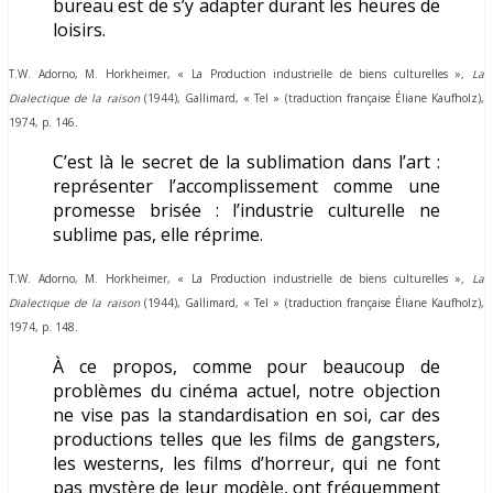
bureau est de s’y adapter durant les heures de
loisirs.
T.W. Adorno, M. Horkheimer,
« La Production industrielle de biens culturelles »
,
La
Dialectique de la raison
(1944)
, Gallimard, « Tel » (traduction française Éliane Kaufholz),
1974, p. 146.
C’est là le secret de la sublimation dans l’art :
représenter l’accomplissement comme une
promesse brisée : l’industrie culturelle ne
sublime pas, elle réprime.
T.W. Adorno, M. Horkheimer,
« La Production industrielle de biens culturelles »
,
La
Dialectique de la raison
(1944)
, Gallimard, « Tel » (traduction française Éliane Kaufholz),
1974, p. 148.
À ce propos, comme pour beaucoup de
problèmes du cinéma actuel, notre objection
ne vise pas la standardisation en soi, car des
productions telles que les films de gangsters,
les westerns, les films d’horreur, qui ne font
pas mystère de leur modèle, ont fréquemment