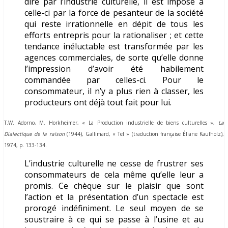
dire par l’industrie culturelle, il est imposé à
celle-ci par la force de pesanteur de la société
qui reste irrationnelle en dépit de tous les
efforts entrepris pour la rationaliser ; et cette
tendance inéluctable est transformée par les
agences commerciales, de sorte qu’elle donne
l’impression d’avoir été habilement
commandée par celles-ci. Pour le
consommateur, il n’y a plus rien à classer, les
producteurs ont déjà tout fait pour lui.
T.W. Adorno, M. Horkheimer,
« La Production industrielle de biens culturelles »,
La
Dialectique de la raison
(1944), Gallimard, « Tel » (traduction française Éliane Kaufholz),
1974, p. 133-134.
L’industrie culturelle ne cesse de frustrer ses
consommateurs de cela même qu’elle leur a
promis. Ce chèque sur le plaisir que sont
l’action et la présentation d’un spectacle est
prorogé indéfiniment. Le seul moyen de se
soustraire à ce qui se passe à l’usine et au