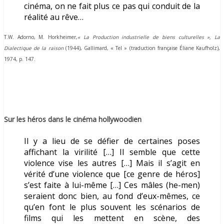
cinéma, on ne fait plus ce pas qui conduit de la
réalité au rêve…
T.W. Adorno, M. Horkheimer,
« La Production industrielle de biens culturelles »,
La
Dialectique de la raison
(1944)
, Gallimard, « Tel » (traduction française Éliane Kaufholz),
1974, p. 147.
Sur les héros dans le cinéma hollywoodien
Il y a lieu de se défier de certaines poses
affichant la virilité […] Il semble que cette
violence vise les autres […] Mais il s’agit en
vérité d’une violence que [ce genre de héros]
s’est faite à lui-même […] Ces mâles (he-men)
seraient donc bien, au fond d’eux-mêmes, ce
qu’en font le plus souvent les scénarios de
films qui les mettent en scène, des