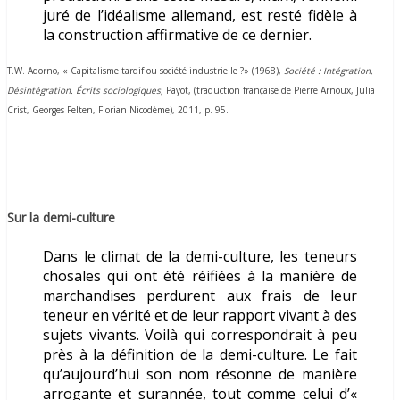
juré de l’idéalisme allemand, est resté fidèle à
la construction affirmative de ce dernier.
T.W. Adorno, « Capitalisme tardif ou société industrielle ?» (1968),
Société : Intégration,
Désintégration. Écrits sociologiques,
Payot, (
traduction française de Pierre Arnoux, Julia
Crist, Georges Felten, Florian Nicodème), 2011,
p. 95.
Sur la demi-culture
Dans le climat de la demi-culture, les teneurs
chosales qui ont été réifiées à la manière de
marchandises perdurent aux frais de leur
teneur en vérité et de leur rapport vivant à des
sujets vivants. Voilà qui correspondrait à peu
près à la définition de la demi-culture. Le fait
qu’aujourd’hui son nom résonne de manière
arrogante et surannée, tout comme celui d’«