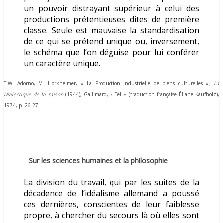
un pouvoir distrayant supérieur à celui des
productions prétentieuses dites de première
classe. Seule est mauvaise la standardisation
de ce qui se prétend unique ou, inversement,
le schéma que l’on déguise pour lui conférer
un caractère unique.
T.W. Adorno, M. Horkheimer,
« La Production industrielle de biens culturelles »
,
La
Dialectique de la raison
(1944)
, Gallimard, « Tel » (traduction française Éliane Kaufholz),
1974, p. 26-27.
Sur les sciences humaines et la philosophie
La division du travail, qui par les suites de la
décadence de l’idéalisme allemand a poussé
ces dernières, conscientes de leur faiblesse
propre, à chercher du secours là où elles sont