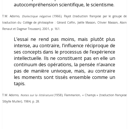
autocompréhension scientifique, le scientisme.
T.W. Adorno,
Dialectique négative
(1966), Payot (traduction française par le groupe de
traduction du Collège de philosophie : Gérard Coffin, Joëlle Masson, Olivier Masson, Alain
Renaut et Dagmar Trousson), 2001, p. 161.
L’essai ne rend pas moins, mais plutôt plus
intense, au contraire, l’influence réciproque de
ses concepts dans le processus de l’expérience
intellectuelle. Ils ne constituent pas en elle un
continuum des opérations, la pensée n’avance
pas de manière univoque, mais, au contraire
les moments sont tissés ensemble comme un
tapis.
T.W. Adorno,
Notes sur la littérature
(1958), Flammarion, « Champs » (traduction française
SIbylle Muller), 1984, p. 28.