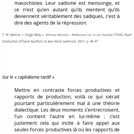
masochistes. Leur sadisme est mensonge, et
ce n’est qu’en autant qu’ils mentent qu’ils
deviennent véritablement des sadiques, c’est à
dire des agents de la répression.
T. W. Adorno, « Tough Baby »,
Minima Moralia – Réflexions sur la vie mutilée
(1944), Payot
(traduction d’Éliane Kaufholz et Jean-René Ladmiral), 2001, p. 46-47.
Sur le « capitalisme tardif »
Mettre en contraste forces productives et
rapports de production, voilà ce qui siérait
pourtant particulièrement mal à une théorie
dialectique. Les deux moments s’entrecroisent,
l’un contient l’autre en lui-même ; c’est
justement cela qui incite à faire appel aux
seules forces productives là où les rapports de