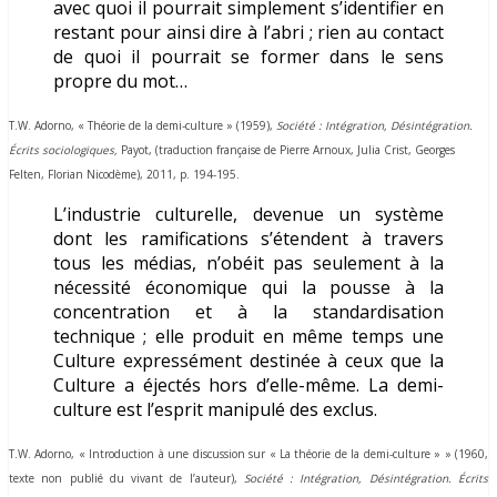
avec quoi il pourrait simplement s’identifier en
restant pour ainsi dire à l’abri ; rien au contact
de quoi il pourrait se former dans le sens
propre du mot…
T.W. Adorno, « Théorie de la demi-culture » (1959),
Société : Intégration, Désintégration.
Écrits sociologiques,
Payot, (
traduction française de Pierre Arnoux, Julia Crist, Georges
Felten, Florian Nicodème), 2011,
p. 194-195.
L’industrie culturelle, devenue un système
dont les ramifications s’étendent à travers
tous les médias, n’obéit pas seulement à la
nécessité économique qui la pousse à la
concentration et à la standardisation
technique ; elle produit en même temps une
Culture expressément destinée à ceux que la
Culture a éjectés hors d’elle-même. La demi-
culture est l’esprit manipulé des exclus.
T.W. Adorno, « Introduction à une discussion sur « La théorie de la demi-culture » » (1960,
texte non publié du vivant de l’auteur),
Société : Intégration, Désintégration. Écrits