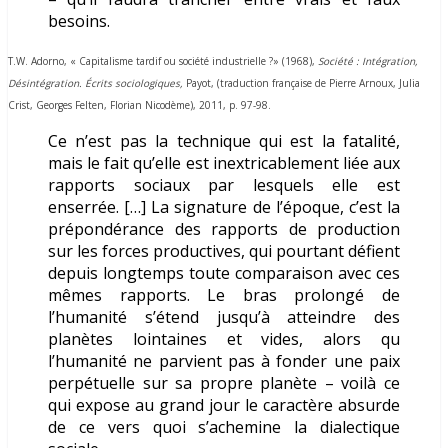
besoins.
T.W. Adorno, « Capitalisme tardif ou société industrielle ?» (1968),
Société : Intégration,
Désintégration. Écrits sociologiques,
Payot, (
traduction française de Pierre Arnoux, Julia
Crist, Georges Felten, Florian Nicodème), 2011,
p. 97-98.
Ce n’est pas la technique qui est la fatalité,
mais le fait qu’elle est inextricablement liée aux
rapports sociaux par lesquels elle est
enserrée. […] La signature de l’époque, c’est la
prépondérance des rapports de production
sur les forces productives, qui pourtant défient
depuis longtemps toute comparaison avec ces
mêmes rapports. Le bras prolongé de
l’humanité s’étend jusqu’à atteindre des
planètes lointaines et vides, alors qu
l’humanité ne parvient pas à fonder une paix
perpétuelle sur sa propre planète – voilà ce
qui expose au grand jour le caractère absurde
de ce vers quoi s’achemine la dialectique