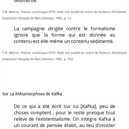
sédimenté.
T.W. Adorno,
Théorie esthétique
(1970, texte non publié du vivant de l’auteur)
, Klincksieck
(traduction française de Marc Jimenez), 1982, p. 14.
La campagne dirigée contre le formalisme
ignore que la forme qui est donnée au
contenu est elle-même un contenu sédimenté.
T.W. Adorno,
Théorie esthétique
(
1970, texte non publié du vivant de l’auteur
)
, Klincksieck
(traduction française de Marc Jimenez), 1982, p. 194.
Sur
La Métamorphose
de Kafka
De ce qui a été écrit sur lui [Kafka], peu de
choses comptent ; pour le reste presque tout
relève de l’existentialisme. On intègre Kafka à
un courant de pensée établi, au lieu d’insister