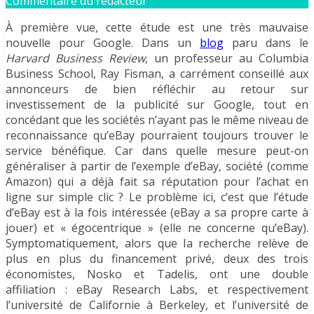
Commentaire du rédacteur
À première vue, cette étude est une très mauvaise
nouvelle pour Google. Dans un
blog
paru dans le
Harvard Business Review
, un professeur au Columbia
Business School, Ray Fisman, a carrément conseillé aux
annonceurs de bien réfléchir au retour sur
investissement de la publicité sur Google, tout en
concédant que les sociétés n’ayant pas le même niveau de
reconnaissance qu’eBay pourraient toujours trouver le
service bénéfique. Car dans quelle mesure peut-on
généraliser à partir de l’exemple d’eBay, société (comme
Amazon) qui a déjà fait sa réputation pour l’achat en
ligne sur simple clic ? Le problème ici, c’est que l’étude
d’eBay est à la fois intéressée (eBay a sa propre carte à
jouer) et « égocentrique » (elle ne concerne qu’eBay).
Symptomatiquement, alors que la recherche relève de
plus en plus du financement privé, deux des trois
économistes, Nosko et Tadelis, ont une double
affiliation : eBay Research Labs, et respectivement
l’université de Californie à Berkeley, et l’université de