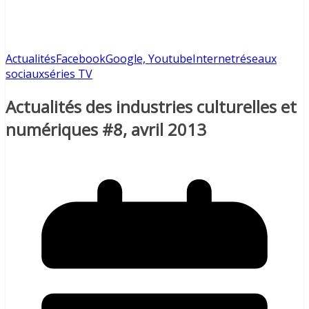
Actualités
Facebook
Google, Youtube
Internet
réseaux
sociaux
séries TV
Actualités des industries culturelles et
numériques #8, avril 2013