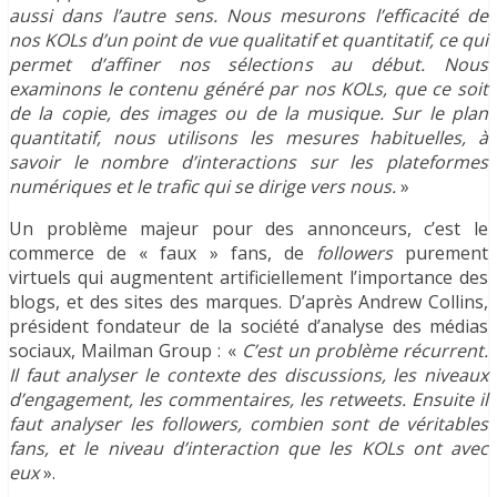
aussi dans l’autre sens. Nous mesurons l’efficacité de
nos KOLs d’un point de vue qualitatif et quantitatif, ce qui
permet d’affiner nos sélections au début. Nous
examinons le contenu généré par nos KOLs, que ce soit
de la copie, des images ou de la musique. Sur le plan
quantitatif, nous utilisons les mesures habituelles, à
savoir le nombre d’interactions sur les plateformes
numériques et le trafic qui se dirige vers nous.
»
Un problème majeur pour des annonceurs, c’est le
commerce de « faux » fans, de
followers
purement
virtuels qui augmentent artificiellement l’importance des
blogs, et des sites des marques. D’après Andrew Collins,
président fondateur de la société d’analyse des médias
sociaux, Mailman Group : «
C’est un problème récurrent.
Il faut analyser le contexte des discussions, les niveaux
d’engagement, les commentaires, les retweets. Ensuite il
faut analyser les followers, combien sont de véritables
fans, et le niveau d’interaction que les KOLs ont avec
eux
».