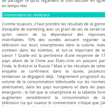
de partager ce qu’ils regardent et d’en discuter en ligne
en temps réel.
Commentaire du rédacteur
Comme toujours, il faut prendre les résultats de ce genre
d’enquête de marketing avec un grain de sel, ne serait-ce
qu’en raison de sa dépendance des réponses
invérifiables. 10% des sondés avouent regarder la
télévision sur leurs smartphones dans la cuisine, mais
combien dans les toilettes, et est-ce important de le
savoir ? Quelle est la pertinence d’une moyenne de 17
pays allant de la Chine aux États-Unis en passant par
l’Inde, le Brésil et la Russie ? Mais si les résultats de cette
enquête se confirment dans la durée, plusieurs
tendances se dégagent déjà : l’alignement progressif du
volume de la consommation télévisuelle sur les normes
américaines, dans les pays européens et dans les pays
émergents ; le fait que le smartphone et la tablette font
augmenter sensiblement la consommation de la
télévision (ce qui nuance le commentaire critique que j’ai