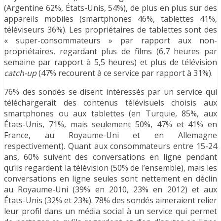
(Argentine 62%, États-Unis, 54%), de plus en plus sur des
appareils mobiles (smartphones 46%, tablettes 41%,
téléviseurs 36%). Les propriétaires de tablettes sont des
« super-consommateurs » par rapport aux non-
propriétaires, regardant plus de films (6,7 heures par
semaine par rapport à 5,5 heures) et plus de télévision
catch-u
p
(47% recourent à ce service par rapport à 31%).
76% des sondés se disent intéressés par un service qui
téléchargerait des contenus télévisuels choisis aux
smartphones ou aux tablettes (en Turquie, 85%, aux
États-Unis, 71%, mais seulement 50%, 47% et 41% en
France, au Royaume-Uni et en Allemagne
respectivement). Quant aux consommateurs entre 15-24
ans, 60% suivent des conversations en ligne pendant
qu’ils regardent la télévision (50% de l’ensemble), mais les
conversations en ligne seules sont nettement en déclin
au Royaume-Uni (39% en 2010, 23% en 2012) et aux
États-Unis (32% et 23%). 78% des sondés aimeraient relier
leur profil dans un média social à un service qui permet