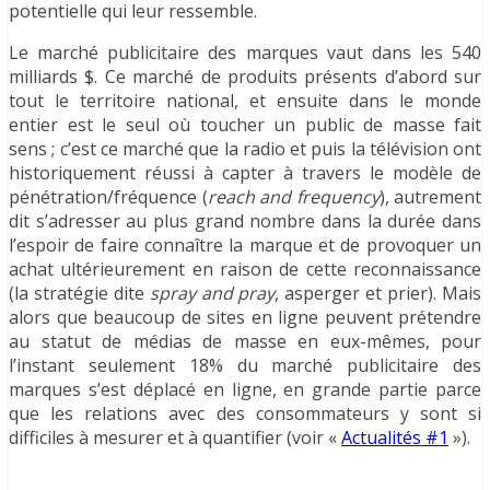
potentielle qui leur ressemble.
Le marché publicitaire des marques vaut dans les 540
milliards $. Ce marché de produits présents d’abord sur
tout le territoire national, et ensuite dans le monde
entier est le seul où toucher un public de masse fait
sens ; c’est ce marché que la radio et puis la télévision ont
historiquement réussi à capter à travers le modèle de
pénétration/fréquence (
reach and frequency
), autrement
dit s’adresser au plus grand nombre dans la durée dans
l’espoir de faire connaître la marque et de provoquer un
achat ultérieurement en raison de cette reconnaissance
(la stratégie dite
spray and pray
, asperger et prier). Mais
alors que beaucoup de sites en ligne peuvent prétendre
au statut de médias de masse en eux-mêmes, pour
l’instant seulement 18% du marché publicitaire des
marques s’est déplacé en ligne, en grande partie parce
que les relations avec des consommateurs y sont si
difficiles à mesurer et à quantifier (voir «
Actualités #1
»).