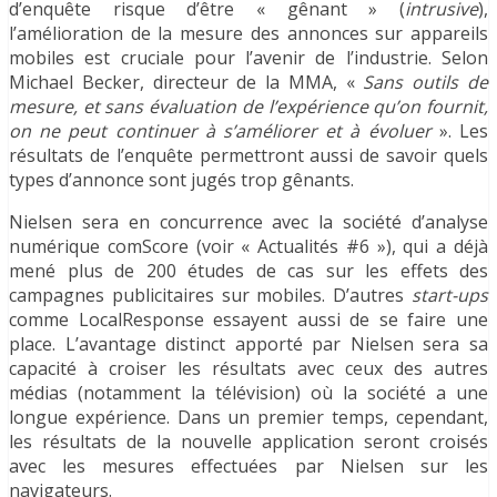
d’enquête risque d’être « gênant » (
intrusive
),
l’amélioration de la mesure des annonces sur appareils
mobiles est cruciale pour l’avenir de l’industrie. Selon
Michael Becker, directeur de la MMA, «
Sans outils de
mesure, et sans évaluation de l’expérience qu’on fournit,
on ne peut continuer à s’améliorer et à évoluer
». Les
résultats de l’enquête permettront aussi de savoir quels
types d’annonce sont jugés trop gênants.
Nielsen sera en concurrence avec la société d’analyse
numérique comScore (voir « Actualités #6 »), qui a déjà
mené plus de 200 études de cas sur les effets des
campagnes publicitaires sur mobiles. D’autres
start-ups
comme LocalResponse essayent aussi de se faire une
place. L’avantage distinct apporté par Nielsen sera sa
capacité à croiser les résultats avec ceux des autres
médias (notamment la télévision) où la société a une
longue expérience. Dans un premier temps, cependant,
les résultats de la nouvelle application seront croisés
avec les mesures effectuées par Nielsen sur les
navigateurs.