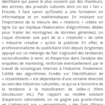
identitaire qui passe le plus souvent par des chanteurs,
des actrices, des produits culturels dont on est « fan ».
Ensuite, il faut savoir qu’Elowitz a une formation en
informatique et en mathématiques. En insistant sur
l’importance de la mesure des « relations » créées en
ligne (ce qui implique l’élaboration d’algorithmes dédiés
pour traiter les montagnes de données générées), on
risque d’enlever une part de la « créativité » de cette
« industrie créative » qu’est la publicité. En effet, le
professionnalisme du publicitaire s’est depuis longtemps
appuyé sur un mélange de flair s’agissant des tendances
socioculturelles à venir, et d’expertise dans l’analyse des
enquêtes de marketing, renforcée éventuellement par le
travail de sociologues internes à l’industrie. Finalement,
l’utilité des algorithmes fondés sur l’identification de
« ressemblants » est dépendante d’une certaine diversité
au sein des industries culturelles, ce qui va à l’encontre de
la tendance à la massification de celles-ci (films
blockbuster
etc.). Par rapport au modèle existant
d’aspersion rationalisée, on ne gagne pas grand-chose
en s’adressant aux « ressemblants » des fans d’Harry