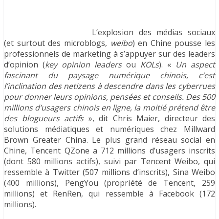
L’explosion des médias sociaux
(et surtout des microblogs,
weibo
) en Chine pousse les
professionnels de marketing à s’appuyer sur des leaders
d’opinion (
key opinion leaders
ou
KOLs
). «
Un aspect
fascinant du paysage numérique chinois, c’est
l’inclination des netizens à descendre dans les cyberrues
pour donner leurs opinions, pensées et conseils. Des 500
millions d’usagers chinois en ligne, la moitié prétend être
des blogueurs actifs
», dit Chris Maier, directeur des
solutions médiatiques et numériques chez Millward
Brown Greater China. Le plus grand réseau social en
Chine, Tencent QZone a 712 millions d’usagers inscrits
(dont 580 millions actifs), suivi par Tencent Weibo, qui
ressemble à Twitter (507 millions d’inscrits), Sina Weibo
(400 millions), PengYou (propriété de Tencent, 259
millions) et RenRen, qui ressemble à Facebook (172
millions).