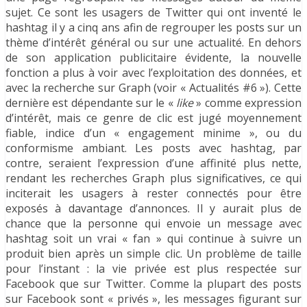
sujet. Ce sont les usagers de Twitter qui ont inventé le
hashtag il y a cinq ans afin de regrouper les posts sur un
thème d’intérêt général ou sur une actualité. En dehors
de son application publicitaire évidente, la nouvelle
fonction a plus à voir avec l’exploitation des données, et
avec la recherche sur Graph (voir « Actualités #6 »). Cette
dernière est dépendante sur le «
like
» comme expression
d’intérêt, mais ce genre de clic est jugé moyennement
fiable, indice d’un « engagement minime », ou du
conformisme ambiant. Les posts avec hashtag, par
contre, seraient l’expression d’une affinité plus nette,
rendant les recherches Graph plus significatives, ce qui
inciterait les usagers à rester connectés pour être
exposés à davantage d’annonces. Il y aurait plus de
chance que la personne qui envoie un message avec
hashtag soit un vrai « fan » qui continue à suivre un
produit bien après un simple clic. Un problème de taille
pour l’instant : la vie privée est plus respectée sur
Facebook que sur Twitter. Comme la plupart des posts
sur Facebook sont « privés », les messages figurant sur