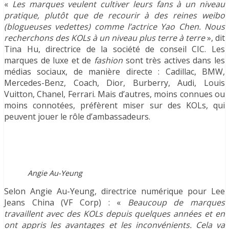
«
Les marques veulent cultiver leurs fans à un niveau
pratique, plutôt que de recourir à des reines weibo
(blogueuses vedettes) comme l’actrice Yao Chen. Nous
recherchons des KOLs à un niveau plus terre à terre
», dit
Tina Hu, directrice de la société de conseil CIC. Les
marques de luxe et de
fashion
sont très actives dans les
médias sociaux, de manière directe : Cadillac, BMW,
Mercedes-Benz, Coach, Dior, Burberry, Audi, Louis
Vuitton, Chanel, Ferrari. Mais d’autres, moins connues ou
moins connotées, préfèrent miser sur des KOLs, qui
peuvent jouer le rôle d’ambassadeurs.
Angie Au-Yeung
Selon Angie Au-Yeung, directrice numérique pour Lee
Jeans China (VF Corp) : «
Beaucoup de marques
travaillent avec des KOLs depuis quelques années et en
ont appris les avantages et les inconvénients. Cela va