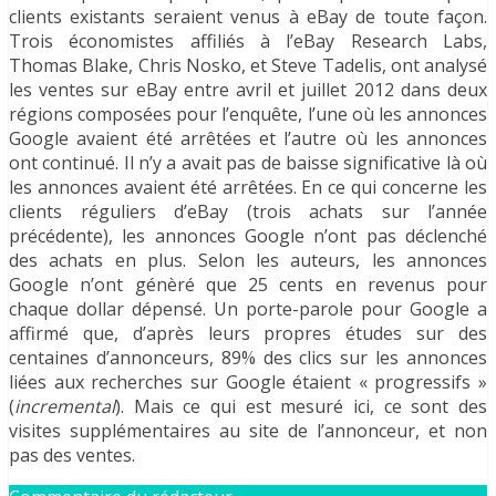
clients existants seraient venus à eBay de toute façon.
Trois économistes affiliés à l’eBay Research Labs,
Thomas Blake, Chris Nosko, et Steve Tadelis, ont analysé
les ventes sur eBay entre avril et juillet 2012 dans deux
régions composées pour l’enquête, l’une où les annonces
Google avaient été arrêtées et l’autre où les annonces
ont continué. Il n’y a avait pas de baisse significative là où
les annonces avaient été arrêtées. En ce qui concerne les
clients réguliers d’eBay (trois achats sur l’année
précédente), les annonces Google n’ont pas déclenché
des achats en plus. Selon les auteurs, les annonces
Google n’ont génèré que 25 cents en revenus pour
chaque dollar dépensé. Un porte-parole pour Google a
affirmé que, d’après leurs propres études sur des
centaines d’annonceurs, 89% des clics sur les annonces
liées aux recherches sur Google étaient « progressifs »
(
incremental
). Mais ce qui est mesuré ici, ce sont des
visites supplémentaires au site de l’annonceur, et non
pas des ventes.