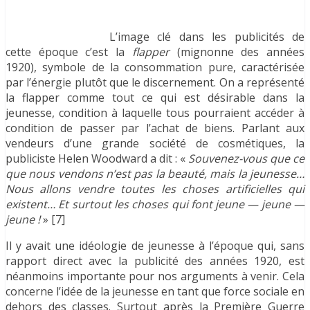
L’image clé dans les publicités de
cette époque c’est la
flapper
(mignonne des années
1920), symbole de la consommation pure, caractérisée
par l’énergie plutôt que le discernement. On a représenté
la flapper comme tout ce qui est désirable dans la
jeunesse, condition à laquelle tous pourraient accéder à
condition de passer par l’achat de biens. Parlant aux
vendeurs d’une grande société de cosmétiques, la
publiciste Helen Woodward a dit : «
Souvenez-vous que ce
que nous vendons n’est pas la beauté, mais la jeunesse…
Nous allons vendre toutes les choses artificielles qui
existent… Et surtout les choses qui font jeune — jeune —
jeune !
» [7]
Il y avait une idéologie de jeunesse à l’époque qui, sans
rapport direct avec la publicité des années 1920, est
néanmoins importante pour nos arguments à venir. Cela
concerne l’idée de la jeunesse en tant que force sociale en
dehors des classes. Surtout après la Première Guerre