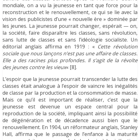
mondiale, on a vu la jeunesse en tant que force pour la
reconstruction et le renouvellement, ce qui se lie avec la
vision des publicistes d’une « nouvelle ère » dominée par
les jeunes. La jeunesse pourrait changer, espérait — on,
la société, faire disparaître les classes, sans révolution,
sans lutte de classes et sans l’idéologie socialiste. Un
éditorial anglais affirma en 1919 : «
Cette révolution
sociale que nous lançons n’est pas une affaire de classes.
Elle a des racines plus profondes. Il s’agit de la révolte
des jeunes contre les vieux
« [8].
L’espoir que la jeunesse pourrait transcender la lutte des
classes était analogue à l’espoir de vaincre les inégalités
de classe par la production et la consommation de masse.
Mais ce qu’il est important de réaliser, c’est que la
jeunesse est devenue un espace central pour la
reproduction de la société, impliquant ainsi la possibilité
de dégénération et de décadence aussi bien que le
renouvellement. En 1904, un réformateur anglais, Stanley
Hall, affirma que le passage de l’enfance à la maturité