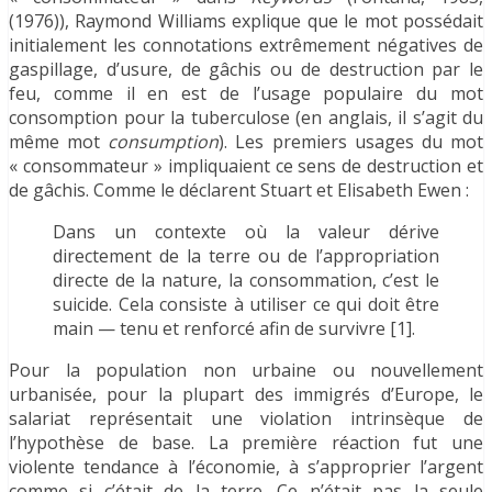
(1976)), Raymond Williams explique que le mot possédait
initialement les connotations extrêmement négatives de
gaspillage, d’usure, de gâchis ou de destruction par le
feu, comme il en est de l’usage populaire du mot
consomption pour la tuberculose (en anglais, il s’agit du
même mot
consumption
). Les premiers usages du mot
« consommateur » impliquaient ce sens de destruction et
de gâchis. Comme le déclarent Stuart et Elisabeth Ewen :
Dans un contexte où la valeur dérive
directement de la terre ou de l’appropriation
directe de la nature, la consommation, c’est le
suicide. Cela consiste à utiliser ce qui doit être
main — tenu et renforcé afin de survivre [1].
Pour la population non urbaine ou nouvellement
urbanisée, pour la plupart des immigrés d’Europe, le
salariat représentait une violation intrinsèque de
l’hypothèse de base. La première réaction fut une
violente tendance à l’économie, à s’approprier l’argent
comme si c’était de la terre. Ce n’était pas la seule