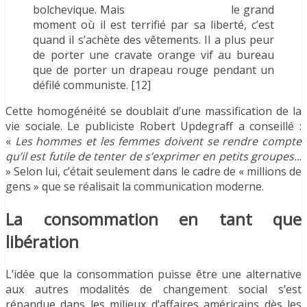
bolchevique. Mais
le grand
moment où il est terrifié par sa liberté, c’est
quand il s’achète des vêtements. Il a plus peur
de porter une cravate orange vif au bureau
que de porter un drapeau rouge pendant un
défilé communiste. [12]
Cette homogénéité se doublait d’une massification de la
vie sociale. Le publiciste Robert Updegraff a conseillé :
«
Les hommes et les femmes doivent se rendre compte
qu’il est futile de tenter de s’exprimer en petits groupes..
.
» Selon lui, c’était seulement dans le cadre de « millions de
gens » que se réalisait la communication moderne.
La consommation en tant que
libération
L’idée que la consommation puisse être une alternative
aux autres modalités de changement social s’est
répandue dans les milieux d’affaires américains dès les