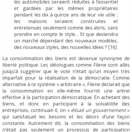
les automobiles seraient réduites à l’essentiel
et gardées par les mêmes propriétaires
pendant les dix à quinze ans de leur vie utile ;
les maisons seraient construites et
entretenues seulement comme des abris, sans
prendre en compte le style… Et que deviendra
un marché dépendant des nouveaux modèles,
des nouveaux styles, des nouvelles idées ? [16]
La consommation des biens est devenue synonyme de
liberté politique. Les idéologues comme Filene sont allés
jusqu’à suggérer que le vote n’était qu’un moyen très
imparfait pour la réalisation de la démocratie. Comme
alternative à ce système « arbitraire », Filene déclarait que
la consommation en elle-même fournit une arène
effective à la participation démocratique. En achetant des
biens, et donc en participant à la solvabilité des
entreprises, continuait-il, on «
élisait un gouvernement
»
qui satisfaisait les besoins et les désirs d’une façon
constante. Autrement dit, la consommation des biens
n’était pas seulement un processus de participation