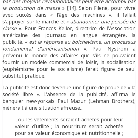
par des moyens révolutionnaires peut être accompli par
la production de masse
» [14]. Selon Filene, pour vivre
avec succès dans « l’âge des machines », il fallait
s’appuyer sur le marché et «
abandonner une pensée de
classe
». Pour Frances Kellor, directrice de l’Association
américaine des journaux en langue étrangère, la
publicité, «
est la réponse au bolchevisme, un processus
fondamental d’américanisation
». Paul Nystrom a
prévenu le monde des affaires que s’ils ne pouvaient
fournir un modèle commercial de loisir, la socialisation
(euphémisme pour le socialisme) ferait figure de seul
substitut pratique.
La publicité est donc devenue une figure de proue de « la
société libre ». L’absence de la publicité, affirma le
banquier new-yorkais Paul Mazur (Lehman Brothers),
mènerait à une situation affreuse…
…où les vêtements seraient achetés pour leur
valeur d’utilité ; la nourriture serait achetée
pour sa valeur économique et nutritionnelle ;