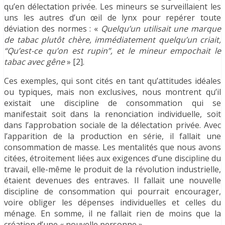
qu’en délectation privée. Les mineurs se surveillaient les
uns les autres d’un œil de lynx pour repérer toute
déviation des normes : «
Quelqu’un utilisait une marque
de tabac plutôt chère, immédiatement quelqu’un criait,
“Qu’est-ce qu’on est rupin”, et le mineur empochait le
tabac avec gêne
» [2].
Ces exemples, qui sont cités en tant qu’attitudes idéales
ou typiques, mais non exclusives, nous montrent qu’il
existait une discipline de consommation qui se
manifestait soit dans la renonciation individuelle, soit
dans l’approbation sociale de la délectation privée. Avec
l’apparition de la production en série, il fallait une
consommation de masse. Les mentalités que nous avons
citées, étroitement liées aux exigences d’une discipline du
travail, elle-même le produit de la révolution industrielle,
étaient devenues des entraves. Il fallait une nouvelle
discipline de consommation qui pourrait encourager,
voire obliger les dépenses individuelles et celles du
ménage. En somme, il ne fallait rien de moins que la
création d’une « nouvelle personne ».