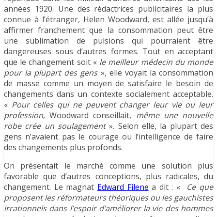
années 1920. Une des rédactrices publicitaires la plus
connue à l’étranger, Helen Woodward, est allée jusqu’à
affirmer franchement que la consommation peut être
une sublimation de pulsions qui pourraient être
dangereuses sous d’autres formes. Tout en acceptant
que le changement soit «
le meilleur médecin du monde
pour la plupart des gens
», elle voyait la consommation
de masse comme un moyen de satisfaire le besoin de
changements dans un contexte socialement acceptable.
«
Pour celles qui ne peuvent changer leur vie ou leur
profession,
Woodward conseillait,
même une nouvelle
robe crée un soulagement
». Selon elle, la plupart des
gens n’avaient pas le courage ou l’intelligence de faire
des changements plus profonds.
On présentait le marché comme une solution plus
favorable que d’autres conceptions, plus radicales, du
changement. Le magnat
Edward Filene
a dit : «
Ce que
proposent les réformateurs théoriques ou les gauchistes
irrationnels dans l’espoir d’améliorer la vie des hommes