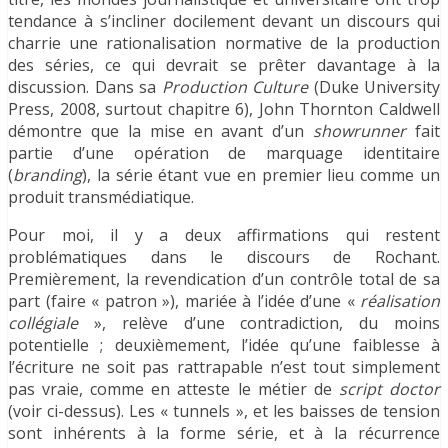
tendance à s’incliner docilement devant un discours qui
charrie une rationalisation normative de la production
des séries, ce qui devrait se prêter davantage à la
discussion. Dans sa
Production Culture
(Duke University
Press, 2008, surtout chapitre 6), John Thornton Caldwell
démontre que la mise en avant d’un
showrunner
fait
partie d’une opération de marquage identitaire
(
branding
), la série étant vue en premier lieu comme un
produit transmédiatique.
Pour moi, il y a deux affirmations qui restent
problématiques dans le discours de Rochant.
Premièrement, la revendication d’un contrôle total de sa
part (faire « patron »), mariée à l’idée d’une «
réalisation
collégiale
», relève d’une contradiction, du moins
potentielle ; deuxièmement, l’idée qu’une faiblesse à
l’écriture ne soit pas rattrapable n’est tout simplement
pas vraie, comme en atteste le métier de
script doctor
(voir ci-dessus). Les « tunnels », et les baisses de tension
sont inhérents à la forme série, et à la récurrence