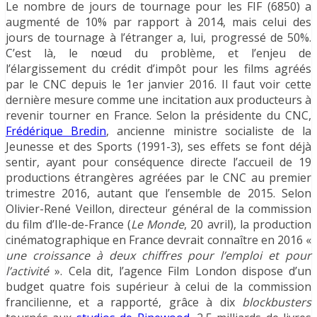
Le nombre de jours de tournage pour les FIF (6850) a
augmenté de 10% par rapport à 2014, mais celui des
jours de tournage à l’étranger a, lui, progressé de 50%.
C’est là, le nœud du problème, et l’enjeu de
l’élargissement du crédit d’impôt pour les films agréés
par le CNC depuis le 1er janvier 2016. Il faut voir cette
dernière mesure comme une incitation aux producteurs à
revenir tourner en France. Selon la présidente du CNC,
Frédérique Bredin
, ancienne ministre socialiste de la
Jeunesse et des Sports (1991-3), ses effets se font déjà
sentir, ayant pour conséquence directe l’accueil de 19
productions étrangères agréées par le CNC au premier
trimestre 2016, autant que l’ensemble de 2015. Selon
Olivier-René Veillon, directeur général de la commission
du film d’Ile-de-France (
Le Monde
, 20 avril), la production
cinématographique en France devrait connaître en 2016 «
une croissance à deux chiffres pour l’emploi et pour
l’activité
». Cela dit, l’agence Film London dispose d’un
budget quatre fois supérieur à celui de la commission
francilienne, et a rapporté, grâce à dix
blockbusters