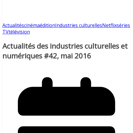
Actualités
cinéma
édition
Industries culturelles
Netflix
séries
TV
télévision
Actualités des industries culturelles et
numériques #42, mai 2016