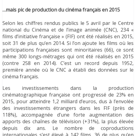
…mais pic de production du cinéma français en 2015
Selon les chiffres rendus publics le 5 avril par le Centre
national du Cinéma et de l’image animée (CNC), 234 «
films d’initiative française » (FIF) ont été réalisés en 2015,
soit 31 de plus qu’en 2014. Si l’on ajoute les films où les
participations françaises sont minoritaires (66), ce sont
même 300 longs-métrages qui ont été réalisés en 2015
(contre 258 en 2014). C’est un record depuis 1952,
première année où le CNC a établi des données sur le
cinéma français.
Les investissements dans la production
cinématographique française ont progressé de 23% en
2015, pour atteindre 1,2 milliard d’euros, dus à l’envolée
des investissements étrangers dans les FIF (près de
118%), accompagnée d’une forte augmentation des
apports des chaînes de télévision (+31%), la plus élevée
depuis dix ans. Le nombre de coproductions
internationales s’est élevé à 142 films, 36 de plus qu’en