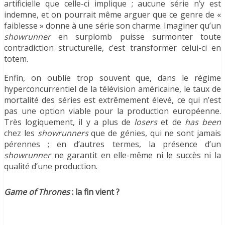
artificielle que celle-ci implique ; aucune série n’y est
indemne, et on pourrait même arguer que ce genre de «
faiblesse » donne à une série son charme. Imaginer qu’un
showrunner
en surplomb puisse surmonter toute
contradiction structurelle, c’est transformer celui-ci en
totem.
Enfin, on oublie trop souvent que, dans le régime
hyperconcurrentiel de la télévision américaine, le taux de
mortalité des séries est extrêmement élevé, ce qui n’est
pas une option viable pour la production européenne.
Très logiquement, il y a plus de
losers
et de
has been
chez les
showrunners
que de génies, qui ne sont jamais
pérennes ; en d’autres termes, la présence d’un
showrunner
ne garantit en elle-même ni le succès ni la
qualité d’une production.
Game of Thrones
: la fin vient ?