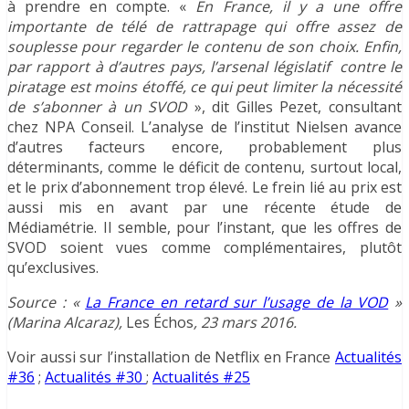
à prendre en compte. «
En France, il y a une offre
importante de télé de rattrapage qui offre assez de
souplesse pour regarder le contenu de son choix. Enfin,
par rapport à d’autres pays, l’arsenal législatif contre le
piratage est moins étoffé, ce qui peut limiter la nécessité
de s’abonner à un SVOD
», dit Gilles Pezet, consultant
chez NPA Conseil. L’analyse de l’institut Nielsen avance
d’autres facteurs encore, probablement plus
déterminants, comme le déficit de contenu, surtout local,
et le prix d’abonnement trop élevé. Le frein lié au prix est
aussi mis en avant par une récente étude de
Médiamétrie. Il semble, pour l’instant, que les offres de
SVOD soient vues comme complémentaires, plutôt
qu’exclusives.
Source : «
La France en retard sur l’usage de la VOD
»
(Marina Alcaraz),
Les Échos
, 23 mars 2016.
Voir aussi sur l’installation de Netflix en France
Actualités
#36
;
Actualités #30
;
Actualités #25