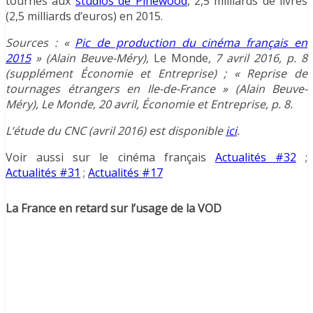
tournés aux
studios de Pinewood
, 2,5 milliards de livres
(2,5 milliards d’euros) en 2015.
Sources : «
Pic de production du cinéma français en
2015
» (Alain Beuve-Méry),
Le Monde
, 7 avril 2016, p. 8
(supplément Économie et Entreprise) ; « Reprise de
tournages étrangers en Ile-de-France » (Alain Beuve-
Méry), Le Monde, 20 avril, Économie et Entreprise, p. 8.
L’étude du CNC (avril 2016) est disponible
ici
.
Voir aussi sur le cinéma français
Actualités #32
;
Actualités #31
;
Actualités #17
La France en retard sur l’usage de la VOD