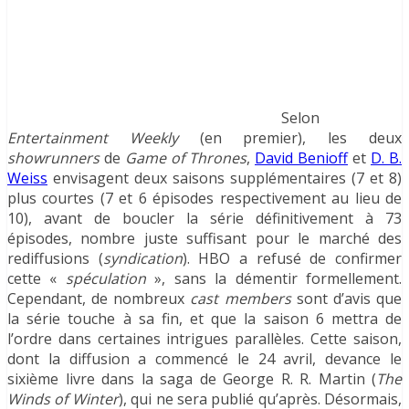
Selon
Entertainment Weekly
(en premier), les deux
showrunners
de
Game of Thrones
,
David Benioff
et
D. B.
Weiss
envisagent deux saisons supplémentaires (7 et 8)
plus courtes (7 et 6 épisodes respectivement au lieu de
10), avant de boucler la série définitivement à 73
épisodes, nombre juste suffisant pour le marché des
rediffusions (
syndication
). HBO a refusé de confirmer
cette «
spéculation
», sans la démentir formellement.
Cependant, de nombreux
cast members
sont d’avis que
la série touche à sa fin, et que la saison 6 mettra de
l’ordre dans certaines intrigues parallèles. Cette saison,
dont la diffusion a commencé le 24 avril, devance le
sixième livre dans la saga de George R. R. Martin (
The
Winds of Winter
), qui ne sera publié qu’après. Désormais,