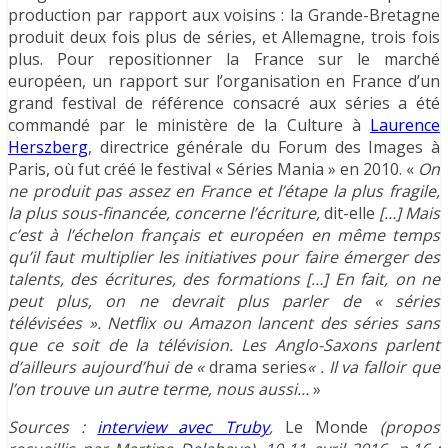
production par rapport aux voisins : la Grande-Bretagne
produit deux fois plus de séries, et Allemagne, trois fois
plus. Pour repositionner la France sur le marché
européen, un rapport sur l’organisation en France d’un
grand festival de référence consacré aux séries a été
commandé par le ministère de la Culture à
Laurence
Herszberg
, directrice générale du Forum des Images à
Paris, où fut créé le festival « Séries Mania » en 2010. «
On
ne produit pas assez en France et l’étape la plus fragile,
la plus sous-financée, concerne l’écriture,
dit-elle
[…] Mais
c’est à l’échelon français et européen en même temps
qu’il faut multiplier les initiatives pour faire émerger des
talents, des écritures, des formations […] En fait, on ne
peut plus, on ne devrait plus parler de « séries
télévisées ». Netflix ou Amazon lancent des séries sans
que ce soit de la télévision. Les Anglo-Saxons parlent
d’ailleurs aujourd’hui de «
drama series
« . Il va falloir que
l’on trouve un autre terme, nous aussi…
»
Sources :
interview avec Truby
,
Le Monde
(propos