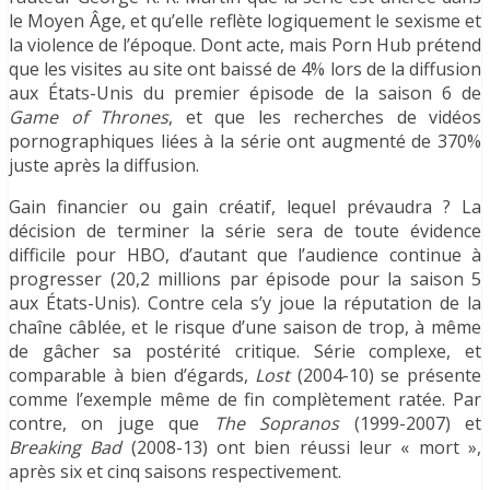
le Moyen Âge, et qu’elle reflète logiquement le sexisme et
la violence de l’époque. Dont acte, mais Porn Hub prétend
que les visites au site ont baissé de 4% lors de la diffusion
aux États-Unis du premier épisode de la saison 6 de
Game of Thrones
, et que les recherches de vidéos
pornographiques liées à la série ont augmenté de 370%
juste après la diffusion.
Gain financier ou gain créatif, lequel prévaudra ? La
décision de terminer la série sera de toute évidence
difficile pour HBO, d’autant que l’audience continue à
progresser (20,2 millions par épisode pour la saison 5
aux États-Unis). Contre cela s’y joue la réputation de la
chaîne câblée, et le risque d’une saison de trop, à même
de gâcher sa postérité critique. Série complexe, et
comparable à bien d’égards,
Lost
(2004-10) se présente
comme l’exemple même de fin complètement ratée. Par
contre, on juge que
The Sopranos
(1999-2007) et
Breaking Bad
(2008-13) ont bien réussi leur « mort »,
après six et cinq saisons respectivement.