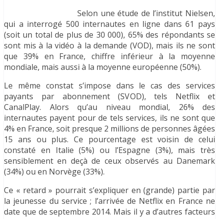
Selon une étude de l’institut Nielsen,
qui a interrogé 500 internautes en ligne dans 61 pays
(soit un total de plus de 30 000), 65% des répondants se
sont mis à la vidéo à la demande (VOD), mais ils ne sont
que 39% en France, chiffre inférieur à la moyenne
mondiale, mais aussi à la moyenne européenne (50%).
Le même constat s’impose dans le cas des services
payants par abonnement (SVOD), tels Netflix et
CanalPlay. Alors qu’au niveau mondial, 26% des
internautes payent pour de tels services, ils ne sont que
4% en France, soit presque 2 millions de personnes âgées
15 ans ou plus. Ce pourcentage est voisin de celui
constaté en Italie (5%) ou l’Espagne (3%), mais très
sensiblement en deçà de ceux observés au Danemark
(34%) ou en Norvège (33%).
Ce « retard » pourrait s’expliquer en (grande) partie par
la jeunesse du service ; l’arrivée de Netflix en France ne
date que de septembre 2014. Mais il y a d’autres facteurs