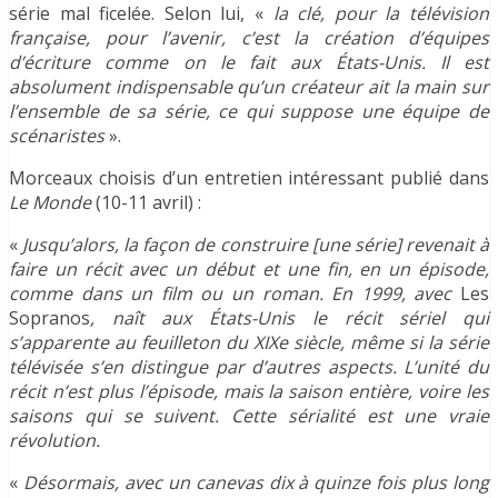
série mal ficelée. Selon lui, «
la clé, pour la télévision
française, pour l’avenir, c’est la création d’équipes
d’écriture comme on le fait aux États-Unis. Il est
absolument indispensable qu’un créateur ait la main sur
l’ensemble de sa série, ce qui suppose une équipe de
scénaristes
».
Morceaux choisis d’un entretien intéressant publié dans
Le Monde
(10-11 avril) :
«
Jusqu’alors, la façon de construire [une série] revenait à
faire un récit avec un début et une fin, en un épisode,
comme dans un film ou un roman. En 1999, avec
Les
Sopranos
, naît aux États-Unis le récit sériel qui
s’apparente au feuilleton du XIXe siècle, même si la série
télévisée s’en distingue par d’autres aspects. L’unité du
récit n’est plus l’épisode, mais la saison entière, voire les
saisons qui se suivent. Cette sérialité est une vraie
révolution.
«
Désormais, avec un canevas dix à quinze fois plus long