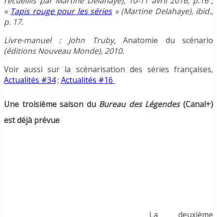
recueillis par Martine Delahaye), 10-11 avril 2016, p.16 ;
«
Tapis rouge pour les séries
» (Martine Delahaye), ibid.,
p. 17.
Livre-manuel : John Truby,
Anatomie du scénario
(éditions Nouveau Monde), 2010.
Voir aussi sur la scénarisation des séries françaises,
Actualités #34
;
Actualités #16
Une troisième saison du
Bureau des Légendes
(Canal+)
est déjà prévue
La deuxième