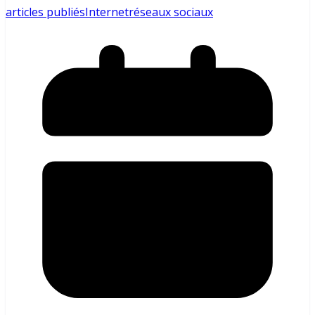
articles publiés
Internet
réseaux sociaux