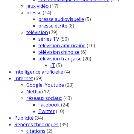
jeux vidéo
(17)
presse
(14)
presse audiovisuelle
(5)
presse écrite
(8)
télévision
(79)
séries TV
(50)
télévision américaine
(16)
télévision chinoise
(6)
télévision française
(20)
JT
(5)
Intelligence artificielle
(4)
Internet
(69)
Google, Youtube
(23)
Netflix
(12)
réseaux sociaux
(43)
Facebook
(24)
Twitter
(10)
Publicité
(34)
Repères théoriques
(35)
citations
(2)