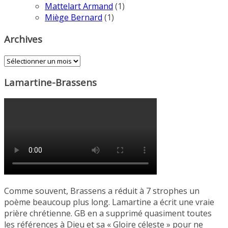
Mattelart Armand
(1)
Miège Bernard
(1)
Archives
Archives
Lamartine-Brassens
Comme souvent, Brassens a réduit à 7 strophes un
poème beaucoup plus long. Lamartine a écrit une vraie
prière chrétienne. GB en a supprimé quasiment toutes
les références à Dieu et sa « Gloire céleste » pour ne